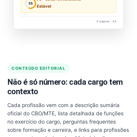
55
Estável
6 páginas · A4
CONTEÚDO EDITORIAL
Não é só número: cada cargo tem
contexto
Cada profissão vem com a descrição sumária
oficial do CBO/MTE, lista detalhada de funções
no exercício do cargo, perguntas frequentes
sobre formação e carreira, e links para profissões