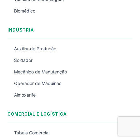
Biomédico
INDÚSTRIA
Auxiliar de Produção
Soldador
Mecânico de Manutenção
Operador de Máquinas
Almoxarife
COMERCIAL E LOGÍSTICA
Tabela Comercial