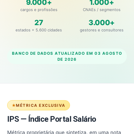
9.000+
1.000+
cargos e profissões
CNAEs / segmentos
27
3.000+
estados + 5.600 cidades
gestores e consultores
BANCO DE DADOS ATUALIZADO EM
03 AGOSTO
DE 2026
MÉTRICA EXCLUSIVA
IPS — Índice Portal Salário
Métrica proprietária que sintetiza, em uma nota