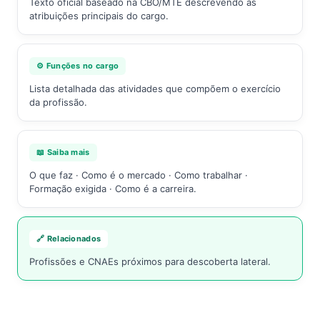
Texto oficial baseado na CBO/MTE descrevendo as
atribuições principais do cargo.
⚙️ Funções no cargo
Lista detalhada das atividades que compõem o exercício
da profissão.
📖 Saiba mais
O que faz · Como é o mercado · Como trabalhar ·
Formação exigida · Como é a carreira.
🔗 Relacionados
Profissões e CNAEs próximos para descoberta lateral.