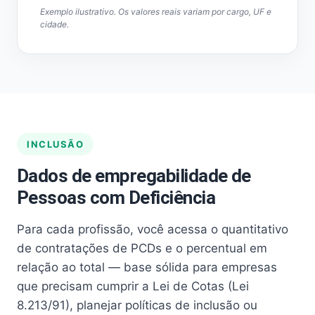
Exemplo ilustrativo. Os valores reais variam por cargo, UF e
cidade.
INCLUSÃO
Dados de empregabilidade de
Pessoas com Deficiência
Para cada profissão, você acessa o quantitativo
de contratações de PCDs e o percentual em
relação ao total — base sólida para empresas
que precisam cumprir a Lei de Cotas (Lei
8.213/91), planejar políticas de inclusão ou