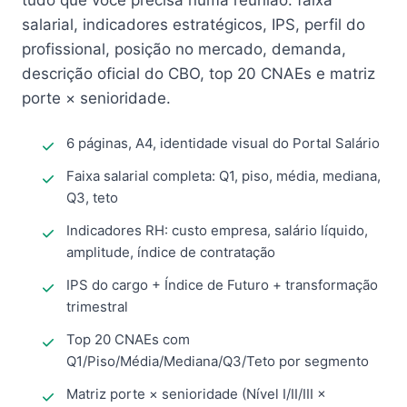
tudo que você precisa numa reunião: faixa
salarial, indicadores estratégicos, IPS, perfil do
profissional, posição no mercado, demanda,
descrição oficial do CBO, top 20 CNAEs e matriz
porte × senioridade.
6 páginas, A4, identidade visual do Portal Salário
Faixa salarial completa: Q1, piso, média, mediana,
Q3, teto
Indicadores RH: custo empresa, salário líquido,
amplitude, índice de contratação
IPS do cargo + Índice de Futuro + transformação
trimestral
Top 20 CNAEs com
Q1/Piso/Média/Mediana/Q3/Teto por segmento
Matriz porte × senioridade (Nível I/II/III ×