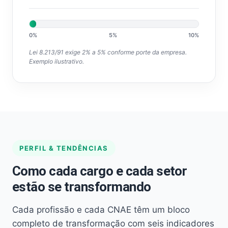
0%
5%
10%
Lei 8.213/91 exige 2% a 5% conforme porte da empresa.
Exemplo ilustrativo.
PERFIL & TENDÊNCIAS
Como cada cargo e cada setor
estão se transformando
Cada profissão e cada CNAE têm um bloco
completo de transformação com seis indicadores