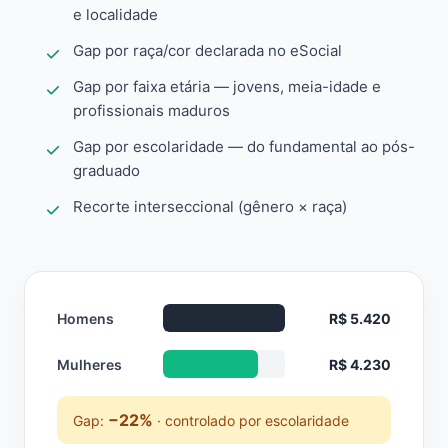
e localidade
Gap por raça/cor declarada no eSocial
Gap por faixa etária — jovens, meia-idade e
profissionais maduros
Gap por escolaridade — do fundamental ao pós-
graduado
Recorte interseccional (gênero × raça)
Homens
R$ 5.420
Mulheres
R$ 4.230
−22%
Gap:
· controlado por escolaridade