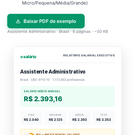
Micro/Pequena/Média/Grande)
Baixar PDF de exemplo
Assistente Administrativo · Brasil · 6 páginas · ~50 KB
RELATÓRIO SALARIAL EXECUTIVO
⏐⏐⏐ salário
Assistente Administrativo
Brasil · CBO 4110-10 · 1.173.453 profissionais
SALÁRIO MÉDIO MENSAL
R$ 2.393,16
PISO
MEDIANA
MÉDIA
TETO
R$ 2.040
R$ 2.125
R$ 2.393
R$ 3.353
IPS — ÍNDICE PORTAL SALÁRIO