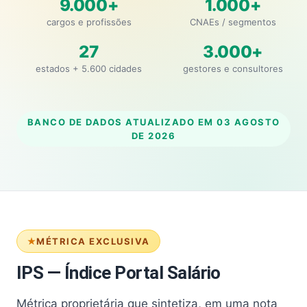
9.000+
1.000+
cargos e profissões
CNAEs / segmentos
27
3.000+
estados + 5.600 cidades
gestores e consultores
BANCO DE DADOS ATUALIZADO EM
03 AGOSTO
DE 2026
MÉTRICA EXCLUSIVA
IPS — Índice Portal Salário
Métrica proprietária que sintetiza, em uma nota