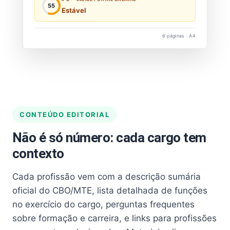
55
Estável
6 páginas · A4
CONTEÚDO EDITORIAL
Não é só número: cada cargo tem
contexto
Cada profissão vem com a descrição sumária
oficial do CBO/MTE, lista detalhada de funções
no exercício do cargo, perguntas frequentes
sobre formação e carreira, e links para profissões