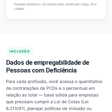
Exemplo ilustrativo. Os valores reais variam por cargo, UF e
cidade.
INCLUSÃO
Dados de empregabilidade de
Pessoas com Deficiência
Para cada profissão, você acessa o quantitativo
de contratações de PCDs e o percentual em
relação ao total — base sólida para empresas
que precisam cumprir a Lei de Cotas (Lei
8.213/91), planejar políticas de inclusão ou