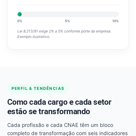
0%
5%
10%
Lei 8.213/91 exige 2% a 5% conforme porte da empresa.
Exemplo ilustrativo.
PERFIL & TENDÊNCIAS
Como cada cargo e cada setor
estão se transformando
Cada profissão e cada CNAE têm um bloco
completo de transformação com seis indicadores