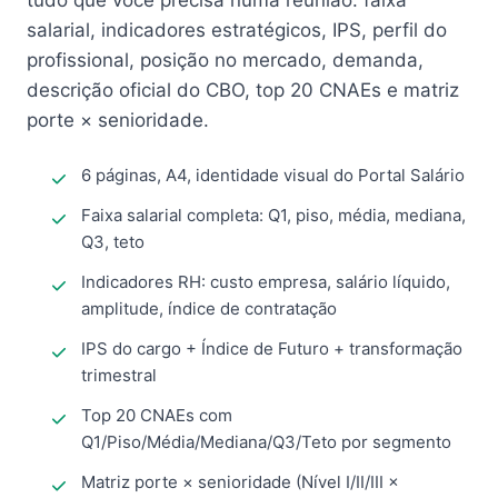
tudo que você precisa numa reunião: faixa
salarial, indicadores estratégicos, IPS, perfil do
profissional, posição no mercado, demanda,
descrição oficial do CBO, top 20 CNAEs e matriz
porte × senioridade.
6 páginas, A4, identidade visual do Portal Salário
Faixa salarial completa: Q1, piso, média, mediana,
Q3, teto
Indicadores RH: custo empresa, salário líquido,
amplitude, índice de contratação
IPS do cargo + Índice de Futuro + transformação
trimestral
Top 20 CNAEs com
Q1/Piso/Média/Mediana/Q3/Teto por segmento
Matriz porte × senioridade (Nível I/II/III ×