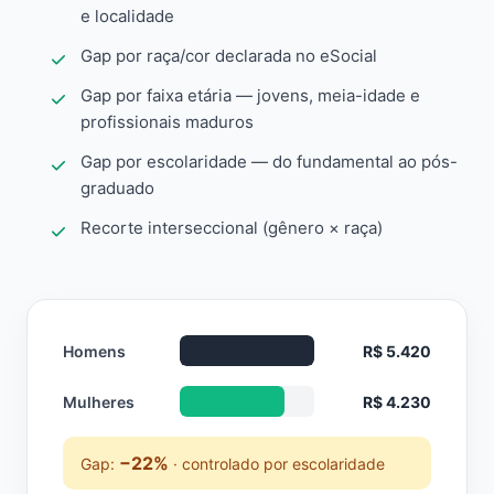
e localidade
Gap por raça/cor declarada no eSocial
Gap por faixa etária — jovens, meia-idade e
profissionais maduros
Gap por escolaridade — do fundamental ao pós-
graduado
Recorte interseccional (gênero × raça)
Homens
R$ 5.420
Mulheres
R$ 4.230
−22%
Gap:
· controlado por escolaridade