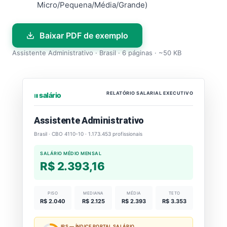
Micro/Pequena/Média/Grande)
Baixar PDF de exemplo
Assistente Administrativo · Brasil · 6 páginas · ~50 KB
RELATÓRIO SALARIAL EXECUTIVO
⏐⏐⏐ salário
Assistente Administrativo
Brasil · CBO 4110-10 · 1.173.453 profissionais
SALÁRIO MÉDIO MENSAL
R$ 2.393,16
PISO
MEDIANA
MÉDIA
TETO
R$ 2.040
R$ 2.125
R$ 2.393
R$ 3.353
IPS — ÍNDICE PORTAL SALÁRIO