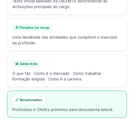
Texto oficial baseado na CBO/MTE descrevendo as
atribuições principais do cargo.
⚙️ Funções no cargo
Lista detalhada das atividades que compõem o exercício
da profissão.
📖 Saiba mais
O que faz · Como é o mercado · Como trabalhar ·
Formação exigida · Como é a carreira.
🔗 Relacionados
Profissões e CNAEs próximos para descoberta lateral.