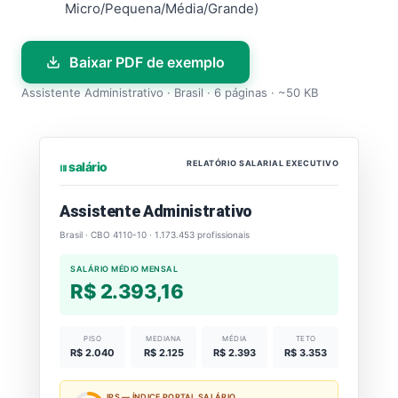
Micro/Pequena/Média/Grande)
Baixar PDF de exemplo
Assistente Administrativo · Brasil · 6 páginas · ~50 KB
RELATÓRIO SALARIAL EXECUTIVO
⏐⏐⏐ salário
Assistente Administrativo
Brasil · CBO 4110-10 · 1.173.453 profissionais
SALÁRIO MÉDIO MENSAL
R$ 2.393,16
PISO
MEDIANA
MÉDIA
TETO
R$ 2.040
R$ 2.125
R$ 2.393
R$ 3.353
IPS — ÍNDICE PORTAL SALÁRIO