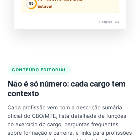
55
Estável
6 páginas · A4
CONTEÚDO EDITORIAL
Não é só número: cada cargo tem
contexto
Cada profissão vem com a descrição sumária
oficial do CBO/MTE, lista detalhada de funções
no exercício do cargo, perguntas frequentes
sobre formação e carreira, e links para profissões