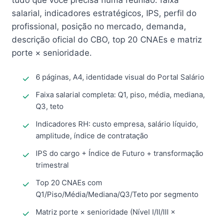
tudo que você precisa numa reunião: faixa
salarial, indicadores estratégicos, IPS, perfil do
profissional, posição no mercado, demanda,
descrição oficial do CBO, top 20 CNAEs e matriz
porte × senioridade.
6 páginas, A4, identidade visual do Portal Salário
Faixa salarial completa: Q1, piso, média, mediana,
Q3, teto
Indicadores RH: custo empresa, salário líquido,
amplitude, índice de contratação
IPS do cargo + Índice de Futuro + transformação
trimestral
Top 20 CNAEs com
Q1/Piso/Média/Mediana/Q3/Teto por segmento
Matriz porte × senioridade (Nível I/II/III ×