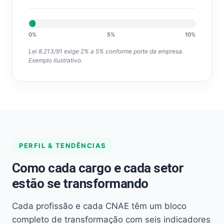
0%
5%
10%
Lei 8.213/91 exige 2% a 5% conforme porte da empresa.
Exemplo ilustrativo.
PERFIL & TENDÊNCIAS
Como cada cargo e cada setor
estão se transformando
Cada profissão e cada CNAE têm um bloco
completo de transformação com seis indicadores