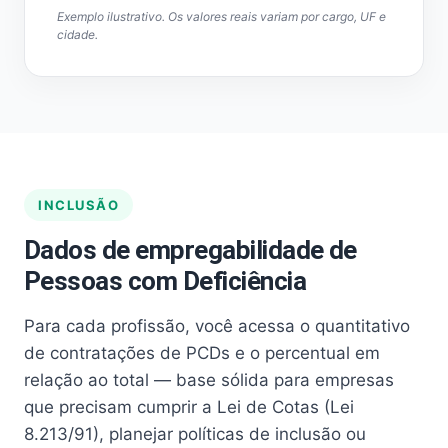
Exemplo ilustrativo. Os valores reais variam por cargo, UF e
cidade.
INCLUSÃO
Dados de empregabilidade de
Pessoas com Deficiência
Para cada profissão, você acessa o quantitativo
de contratações de PCDs e o percentual em
relação ao total — base sólida para empresas
que precisam cumprir a Lei de Cotas (Lei
8.213/91), planejar políticas de inclusão ou