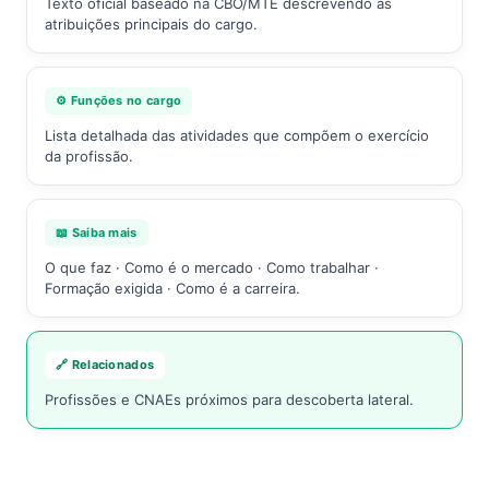
Texto oficial baseado na CBO/MTE descrevendo as
atribuições principais do cargo.
⚙️ Funções no cargo
Lista detalhada das atividades que compõem o exercício
da profissão.
📖 Saiba mais
O que faz · Como é o mercado · Como trabalhar ·
Formação exigida · Como é a carreira.
🔗 Relacionados
Profissões e CNAEs próximos para descoberta lateral.