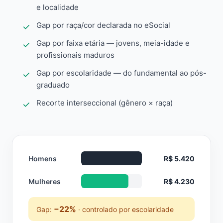
e localidade
Gap por raça/cor declarada no eSocial
Gap por faixa etária — jovens, meia-idade e
profissionais maduros
Gap por escolaridade — do fundamental ao pós-
graduado
Recorte interseccional (gênero × raça)
Homens
R$ 5.420
Mulheres
R$ 4.230
−22%
Gap:
· controlado por escolaridade