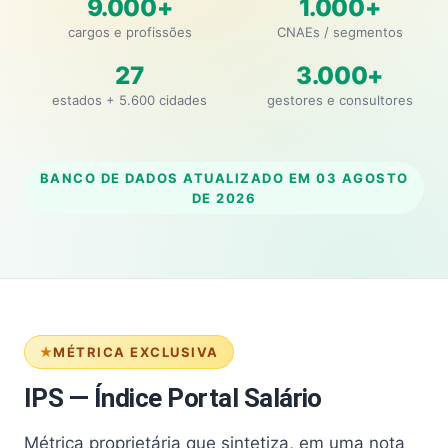
9.000+
1.000+
cargos e profissões
CNAEs / segmentos
27
3.000+
estados + 5.600 cidades
gestores e consultores
BANCO DE DADOS ATUALIZADO EM
03 AGOSTO
DE 2026
MÉTRICA EXCLUSIVA
IPS — Índice Portal Salário
Métrica proprietária que sintetiza, em uma nota