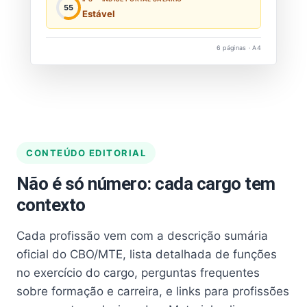
55
Estável
6 páginas · A4
CONTEÚDO EDITORIAL
Não é só número: cada cargo tem
contexto
Cada profissão vem com a descrição sumária
oficial do CBO/MTE, lista detalhada de funções
no exercício do cargo, perguntas frequentes
sobre formação e carreira, e links para profissões