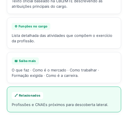
Texto oficial baseado na CBO/MTE descrevendo as
atribuições principais do cargo.
⚙️ Funções no cargo
Lista detalhada das atividades que compõem o exercício
da profissão.
📖 Saiba mais
O que faz · Como é o mercado · Como trabalhar ·
Formação exigida · Como é a carreira.
🔗 Relacionados
Profissões e CNAEs próximos para descoberta lateral.