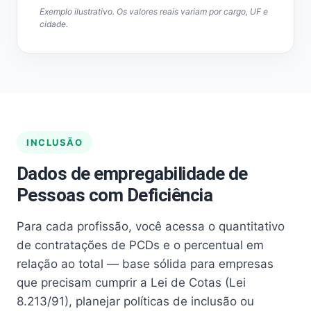
Exemplo ilustrativo. Os valores reais variam por cargo, UF e
cidade.
INCLUSÃO
Dados de empregabilidade de
Pessoas com Deficiência
Para cada profissão, você acessa o quantitativo
de contratações de PCDs e o percentual em
relação ao total — base sólida para empresas
que precisam cumprir a Lei de Cotas (Lei
8.213/91), planejar políticas de inclusão ou