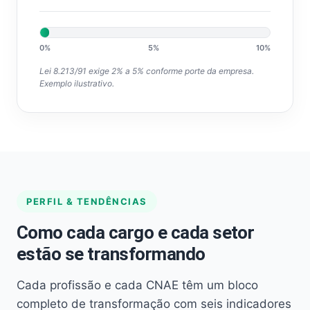
0%
5%
10%
Lei 8.213/91 exige 2% a 5% conforme porte da empresa.
Exemplo ilustrativo.
PERFIL & TENDÊNCIAS
Como cada cargo e cada setor
estão se transformando
Cada profissão e cada CNAE têm um bloco
completo de transformação com seis indicadores