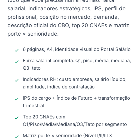
tudo que você precisa numa reunião: faixa
salarial, indicadores estratégicos, IPS, perfil do
profissional, posição no mercado, demanda,
descrição oficial do CBO, top 20 CNAEs e matriz
porte × senioridade.
6 páginas, A4, identidade visual do Portal Salário
Faixa salarial completa: Q1, piso, média, mediana,
Q3, teto
Indicadores RH: custo empresa, salário líquido,
amplitude, índice de contratação
IPS do cargo + Índice de Futuro + transformação
trimestral
Top 20 CNAEs com
Q1/Piso/Média/Mediana/Q3/Teto por segmento
Matriz porte × senioridade (Nível I/II/III ×