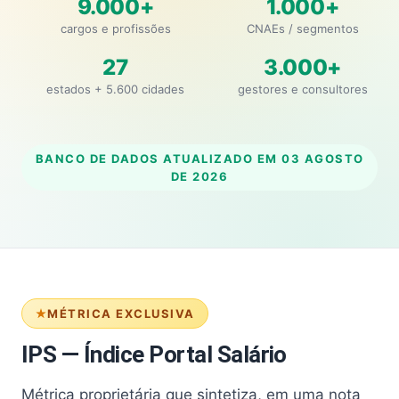
9.000+
1.000+
cargos e profissões
CNAEs / segmentos
27
3.000+
estados + 5.600 cidades
gestores e consultores
BANCO DE DADOS ATUALIZADO EM
03 AGOSTO
DE 2026
MÉTRICA EXCLUSIVA
IPS — Índice Portal Salário
Métrica proprietária que sintetiza, em uma nota