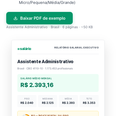
Micro/Pequena/Média/Grande)
Baixar PDF de exemplo
Assistente Administrativo · Brasil · 6 páginas · ~50 KB
RELATÓRIO SALARIAL EXECUTIVO
⏐⏐⏐ salário
Assistente Administrativo
Brasil · CBO 4110-10 · 1.173.453 profissionais
SALÁRIO MÉDIO MENSAL
R$ 2.393,16
PISO
MEDIANA
MÉDIA
TETO
R$ 2.040
R$ 2.125
R$ 2.393
R$ 3.353
IPS — ÍNDICE PORTAL SALÁRIO