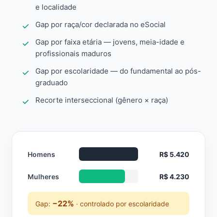
e localidade
Gap por raça/cor declarada no eSocial
Gap por faixa etária — jovens, meia-idade e
profissionais maduros
Gap por escolaridade — do fundamental ao pós-
graduado
Recorte interseccional (gênero × raça)
Homens
R$ 5.420
Mulheres
R$ 4.230
−22%
Gap:
· controlado por escolaridade