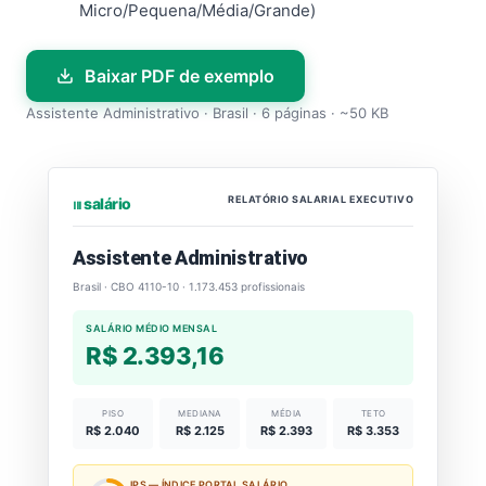
Micro/Pequena/Média/Grande)
Baixar PDF de exemplo
Assistente Administrativo · Brasil · 6 páginas · ~50 KB
RELATÓRIO SALARIAL EXECUTIVO
⏐⏐⏐ salário
Assistente Administrativo
Brasil · CBO 4110-10 · 1.173.453 profissionais
SALÁRIO MÉDIO MENSAL
R$ 2.393,16
PISO
MEDIANA
MÉDIA
TETO
R$ 2.040
R$ 2.125
R$ 2.393
R$ 3.353
IPS — ÍNDICE PORTAL SALÁRIO