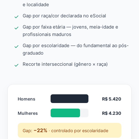
e localidade
Gap por raça/cor declarada no eSocial
Gap por faixa etária — jovens, meia-idade e
profissionais maduros
Gap por escolaridade — do fundamental ao pós-
graduado
Recorte interseccional (gênero × raça)
Homens
R$ 5.420
Mulheres
R$ 4.230
−22%
Gap:
· controlado por escolaridade