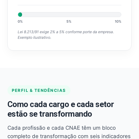
0%
5%
10%
Lei 8.213/91 exige 2% a 5% conforme porte da empresa.
Exemplo ilustrativo.
PERFIL & TENDÊNCIAS
Como cada cargo e cada setor
estão se transformando
Cada profissão e cada CNAE têm um bloco
completo de transformação com seis indicadores