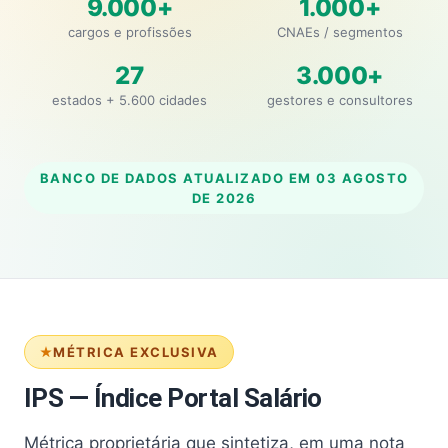
9.000+
1.000+
cargos e profissões
CNAEs / segmentos
27
3.000+
estados + 5.600 cidades
gestores e consultores
BANCO DE DADOS ATUALIZADO EM
03 AGOSTO
DE 2026
MÉTRICA EXCLUSIVA
IPS — Índice Portal Salário
Métrica proprietária que sintetiza, em uma nota