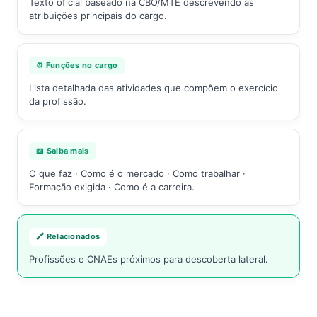
Texto oficial baseado na CBO/MTE descrevendo as
atribuições principais do cargo.
⚙️ Funções no cargo
Lista detalhada das atividades que compõem o exercício
da profissão.
📖 Saiba mais
O que faz · Como é o mercado · Como trabalhar ·
Formação exigida · Como é a carreira.
🔗 Relacionados
Profissões e CNAEs próximos para descoberta lateral.