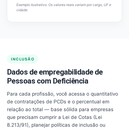
Exemplo ilustrativo. Os valores reais variam por cargo, UF e
cidade.
INCLUSÃO
Dados de empregabilidade de
Pessoas com Deficiência
Para cada profissão, você acessa o quantitativo
de contratações de PCDs e o percentual em
relação ao total — base sólida para empresas
que precisam cumprir a Lei de Cotas (Lei
8.213/91), planejar políticas de inclusão ou