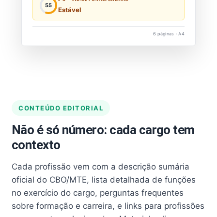
55
Estável
6 páginas · A4
CONTEÚDO EDITORIAL
Não é só número: cada cargo tem
contexto
Cada profissão vem com a descrição sumária
oficial do CBO/MTE, lista detalhada de funções
no exercício do cargo, perguntas frequentes
sobre formação e carreira, e links para profissões