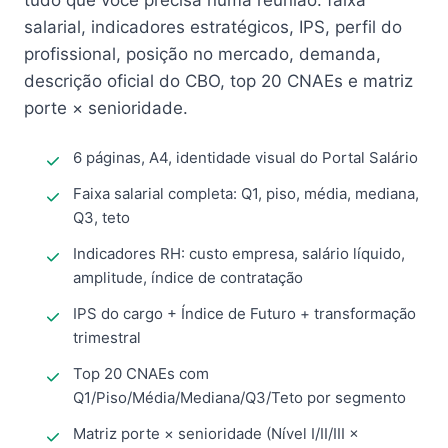
tudo que você precisa numa reunião: faixa
salarial, indicadores estratégicos, IPS, perfil do
profissional, posição no mercado, demanda,
descrição oficial do CBO, top 20 CNAEs e matriz
porte × senioridade.
6 páginas, A4, identidade visual do Portal Salário
Faixa salarial completa: Q1, piso, média, mediana,
Q3, teto
Indicadores RH: custo empresa, salário líquido,
amplitude, índice de contratação
IPS do cargo + Índice de Futuro + transformação
trimestral
Top 20 CNAEs com
Q1/Piso/Média/Mediana/Q3/Teto por segmento
Matriz porte × senioridade (Nível I/II/III ×