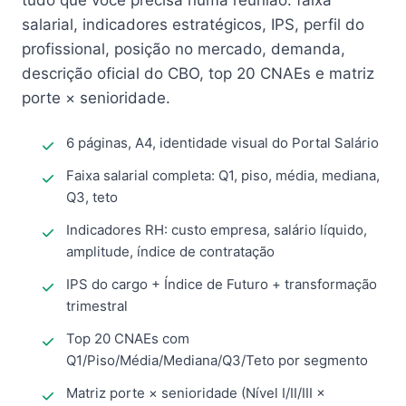
tudo que você precisa numa reunião: faixa
salarial, indicadores estratégicos, IPS, perfil do
profissional, posição no mercado, demanda,
descrição oficial do CBO, top 20 CNAEs e matriz
porte × senioridade.
6 páginas, A4, identidade visual do Portal Salário
Faixa salarial completa: Q1, piso, média, mediana,
Q3, teto
Indicadores RH: custo empresa, salário líquido,
amplitude, índice de contratação
IPS do cargo + Índice de Futuro + transformação
trimestral
Top 20 CNAEs com
Q1/Piso/Média/Mediana/Q3/Teto por segmento
Matriz porte × senioridade (Nível I/II/III ×