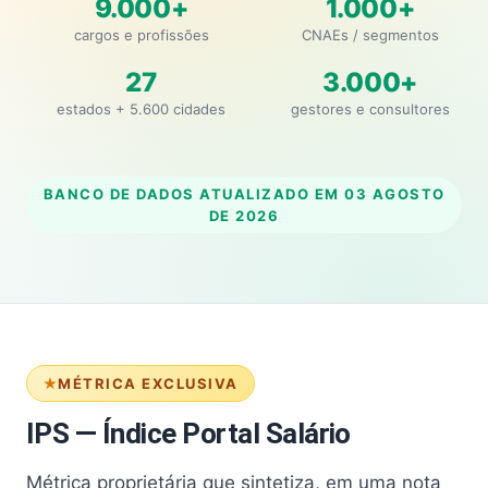
9.000+
1.000+
cargos e profissões
CNAEs / segmentos
27
3.000+
estados + 5.600 cidades
gestores e consultores
BANCO DE DADOS ATUALIZADO EM
03 AGOSTO
DE 2026
MÉTRICA EXCLUSIVA
IPS — Índice Portal Salário
Métrica proprietária que sintetiza, em uma nota