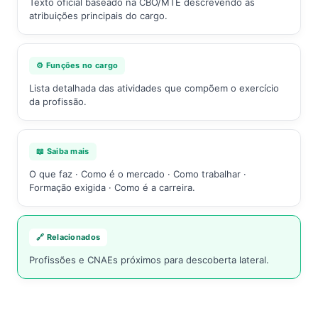
Texto oficial baseado na CBO/MTE descrevendo as
atribuições principais do cargo.
⚙️ Funções no cargo
Lista detalhada das atividades que compõem o exercício
da profissão.
📖 Saiba mais
O que faz · Como é o mercado · Como trabalhar ·
Formação exigida · Como é a carreira.
🔗 Relacionados
Profissões e CNAEs próximos para descoberta lateral.