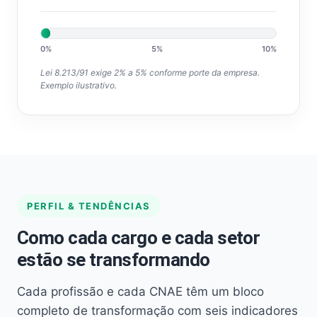
0%
5%
10%
Lei 8.213/91 exige 2% a 5% conforme porte da empresa.
Exemplo ilustrativo.
PERFIL & TENDÊNCIAS
Como cada cargo e cada setor
estão se transformando
Cada profissão e cada CNAE têm um bloco
completo de transformação com seis indicadores