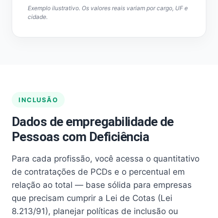
Exemplo ilustrativo. Os valores reais variam por cargo, UF e
cidade.
INCLUSÃO
Dados de empregabilidade de
Pessoas com Deficiência
Para cada profissão, você acessa o quantitativo
de contratações de PCDs e o percentual em
relação ao total — base sólida para empresas
que precisam cumprir a Lei de Cotas (Lei
8.213/91), planejar políticas de inclusão ou