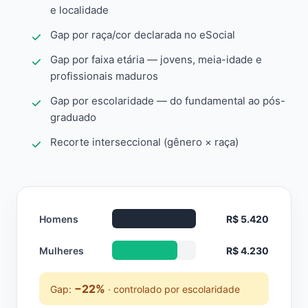
e localidade
Gap por raça/cor declarada no eSocial
Gap por faixa etária — jovens, meia-idade e
profissionais maduros
Gap por escolaridade — do fundamental ao pós-
graduado
Recorte interseccional (gênero × raça)
Homens
R$ 5.420
Mulheres
R$ 4.230
−22%
Gap:
· controlado por escolaridade