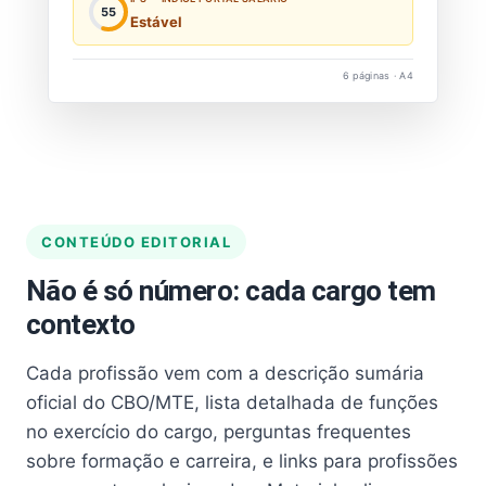
55
Estável
6 páginas · A4
CONTEÚDO EDITORIAL
Não é só número: cada cargo tem
contexto
Cada profissão vem com a descrição sumária
oficial do CBO/MTE, lista detalhada de funções
no exercício do cargo, perguntas frequentes
sobre formação e carreira, e links para profissões