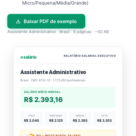
Micro/Pequena/Média/Grande)
Baixar PDF de exemplo
Assistente Administrativo · Brasil · 6 páginas · ~50 KB
RELATÓRIO SALARIAL EXECUTIVO
⏐⏐⏐ salário
Assistente Administrativo
Brasil · CBO 4110-10 · 1.173.453 profissionais
SALÁRIO MÉDIO MENSAL
R$ 2.393,16
PISO
MEDIANA
MÉDIA
TETO
R$ 2.040
R$ 2.125
R$ 2.393
R$ 3.353
IPS — ÍNDICE PORTAL SALÁRIO