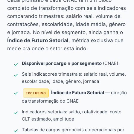
Cada profissão e cada CNAE têm um bloco
completo de transformação com seis indicadores
comparando trimestres: salário real, volume de
contratações, escolaridade, idade média, gênero
e jornada. No nível de segmento, ainda ganha o
Índice de Futuro Setorial
, métrica exclusiva que
mede pra onde o setor está indo.
Disponível por cargo
e
por segmento
(CNAE)
Seis indicadores trimestrais: salário real, volume,
escolaridade, idade, gênero, jornada
Índice de Futuro Setorial
— direção
EXCLUSIVO
da transformação do CNAE
Indicadores setoriais: saldo, rotatividade, custo
CLT estimado, amplitude
Tabelas de cargos gerenciais e operacionais por