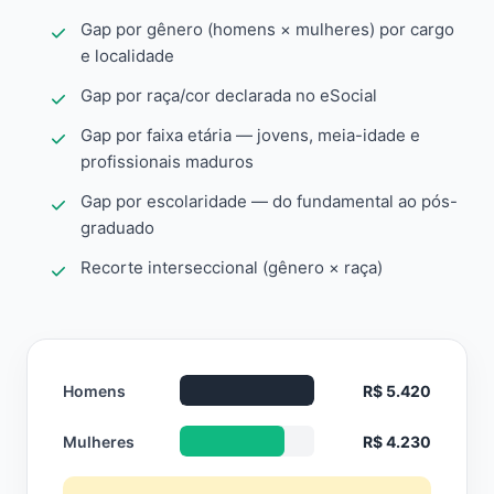
Gap por gênero (homens × mulheres) por cargo
e localidade
Gap por raça/cor declarada no eSocial
Gap por faixa etária — jovens, meia-idade e
profissionais maduros
Gap por escolaridade — do fundamental ao pós-
graduado
Recorte interseccional (gênero × raça)
Homens
R$ 5.420
Mulheres
R$ 4.230