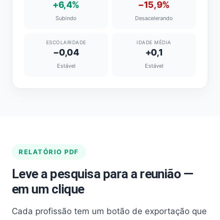
+6,4%
−15,9%
Subindo
Desacelerando
ESCOLARIDADE
IDADE MÉDIA
−0,04
+0,1
Estável
Estável
RELATÓRIO PDF
Leve a pesquisa para a reunião —
em um clique
Cada profissão tem um botão de exportação que