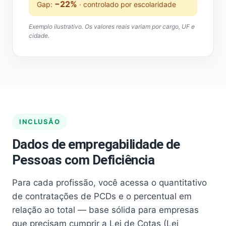
−22%
Gap:
· controlado por escolaridade
Exemplo ilustrativo. Os valores reais variam por cargo, UF e
cidade.
INCLUSÃO
Dados de empregabilidade de
Pessoas com Deficiência
Para cada profissão, você acessa o quantitativo
de contratações de PCDs e o percentual em
relação ao total — base sólida para empresas
que precisam cumprir a Lei de Cotas (Lei