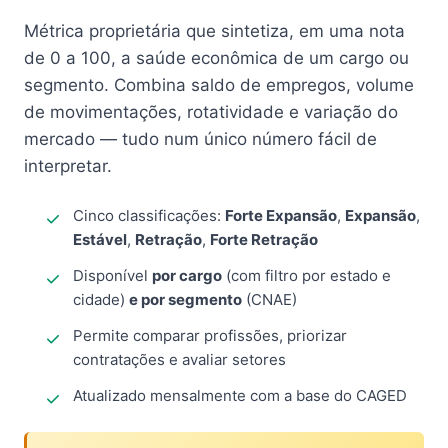
Métrica proprietária que sintetiza, em uma nota
de 0 a 100, a saúde econômica de um cargo ou
segmento. Combina saldo de empregos, volume
de movimentações, rotatividade e variação do
mercado — tudo num único número fácil de
interpretar.
Cinco classificações:
Forte Expansão
,
Expansão
,
Estável
,
Retração
,
Forte Retração
Disponível
por cargo
(com filtro por estado e
cidade)
e por segmento
(CNAE)
Permite comparar profissões, priorizar
contratações e avaliar setores
Atualizado mensalmente com a base do CAGED