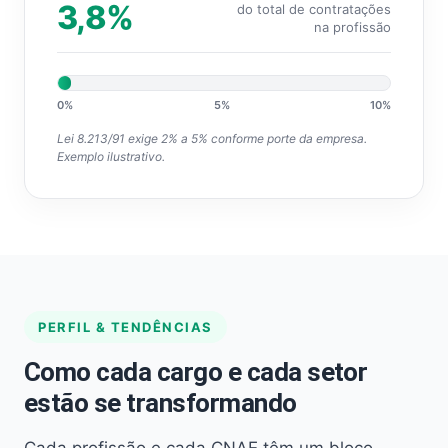
3,8%
do total de contratações
na profissão
0%
5%
10%
Lei 8.213/91 exige 2% a 5% conforme porte da empresa.
Exemplo ilustrativo.
PERFIL & TENDÊNCIAS
Como cada cargo e cada setor
estão se transformando