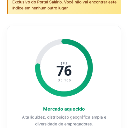
Exclusivo do Portal Salário. Você não vai encontrar este
índice em nenhum outro lugar.
IPS
76
DE 100
Mercado aquecido
Alta liquidez, distribuição geográfica ampla e
diversidade de empregadores.