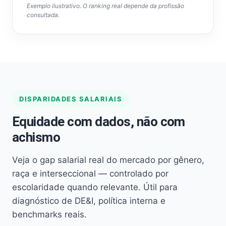
Exemplo ilustrativo. O ranking real depende da profissão
consultada.
DISPARIDADES SALARIAIS
Equidade com dados, não com
achismo
Veja o gap salarial real do mercado por gênero,
raça e interseccional — controlado por
escolaridade quando relevante. Útil para
diagnóstico de DE&I, política interna e
benchmarks reais.