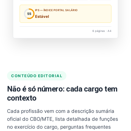
IPS — ÍNDICE PORTAL SALÁRIO
55
Estável
6 páginas · A4
CONTEÚDO EDITORIAL
Não é só número: cada cargo tem
contexto
Cada profissão vem com a descrição sumária
oficial do CBO/MTE, lista detalhada de funções
no exercício do cargo, perguntas frequentes