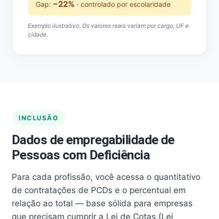
−22%
Gap:
· controlado por escolaridade
Exemplo ilustrativo. Os valores reais variam por cargo, UF e
cidade.
INCLUSÃO
Dados de empregabilidade de
Pessoas com Deficiência
Para cada profissão, você acessa o quantitativo
de contratações de PCDs e o percentual em
relação ao total — base sólida para empresas
que precisam cumprir a Lei de Cotas (Lei