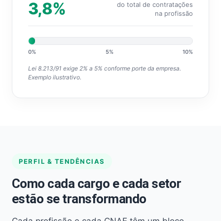
3,8%
do total de contratações
na profissão
0%
5%
10%
Lei 8.213/91 exige 2% a 5% conforme porte da empresa.
Exemplo ilustrativo.
PERFIL & TENDÊNCIAS
Como cada cargo e cada setor
estão se transformando