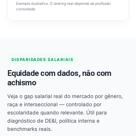
Exemplo ilustrativo. O ranking real depende da profissão
consultada.
DISPARIDADES SALARIAIS
Equidade com dados, não com
achismo
Veja o gap salarial real do mercado por gênero,
raça e interseccional — controlado por
escolaridade quando relevante. Útil para
diagnóstico de DE&I, política interna e
benchmarks reais.