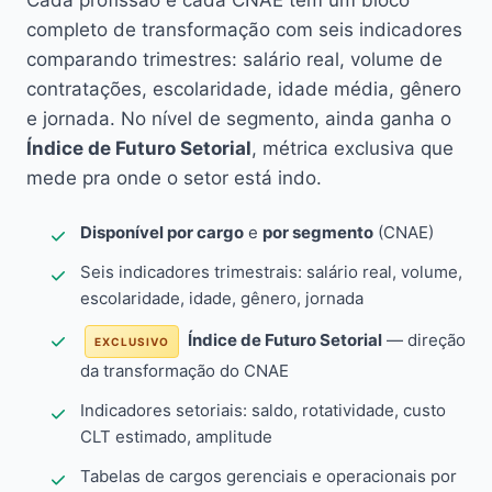
Cada profissão e cada CNAE têm um bloco
completo de transformação com seis indicadores
comparando trimestres: salário real, volume de
contratações, escolaridade, idade média, gênero
e jornada. No nível de segmento, ainda ganha o
Índice de Futuro Setorial
, métrica exclusiva que
mede pra onde o setor está indo.
Disponível por cargo
e
por segmento
(CNAE)
Seis indicadores trimestrais: salário real, volume,
escolaridade, idade, gênero, jornada
Índice de Futuro Setorial
— direção
EXCLUSIVO
da transformação do CNAE
Indicadores setoriais: saldo, rotatividade, custo
CLT estimado, amplitude
Tabelas de cargos gerenciais e operacionais por