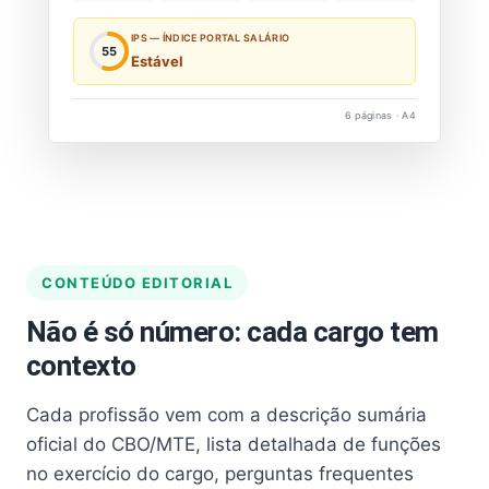
IPS — ÍNDICE PORTAL SALÁRIO
55
Estável
6 páginas · A4
CONTEÚDO EDITORIAL
Não é só número: cada cargo tem
contexto
Cada profissão vem com a descrição sumária
oficial do CBO/MTE, lista detalhada de funções
no exercício do cargo, perguntas frequentes