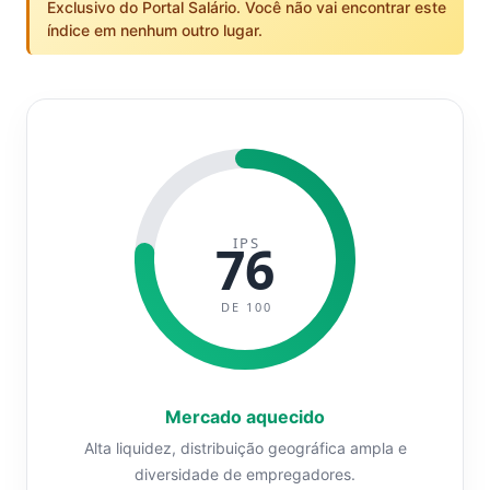
Exclusivo do Portal Salário. Você não vai encontrar este
índice em nenhum outro lugar.
IPS
76
DE 100
Mercado aquecido
Alta liquidez, distribuição geográfica ampla e
diversidade de empregadores.