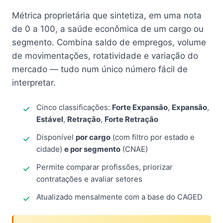
Métrica proprietária que sintetiza, em uma nota
de 0 a 100, a saúde econômica de um cargo ou
segmento. Combina saldo de empregos, volume
de movimentações, rotatividade e variação do
mercado — tudo num único número fácil de
interpretar.
Cinco classificações:
Forte Expansão
,
Expansão
,
Estável
,
Retração
,
Forte Retração
Disponível
por cargo
(com filtro por estado e
cidade)
e por segmento
(CNAE)
Permite comparar profissões, priorizar
contratações e avaliar setores
Atualizado mensalmente com a base do CAGED