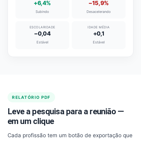
+6,4%
−15,9%
Subindo
Desacelerando
ESCOLARIDADE
IDADE MÉDIA
−0,04
+0,1
Estável
Estável
RELATÓRIO PDF
Leve a pesquisa para a reunião —
em um clique
Cada profissão tem um botão de exportação que