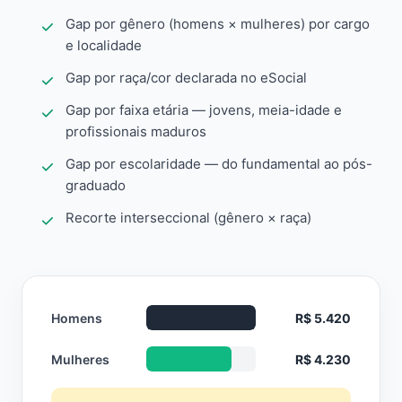
Gap por gênero (homens × mulheres) por cargo
e localidade
Gap por raça/cor declarada no eSocial
Gap por faixa etária — jovens, meia-idade e
profissionais maduros
Gap por escolaridade — do fundamental ao pós-
graduado
Recorte interseccional (gênero × raça)
Homens
R$ 5.420
Mulheres
R$ 4.230