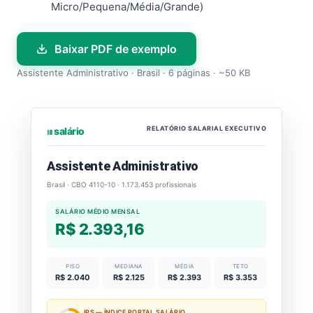
Micro/Pequena/Média/Grande)
Baixar PDF de exemplo
Assistente Administrativo · Brasil · 6 páginas · ~50 KB
RELATÓRIO SALARIAL EXECUTIVO
⏐⏐⏐ salário
Assistente Administrativo
Brasil · CBO 4110-10 · 1.173.453 profissionais
SALÁRIO MÉDIO MENSAL
R$ 2.393,16
PISO
MEDIANA
MÉDIA
TETO
R$ 2.040
R$ 2.125
R$ 2.393
R$ 3.353
IPS — ÍNDICE PORTAL SALÁRIO