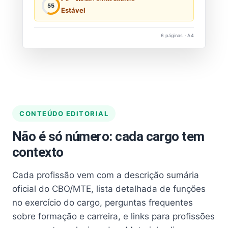
55
Estável
6 páginas · A4
CONTEÚDO EDITORIAL
Não é só número: cada cargo tem
contexto
Cada profissão vem com a descrição sumária
oficial do CBO/MTE, lista detalhada de funções
no exercício do cargo, perguntas frequentes
sobre formação e carreira, e links para profissões