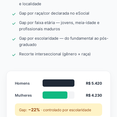
e localidade
Gap por raça/cor declarada no eSocial
Gap por faixa etária — jovens, meia-idade e
profissionais maduros
Gap por escolaridade — do fundamental ao pós-
graduado
Recorte interseccional (gênero × raça)
Homens
R$ 5.420
Mulheres
R$ 4.230
−22%
Gap:
· controlado por escolaridade