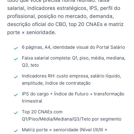
tudo que você precisa numa reunião: faixa
salarial, indicadores estratégicos, IPS, perfil do
profissional, posição no mercado, demanda,
descrição oficial do CBO, top 20 CNAEs e matriz
porte × senioridade.
6 páginas, A4, identidade visual do Portal Salário
Faixa salarial completa: Q1, piso, média, mediana,
Q3, teto
Indicadores RH: custo empresa, salário líquido,
amplitude, índice de contratação
IPS do cargo + Índice de Futuro + transformação
trimestral
Top 20 CNAEs com
Q1/Piso/Média/Mediana/Q3/Teto por segmento
Matriz porte × senioridade (Nível I/II/III ×