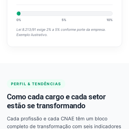
0%
5%
10%
Lei 8.213/91 exige 2% a 5% conforme porte da empresa.
Exemplo ilustrativo.
PERFIL & TENDÊNCIAS
Como cada cargo e cada setor
estão se transformando
Cada profissão e cada CNAE têm um bloco
completo de transformação com seis indicadores