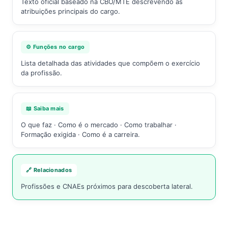
Texto oficial baseado na CBO/MTE descrevendo as
atribuições principais do cargo.
⚙️ Funções no cargo
Lista detalhada das atividades que compõem o exercício
da profissão.
📖 Saiba mais
O que faz · Como é o mercado · Como trabalhar ·
Formação exigida · Como é a carreira.
🔗 Relacionados
Profissões e CNAEs próximos para descoberta lateral.