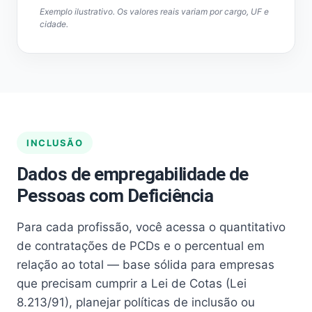
Exemplo ilustrativo. Os valores reais variam por cargo, UF e
cidade.
INCLUSÃO
Dados de empregabilidade de
Pessoas com Deficiência
Para cada profissão, você acessa o quantitativo
de contratações de PCDs e o percentual em
relação ao total — base sólida para empresas
que precisam cumprir a Lei de Cotas (Lei
8.213/91), planejar políticas de inclusão ou