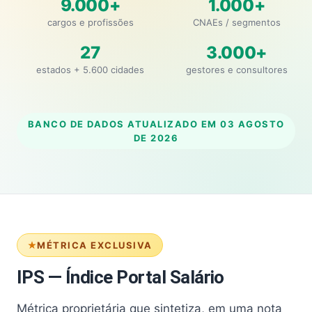
9.000+
1.000+
cargos e profissões
CNAEs / segmentos
27
3.000+
estados + 5.600 cidades
gestores e consultores
BANCO DE DADOS ATUALIZADO EM
03 AGOSTO
DE 2026
MÉTRICA EXCLUSIVA
IPS — Índice Portal Salário
Métrica proprietária que sintetiza, em uma nota