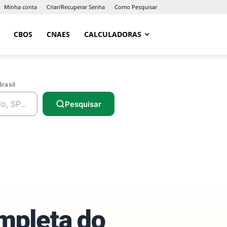
Minha conta
Criar/Recuperar Senha
Como Pesquisar
CBOS
CNAES
CALCULADORAS
Brasil
Pesquisar
ompleta do