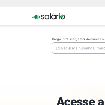
Portal
Salario
Cargo, profissão, setor da emresa 
Acesse a 