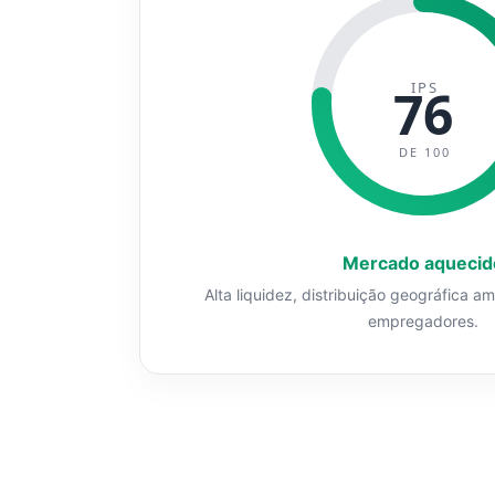
IPS
76
DE 100
Mercado aquecid
Alta liquidez, distribuição geográfica a
empregadores.