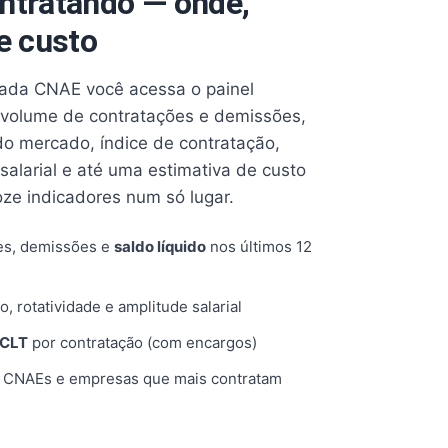
ntratando — onde,
e custo
cada CNAE você acessa o painel
volume de contratações e demissões,
 do mercado, índice de contratação,
 salarial e até uma estimativa de custo
oze indicadores num só lugar.
es, demissões e
saldo líquido
nos últimos 12
o, rotatividade e amplitude salarial
 CLT
por contratação (com encargos)
, CNAEs e empresas que mais contratam