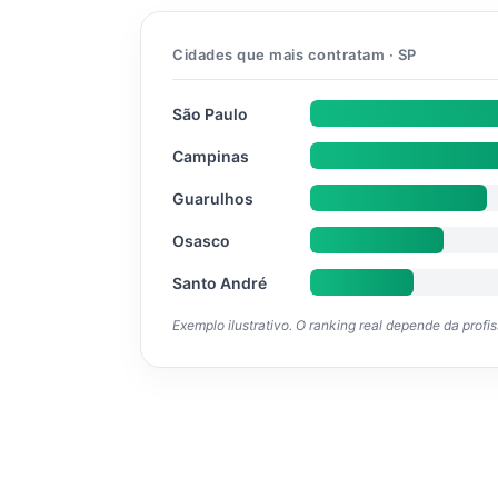
Cidades que mais contratam · SP
São Paulo
Campinas
Guarulhos
Osasco
Santo André
Exemplo ilustrativo. O ranking real depende da profi