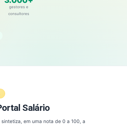
3.000+
gestores e
consultores
A
ortal Salário
e sintetiza, em uma nota de 0 a 100, a