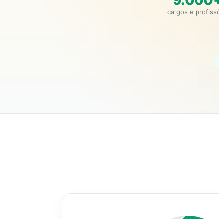
9.000
cargos e profiss