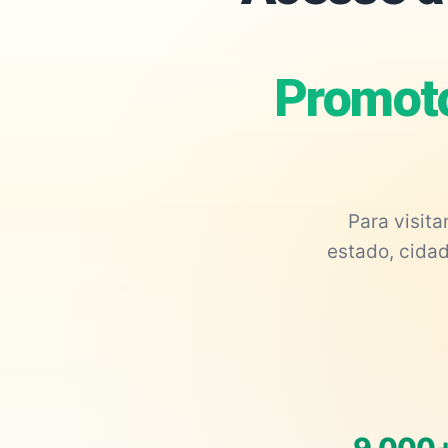
Promoto
Para visit
estado, cidad