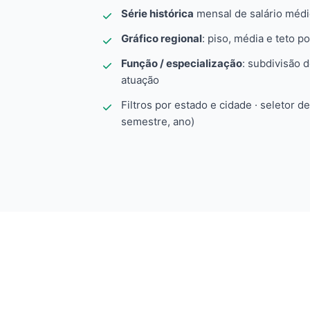
Série histórica
mensal de salário méd
Gráfico regional
: piso, média e teto po
Função / especialização
: subdivisão 
atuação
Filtros por estado e cidade · seletor d
semestre, ano)