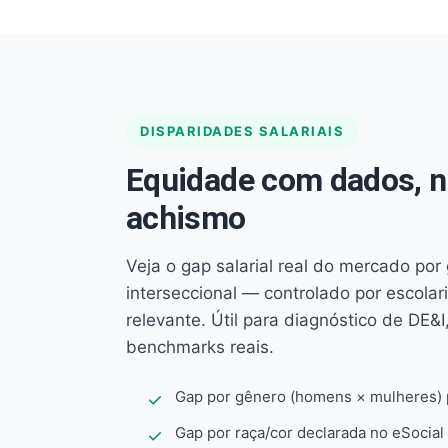
DISPARIDADES SALARIAIS
Equidade com dados, 
achismo
Veja o gap salarial real do mercado por
interseccional — controlado por escola
relevante. Útil para diagnóstico de DE&I,
benchmarks reais.
Gap por gênero (homens × mulheres) p
Gap por raça/cor declarada no eSocial