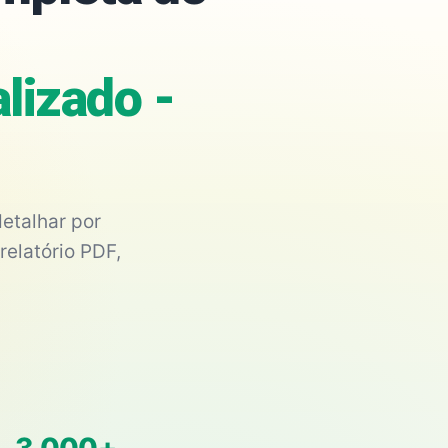
lizado -
etalhar por
relatório PDF,