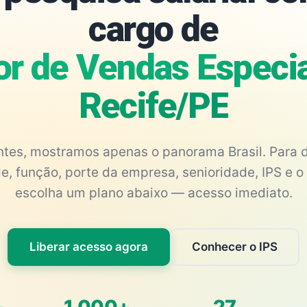
cargo de
r de Vendas Especia
Recife/PE
antes, mostramos apenas o panorama Brasil. Para d
e, função, porte da empresa, senioridade, IPS e o 
escolha um plano abaixo — acesso imediato.
Liberar acesso agora
Conhecer o IPS