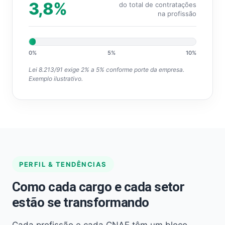
3,8%
do total de contratações
na profissão
0%
5%
10%
Lei 8.213/91 exige 2% a 5% conforme porte da empresa.
Exemplo ilustrativo.
PERFIL & TENDÊNCIAS
Como cada cargo e cada setor
estão se transformando