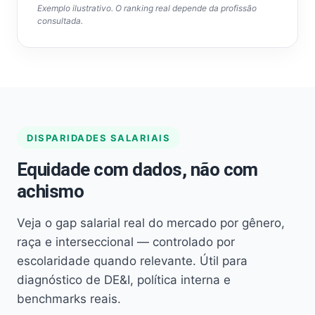
Exemplo ilustrativo. O ranking real depende da profissão
consultada.
DISPARIDADES SALARIAIS
Equidade com dados, não com
achismo
Veja o gap salarial real do mercado por gênero,
raça e interseccional — controlado por
escolaridade quando relevante. Útil para
diagnóstico de DE&I, política interna e
benchmarks reais.