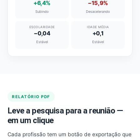
+6,4%
−15,9%
Subindo
Desacelerando
ESCOLARIDADE
IDADE MÉDIA
−0,04
+0,1
Estável
Estável
RELATÓRIO PDF
Leve a pesquisa para a reunião —
em um clique
Cada profissão tem um botão de exportação que