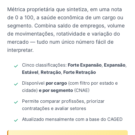
Métrica proprietária que sintetiza, em uma nota
de 0 a 100, a saúde econômica de um cargo ou
segmento. Combina saldo de empregos, volume
de movimentações, rotatividade e variação do
mercado — tudo num único número fácil de
interpretar.
Cinco classificações:
Forte Expansão
,
Expansão
,
Estável
,
Retração
,
Forte Retração
Disponível
por cargo
(com filtro por estado e
cidade)
e por segmento
(CNAE)
Permite comparar profissões, priorizar
contratações e avaliar setores
Atualizado mensalmente com a base do CAGED