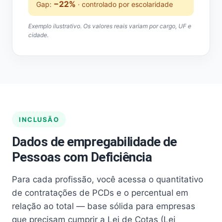
−22%
Gap:
· controlado por escolaridade
Exemplo ilustrativo. Os valores reais variam por cargo, UF e
cidade.
INCLUSÃO
Dados de empregabilidade de
Pessoas com Deficiência
Para cada profissão, você acessa o quantitativo
de contratações de PCDs e o percentual em
relação ao total — base sólida para empresas
que precisam cumprir a Lei de Cotas (Lei