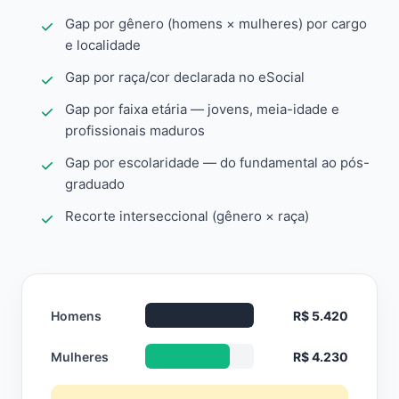
Gap por gênero (homens × mulheres) por cargo
e localidade
Gap por raça/cor declarada no eSocial
Gap por faixa etária — jovens, meia-idade e
profissionais maduros
Gap por escolaridade — do fundamental ao pós-
graduado
Recorte interseccional (gênero × raça)
Homens
R$ 5.420
Mulheres
R$ 4.230