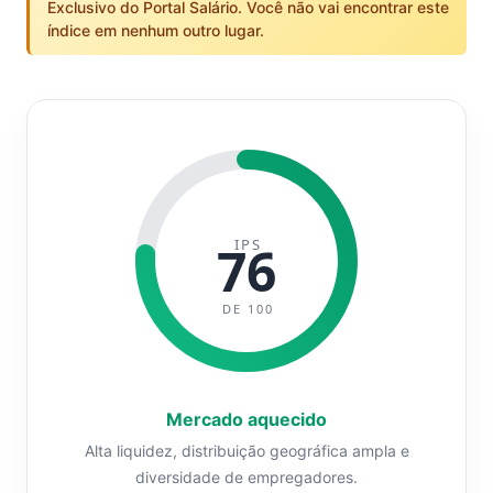
Exclusivo do Portal Salário. Você não vai encontrar este
índice em nenhum outro lugar.
IPS
76
DE 100
Mercado aquecido
Alta liquidez, distribuição geográfica ampla e
diversidade de empregadores.