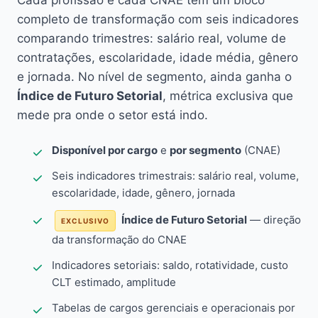
Cada profissão e cada CNAE têm um bloco
completo de transformação com seis indicadores
comparando trimestres: salário real, volume de
contratações, escolaridade, idade média, gênero
e jornada. No nível de segmento, ainda ganha o
Índice de Futuro Setorial
, métrica exclusiva que
mede pra onde o setor está indo.
Disponível por cargo
e
por segmento
(CNAE)
Seis indicadores trimestrais: salário real, volume,
escolaridade, idade, gênero, jornada
Índice de Futuro Setorial
— direção
EXCLUSIVO
da transformação do CNAE
Indicadores setoriais: saldo, rotatividade, custo
CLT estimado, amplitude
Tabelas de cargos gerenciais e operacionais por