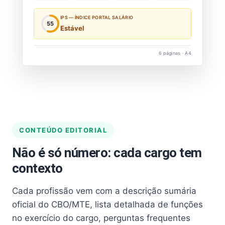
IPS — ÍNDICE PORTAL SALÁRIO
55
Estável
6 páginas · A4
CONTEÚDO EDITORIAL
Não é só número: cada cargo tem
contexto
Cada profissão vem com a descrição sumária
oficial do CBO/MTE, lista detalhada de funções
no exercício do cargo, perguntas frequentes