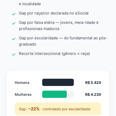
e localidade
Gap por raça/cor declarada no eSocial
Gap por faixa etária — jovens, meia-idade e
profissionais maduros
Gap por escolaridade — do fundamental ao pós-
graduado
Recorte interseccional (gênero × raça)
Homens
R$ 5.420
Mulheres
R$ 4.230
−22%
Gap:
· controlado por escolaridade