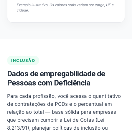
Exemplo ilustrativo. Os valores reais variam por cargo, UF e
cidade.
INCLUSÃO
Dados de empregabilidade de
Pessoas com Deficiência
Para cada profissão, você acessa o quantitativo
de contratações de PCDs e o percentual em
relação ao total — base sólida para empresas
que precisam cumprir a Lei de Cotas (Lei
8.213/91), planejar políticas de inclusão ou