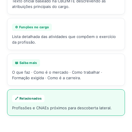
Texto oficial baseado na CBO/MTE descrevendo as
atribuições principais do cargo.
⚙️ Funções no cargo
Lista detalhada das atividades que compõem o exercício
da profissão.
📖 Saiba mais
O que faz · Como é o mercado · Como trabalhar ·
Formação exigida · Como é a carreira.
🔗 Relacionados
Profissões e CNAEs próximos para descoberta lateral.