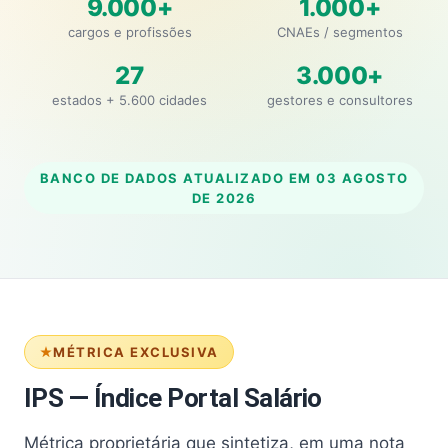
9.000+
1.000+
cargos e profissões
CNAEs / segmentos
27
3.000+
estados + 5.600 cidades
gestores e consultores
BANCO DE DADOS ATUALIZADO EM
03 AGOSTO
DE 2026
MÉTRICA EXCLUSIVA
IPS — Índice Portal Salário
Métrica proprietária que sintetiza, em uma nota