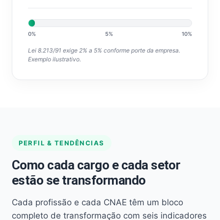
0%
5%
10%
Lei 8.213/91 exige 2% a 5% conforme porte da empresa.
Exemplo ilustrativo.
PERFIL & TENDÊNCIAS
Como cada cargo e cada setor
estão se transformando
Cada profissão e cada CNAE têm um bloco
completo de transformação com seis indicadores