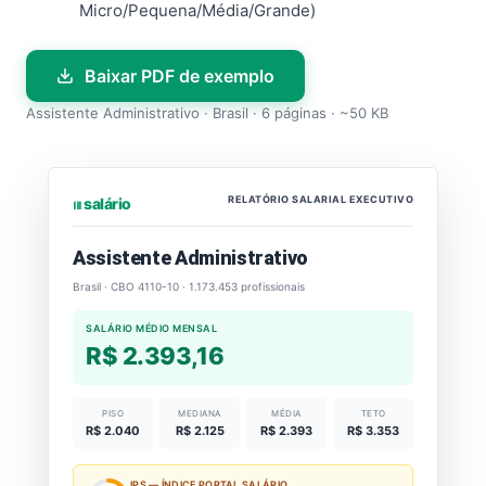
Micro/Pequena/Média/Grande)
Baixar PDF de exemplo
Assistente Administrativo · Brasil · 6 páginas · ~50 KB
RELATÓRIO SALARIAL EXECUTIVO
⏐⏐⏐ salário
Assistente Administrativo
Brasil · CBO 4110-10 · 1.173.453 profissionais
SALÁRIO MÉDIO MENSAL
R$ 2.393,16
PISO
MEDIANA
MÉDIA
TETO
R$ 2.040
R$ 2.125
R$ 2.393
R$ 3.353
IPS — ÍNDICE PORTAL SALÁRIO