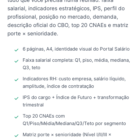
tudo que você precisa numa reunião: faixa
salarial, indicadores estratégicos, IPS, perfil do
profissional, posição no mercado, demanda,
descrição oficial do CBO, top 20 CNAEs e matriz
porte × senioridade.
6 páginas, A4, identidade visual do Portal Salário
Faixa salarial completa: Q1, piso, média, mediana,
Q3, teto
Indicadores RH: custo empresa, salário líquido,
amplitude, índice de contratação
IPS do cargo + Índice de Futuro + transformação
trimestral
Top 20 CNAEs com
Q1/Piso/Média/Mediana/Q3/Teto por segmento
Matriz porte × senioridade (Nível I/II/III ×