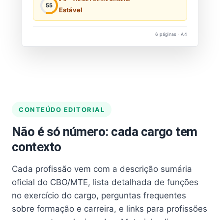
55
Estável
6 páginas · A4
CONTEÚDO EDITORIAL
Não é só número: cada cargo tem
contexto
Cada profissão vem com a descrição sumária
oficial do CBO/MTE, lista detalhada de funções
no exercício do cargo, perguntas frequentes
sobre formação e carreira, e links para profissões