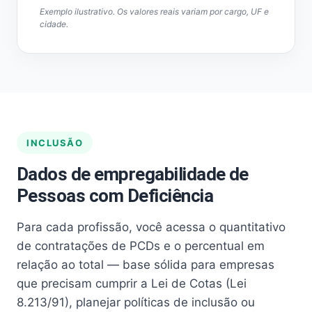
Exemplo ilustrativo. Os valores reais variam por cargo, UF e
cidade.
INCLUSÃO
Dados de empregabilidade de
Pessoas com Deficiência
Para cada profissão, você acessa o quantitativo
de contratações de PCDs e o percentual em
relação ao total — base sólida para empresas
que precisam cumprir a Lei de Cotas (Lei
8.213/91), planejar políticas de inclusão ou