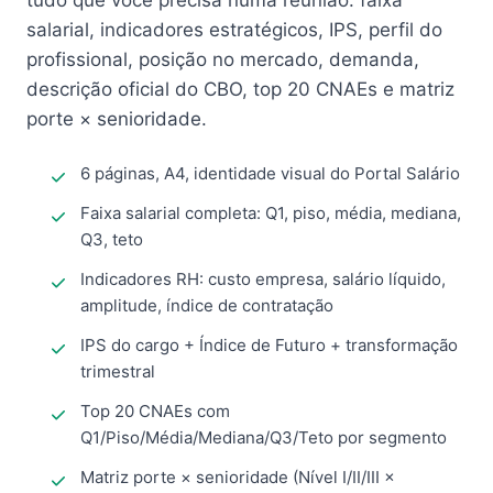
tudo que você precisa numa reunião: faixa
salarial, indicadores estratégicos, IPS, perfil do
profissional, posição no mercado, demanda,
descrição oficial do CBO, top 20 CNAEs e matriz
porte × senioridade.
6 páginas, A4, identidade visual do Portal Salário
Faixa salarial completa: Q1, piso, média, mediana,
Q3, teto
Indicadores RH: custo empresa, salário líquido,
amplitude, índice de contratação
IPS do cargo + Índice de Futuro + transformação
trimestral
Top 20 CNAEs com
Q1/Piso/Média/Mediana/Q3/Teto por segmento
Matriz porte × senioridade (Nível I/II/III ×