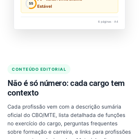
55
Estável
6 páginas · A4
CONTEÚDO EDITORIAL
Não é só número: cada cargo tem
contexto
Cada profissão vem com a descrição sumária
oficial do CBO/MTE, lista detalhada de funções
no exercício do cargo, perguntas frequentes
sobre formação e carreira, e links para profissões