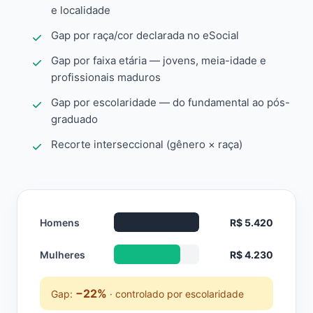
e localidade
Gap por raça/cor declarada no eSocial
Gap por faixa etária — jovens, meia-idade e
profissionais maduros
Gap por escolaridade — do fundamental ao pós-
graduado
Recorte interseccional (gênero × raça)
Homens
R$ 5.420
Mulheres
R$ 4.230
−22%
Gap:
· controlado por escolaridade