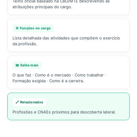
Texto oficial baseado na CBO/MTE descrevendo as
atribuições principais do cargo.
⚙️ Funções no cargo
Lista detalhada das atividades que compõem o exercício
da profissão.
📖 Saiba mais
O que faz · Como é o mercado · Como trabalhar ·
Formação exigida · Como é a carreira.
🔗 Relacionados
Profissões e CNAEs próximos para descoberta lateral.