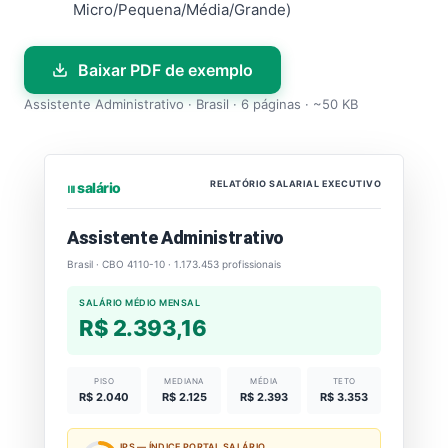
Micro/Pequena/Média/Grande)
Baixar PDF de exemplo
Assistente Administrativo · Brasil · 6 páginas · ~50 KB
RELATÓRIO SALARIAL EXECUTIVO
⏐⏐⏐ salário
Assistente Administrativo
Brasil · CBO 4110-10 · 1.173.453 profissionais
SALÁRIO MÉDIO MENSAL
R$ 2.393,16
PISO
MEDIANA
MÉDIA
TETO
R$ 2.040
R$ 2.125
R$ 2.393
R$ 3.353
IPS — ÍNDICE PORTAL SALÁRIO