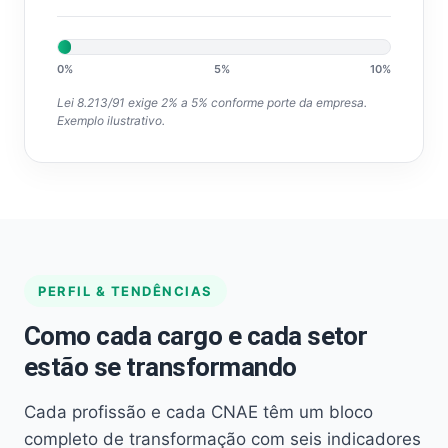
0%
5%
10%
Lei 8.213/91 exige 2% a 5% conforme porte da empresa.
Exemplo ilustrativo.
PERFIL & TENDÊNCIAS
Como cada cargo e cada setor
estão se transformando
Cada profissão e cada CNAE têm um bloco
completo de transformação com seis indicadores