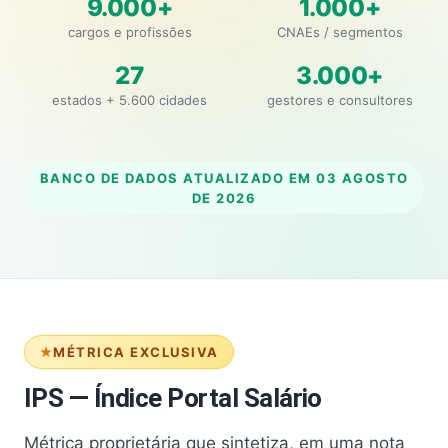
9.000+
1.000+
cargos e profissões
CNAEs / segmentos
27
3.000+
estados + 5.600 cidades
gestores e consultores
BANCO DE DADOS ATUALIZADO EM
03 AGOSTO
DE 2026
MÉTRICA EXCLUSIVA
IPS — Índice Portal Salário
Métrica proprietária que sintetiza, em uma nota