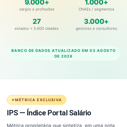
9.000+
1.000+
cargos e profissões
CNAEs / segmentos
27
3.000+
estados + 5.600 cidades
gestores e consultores
BANCO DE DADOS ATUALIZADO EM
03 AGOSTO
DE 2026
MÉTRICA EXCLUSIVA
IPS — Índice Portal Salário
Métrica proprietária que sintetiza, em uma nota