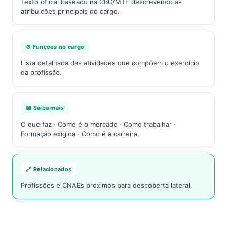
Texto oficial baseado na CBO/MTE descrevendo as
atribuições principais do cargo.
⚙️ Funções no cargo
Lista detalhada das atividades que compõem o exercício
da profissão.
📖 Saiba mais
O que faz · Como é o mercado · Como trabalhar ·
Formação exigida · Como é a carreira.
🔗 Relacionados
Profissões e CNAEs próximos para descoberta lateral.