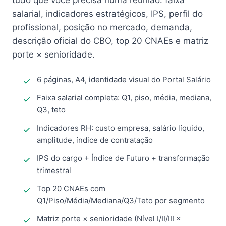
tudo que você precisa numa reunião: faixa
salarial, indicadores estratégicos, IPS, perfil do
profissional, posição no mercado, demanda,
descrição oficial do CBO, top 20 CNAEs e matriz
porte × senioridade.
6 páginas, A4, identidade visual do Portal Salário
Faixa salarial completa: Q1, piso, média, mediana,
Q3, teto
Indicadores RH: custo empresa, salário líquido,
amplitude, índice de contratação
IPS do cargo + Índice de Futuro + transformação
trimestral
Top 20 CNAEs com
Q1/Piso/Média/Mediana/Q3/Teto por segmento
Matriz porte × senioridade (Nível I/II/III ×