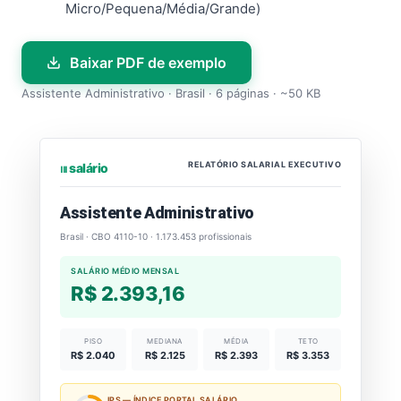
Micro/Pequena/Média/Grande)
Baixar PDF de exemplo
Assistente Administrativo · Brasil · 6 páginas · ~50 KB
RELATÓRIO SALARIAL EXECUTIVO
⏐⏐⏐ salário
Assistente Administrativo
Brasil · CBO 4110-10 · 1.173.453 profissionais
SALÁRIO MÉDIO MENSAL
R$ 2.393,16
PISO
MEDIANA
MÉDIA
TETO
R$ 2.040
R$ 2.125
R$ 2.393
R$ 3.353
IPS — ÍNDICE PORTAL SALÁRIO