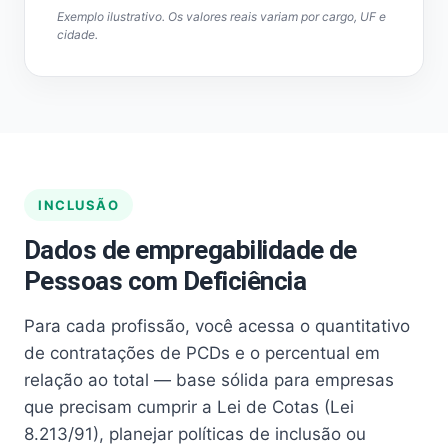
Exemplo ilustrativo. Os valores reais variam por cargo, UF e
cidade.
INCLUSÃO
Dados de empregabilidade de
Pessoas com Deficiência
Para cada profissão, você acessa o quantitativo
de contratações de PCDs e o percentual em
relação ao total — base sólida para empresas
que precisam cumprir a Lei de Cotas (Lei
8.213/91), planejar políticas de inclusão ou