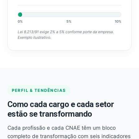
0%
5%
10%
Lei 8.213/91 exige 2% a 5% conforme porte da empresa.
Exemplo ilustrativo.
PERFIL & TENDÊNCIAS
Como cada cargo e cada setor
estão se transformando
Cada profissão e cada CNAE têm um bloco
completo de transformação com seis indicadores