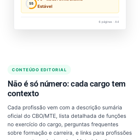
55
Estável
6 páginas · A4
CONTEÚDO EDITORIAL
Não é só número: cada cargo tem
contexto
Cada profissão vem com a descrição sumária
oficial do CBO/MTE, lista detalhada de funções
no exercício do cargo, perguntas frequentes
sobre formação e carreira, e links para profissões