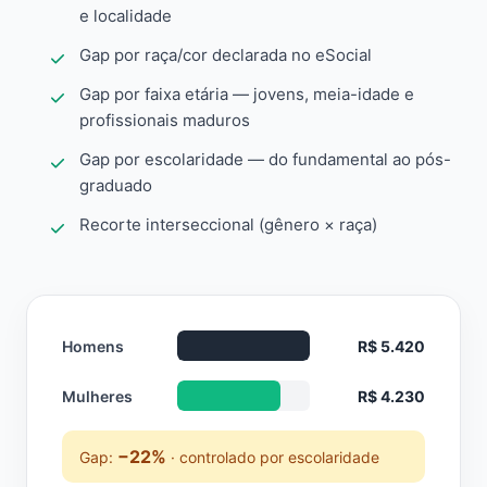
e localidade
Gap por raça/cor declarada no eSocial
Gap por faixa etária — jovens, meia-idade e
profissionais maduros
Gap por escolaridade — do fundamental ao pós-
graduado
Recorte interseccional (gênero × raça)
Homens
R$ 5.420
Mulheres
R$ 4.230
−22%
Gap:
· controlado por escolaridade