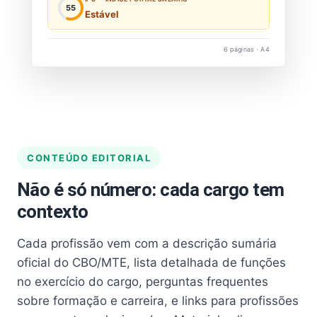
55
Estável
6 páginas · A4
CONTEÚDO EDITORIAL
Não é só número: cada cargo tem
contexto
Cada profissão vem com a descrição sumária
oficial do CBO/MTE, lista detalhada de funções
no exercício do cargo, perguntas frequentes
sobre formação e carreira, e links para profissões