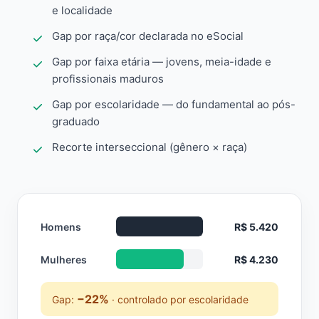
e localidade
Gap por raça/cor declarada no eSocial
Gap por faixa etária — jovens, meia-idade e
profissionais maduros
Gap por escolaridade — do fundamental ao pós-
graduado
Recorte interseccional (gênero × raça)
Homens
R$ 5.420
Mulheres
R$ 4.230
−22%
Gap:
· controlado por escolaridade