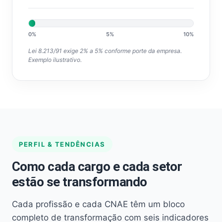
0%
5%
10%
Lei 8.213/91 exige 2% a 5% conforme porte da empresa.
Exemplo ilustrativo.
PERFIL & TENDÊNCIAS
Como cada cargo e cada setor
estão se transformando
Cada profissão e cada CNAE têm um bloco
completo de transformação com seis indicadores