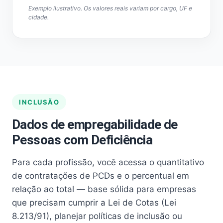
Exemplo ilustrativo. Os valores reais variam por cargo, UF e
cidade.
INCLUSÃO
Dados de empregabilidade de
Pessoas com Deficiência
Para cada profissão, você acessa o quantitativo
de contratações de PCDs e o percentual em
relação ao total — base sólida para empresas
que precisam cumprir a Lei de Cotas (Lei
8.213/91), planejar políticas de inclusão ou