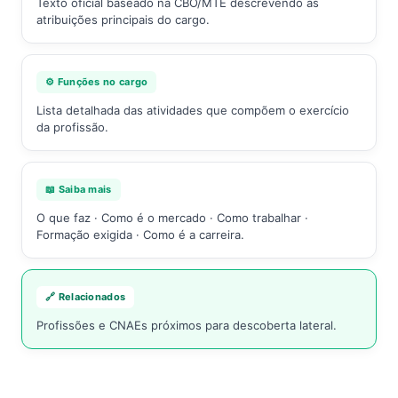
Texto oficial baseado na CBO/MTE descrevendo as
atribuições principais do cargo.
⚙️ Funções no cargo
Lista detalhada das atividades que compõem o exercício
da profissão.
📖 Saiba mais
O que faz · Como é o mercado · Como trabalhar ·
Formação exigida · Como é a carreira.
🔗 Relacionados
Profissões e CNAEs próximos para descoberta lateral.