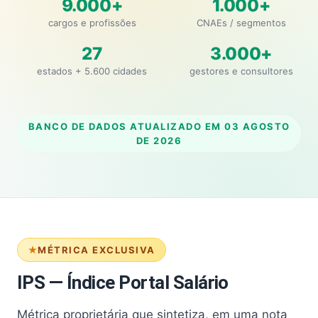
9.000+
1.000+
cargos e profissões
CNAEs / segmentos
27
3.000+
estados + 5.600 cidades
gestores e consultores
BANCO DE DADOS ATUALIZADO EM
03 AGOSTO
DE 2026
MÉTRICA EXCLUSIVA
IPS — Índice Portal Salário
Métrica proprietária que sintetiza, em uma nota