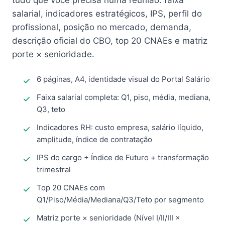
tudo que você precisa numa reunião: faixa
salarial, indicadores estratégicos, IPS, perfil do
profissional, posição no mercado, demanda,
descrição oficial do CBO, top 20 CNAEs e matriz
porte × senioridade.
6 páginas, A4, identidade visual do Portal Salário
Faixa salarial completa: Q1, piso, média, mediana,
Q3, teto
Indicadores RH: custo empresa, salário líquido,
amplitude, índice de contratação
IPS do cargo + Índice de Futuro + transformação
trimestral
Top 20 CNAEs com
Q1/Piso/Média/Mediana/Q3/Teto por segmento
Matriz porte × senioridade (Nível I/II/III ×