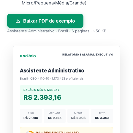
Micro/Pequena/Média/Grande)
Baixar PDF de exemplo
Assistente Administrativo · Brasil · 6 páginas · ~50 KB
RELATÓRIO SALARIAL EXECUTIVO
⏐⏐⏐ salário
Assistente Administrativo
Brasil · CBO 4110-10 · 1.173.453 profissionais
SALÁRIO MÉDIO MENSAL
R$ 2.393,16
PISO
MEDIANA
MÉDIA
TETO
R$ 2.040
R$ 2.125
R$ 2.393
R$ 3.353
IPS — ÍNDICE PORTAL SALÁRIO