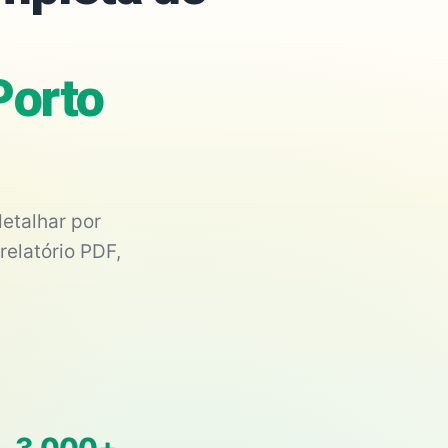
Porto
etalhar por
relatório PDF,