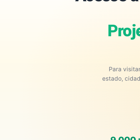
Proj
Para visit
estado, cidad