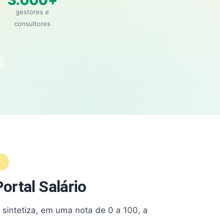
3.000+
gestores e
consultores
A
ortal Salário
e sintetiza, em uma nota de 0 a 100, a