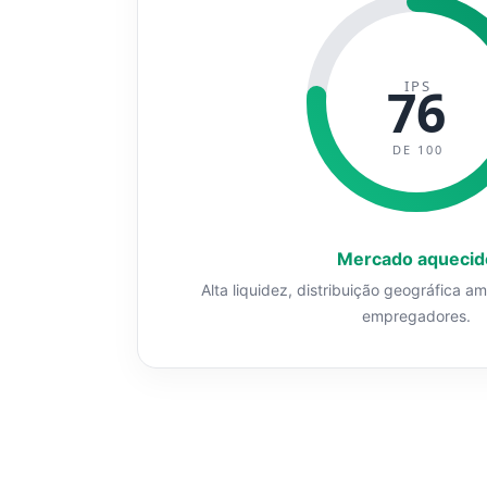
IPS
76
DE 100
Mercado aquecid
Alta liquidez, distribuição geográfica a
empregadores.