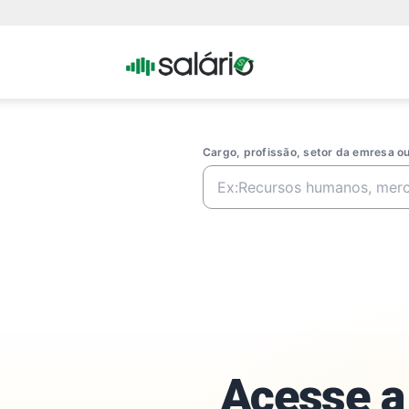
Portal
Salario
Cargo, profissão, setor da emresa 
Acesse a 