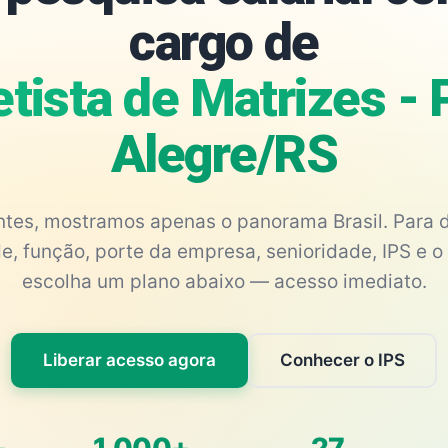
cargo de
etista de Matrizes - 
Alegre/RS
antes, mostramos apenas o panorama Brasil. Para d
e, função, porte da empresa, senioridade, IPS e o 
escolha um plano abaixo — acesso imediato.
Liberar acesso agora
Conhecer o IPS