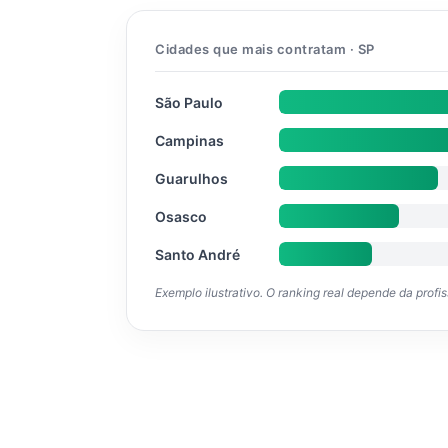
Cidades que mais contratam · SP
São Paulo
Campinas
Guarulhos
Osasco
Santo André
Exemplo ilustrativo. O ranking real depende da profi