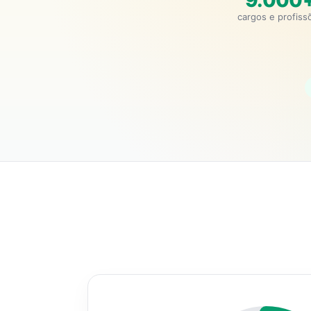
9.000
cargos e profiss