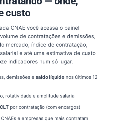
ntratando — onde,
e custo
cada CNAE você acessa o painel
volume de contratações e demissões,
 do mercado, índice de contratação,
 salarial e até uma estimativa de custo
oze indicadores num só lugar.
es, demissões e
saldo líquido
nos últimos 12
o, rotatividade e amplitude salarial
 CLT
por contratação (com encargos)
, CNAEs e empresas que mais contratam