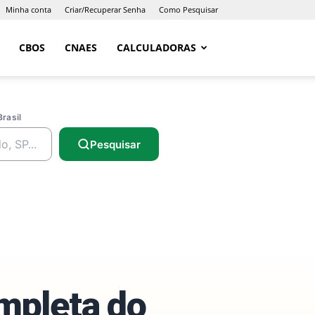
Minha conta
Criar/Recuperar Senha
Como Pesquisar
CBOS
CNAES
CALCULADORAS
Brasil
Pesquisar
ompleta do