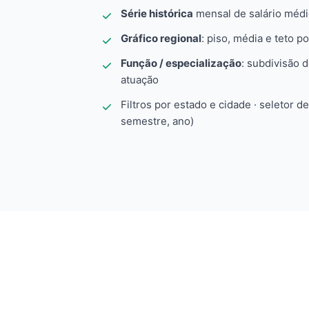
Série histórica
mensal de salário méd
Gráfico regional
: piso, média e teto po
Função / especialização
: subdivisão 
atuação
Filtros por estado e cidade · seletor d
semestre, ano)