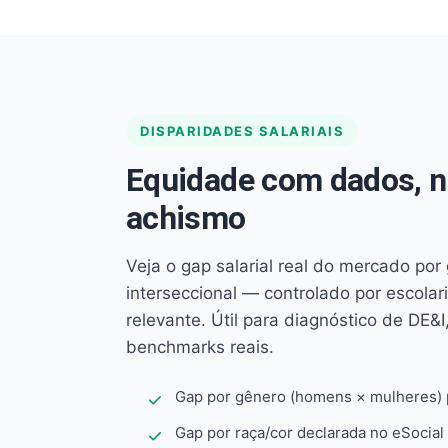
DISPARIDADES SALARIAIS
Equidade com dados, 
achismo
Veja o gap salarial real do mercado por
interseccional — controlado por escola
relevante. Útil para diagnóstico de DE&I,
benchmarks reais.
Gap por gênero (homens × mulheres) p
Gap por raça/cor declarada no eSocial