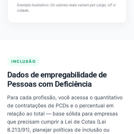
Exemplo ilustrativo. Os valores reais variam por cargo, UF e
cidade.
INCLUSÃO
Dados de empregabilidade de
Pessoas com Deficiência
Para cada profissão, você acessa o quantitativo
de contratações de PCDs e o percentual em
relação ao total — base sólida para empresas
que precisam cumprir a Lei de Cotas (Lei
8.213/91), planejar políticas de inclusão ou