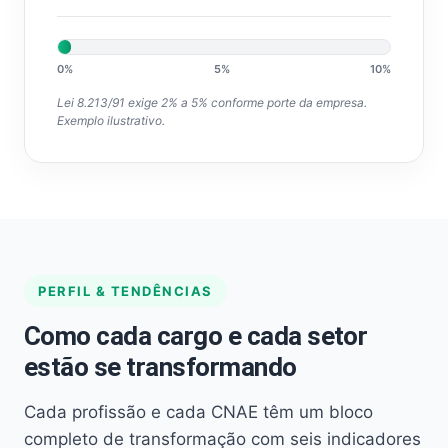
0%
5%
10%
Lei 8.213/91 exige 2% a 5% conforme porte da empresa.
Exemplo ilustrativo.
PERFIL & TENDÊNCIAS
Como cada cargo e cada setor
estão se transformando
Cada profissão e cada CNAE têm um bloco
completo de transformação com seis indicadores