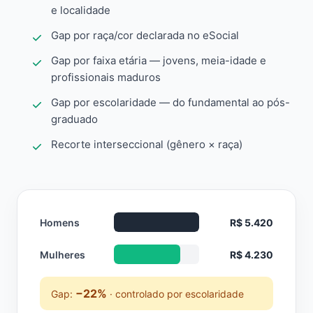
e localidade
Gap por raça/cor declarada no eSocial
Gap por faixa etária — jovens, meia-idade e
profissionais maduros
Gap por escolaridade — do fundamental ao pós-
graduado
Recorte interseccional (gênero × raça)
Homens
R$ 5.420
Mulheres
R$ 4.230
−22%
Gap:
· controlado por escolaridade