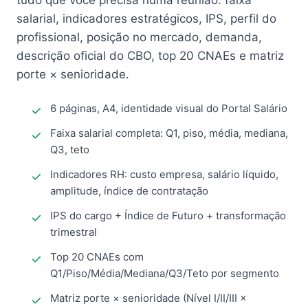
tudo que você precisa numa reunião: faixa
salarial, indicadores estratégicos, IPS, perfil do
profissional, posição no mercado, demanda,
descrição oficial do CBO, top 20 CNAEs e matriz
porte × senioridade.
6 páginas, A4, identidade visual do Portal Salário
Faixa salarial completa: Q1, piso, média, mediana,
Q3, teto
Indicadores RH: custo empresa, salário líquido,
amplitude, índice de contratação
IPS do cargo + Índice de Futuro + transformação
trimestral
Top 20 CNAEs com
Q1/Piso/Média/Mediana/Q3/Teto por segmento
Matriz porte × senioridade (Nível I/II/III ×