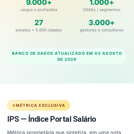
9.000+
1.000+
cargos e profissões
CNAEs / segmentos
27
3.000+
estados + 5.600 cidades
gestores e consultores
BANCO DE DADOS ATUALIZADO EM
03 AGOSTO
DE 2026
MÉTRICA EXCLUSIVA
IPS — Índice Portal Salário
Métrica proprietária que sintetiza, em uma nota