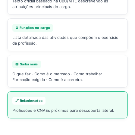
Texto oficial baseado na CBO/MTE descrevendo as
atribuições principais do cargo.
⚙️ Funções no cargo
Lista detalhada das atividades que compõem o exercício
da profissão.
📖 Saiba mais
O que faz · Como é o mercado · Como trabalhar ·
Formação exigida · Como é a carreira.
🔗 Relacionados
Profissões e CNAEs próximos para descoberta lateral.