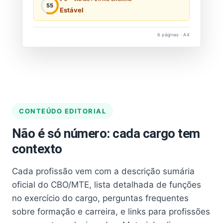
55
Estável
6 páginas · A4
CONTEÚDO EDITORIAL
Não é só número: cada cargo tem
contexto
Cada profissão vem com a descrição sumária
oficial do CBO/MTE, lista detalhada de funções
no exercício do cargo, perguntas frequentes
sobre formação e carreira, e links para profissões