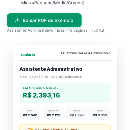
Micro/Pequena/Média/Grande)
Baixar PDF de exemplo
Assistente Administrativo · Brasil · 6 páginas · ~50 KB
RELATÓRIO SALARIAL EXECUTIVO
⏐⏐⏐ salário
Assistente Administrativo
Brasil · CBO 4110-10 · 1.173.453 profissionais
SALÁRIO MÉDIO MENSAL
R$ 2.393,16
PISO
MEDIANA
MÉDIA
TETO
R$ 2.040
R$ 2.125
R$ 2.393
R$ 3.353
IPS — ÍNDICE PORTAL SALÁRIO