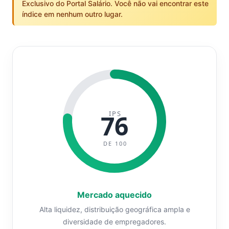
Exclusivo do Portal Salário. Você não vai encontrar este
índice em nenhum outro lugar.
IPS
76
DE 100
Mercado aquecido
Alta liquidez, distribuição geográfica ampla e
diversidade de empregadores.