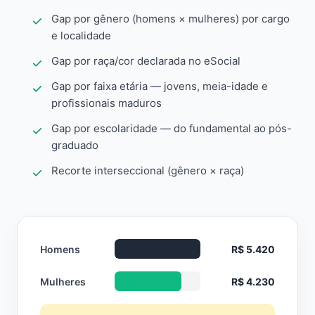
Gap por gênero (homens × mulheres) por cargo
e localidade
Gap por raça/cor declarada no eSocial
Gap por faixa etária — jovens, meia-idade e
profissionais maduros
Gap por escolaridade — do fundamental ao pós-
graduado
Recorte interseccional (gênero × raça)
Homens
R$ 5.420
Mulheres
R$ 4.230