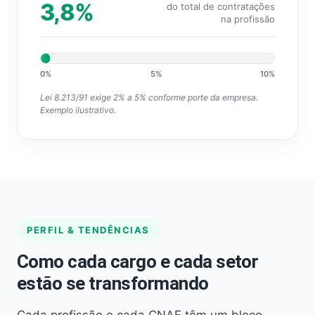
3,8%
do total de contratações
na profissão
0%
5%
10%
Lei 8.213/91 exige 2% a 5% conforme porte da empresa.
Exemplo ilustrativo.
PERFIL & TENDÊNCIAS
Como cada cargo e cada setor
estão se transformando