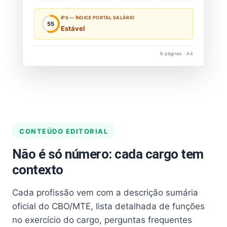
IPS — ÍNDICE PORTAL SALÁRIO
55
Estável
6 páginas · A4
CONTEÚDO EDITORIAL
Não é só número: cada cargo tem
contexto
Cada profissão vem com a descrição sumária
oficial do CBO/MTE, lista detalhada de funções
no exercício do cargo, perguntas frequentes