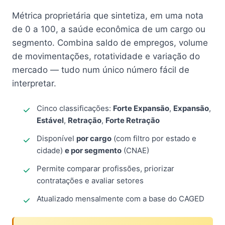
Métrica proprietária que sintetiza, em uma nota
de 0 a 100, a saúde econômica de um cargo ou
segmento. Combina saldo de empregos, volume
de movimentações, rotatividade e variação do
mercado — tudo num único número fácil de
interpretar.
Cinco classificações:
Forte Expansão
,
Expansão
,
Estável
,
Retração
,
Forte Retração
Disponível
por cargo
(com filtro por estado e
cidade)
e por segmento
(CNAE)
Permite comparar profissões, priorizar
contratações e avaliar setores
Atualizado mensalmente com a base do CAGED