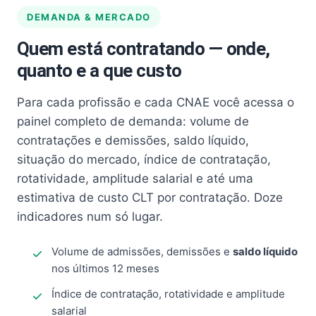
DEMANDA & MERCADO
Quem está contratando — onde,
quanto e a que custo
Para cada profissão e cada CNAE você acessa o
painel completo de demanda: volume de
contratações e demissões, saldo líquido,
situação do mercado, índice de contratação,
rotatividade, amplitude salarial e até uma
estimativa de custo CLT por contratação. Doze
indicadores num só lugar.
Volume de admissões, demissões e
saldo líquido
nos últimos 12 meses
Índice de contratação, rotatividade e amplitude
salarial