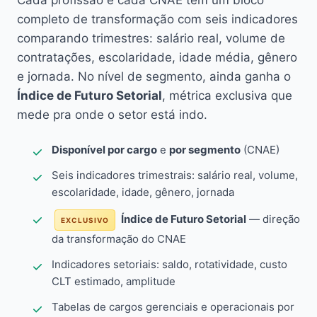
Cada profissão e cada CNAE têm um bloco
completo de transformação com seis indicadores
comparando trimestres: salário real, volume de
contratações, escolaridade, idade média, gênero
e jornada. No nível de segmento, ainda ganha o
Índice de Futuro Setorial
, métrica exclusiva que
mede pra onde o setor está indo.
Disponível por cargo
e
por segmento
(CNAE)
Seis indicadores trimestrais: salário real, volume,
escolaridade, idade, gênero, jornada
Índice de Futuro Setorial
— direção
EXCLUSIVO
da transformação do CNAE
Indicadores setoriais: saldo, rotatividade, custo
CLT estimado, amplitude
Tabelas de cargos gerenciais e operacionais por