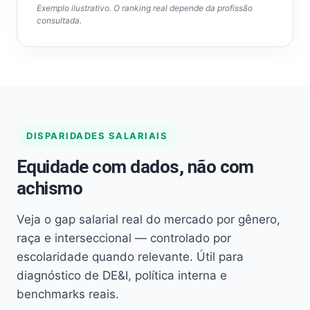
Exemplo ilustrativo. O ranking real depende da profissão
consultada.
DISPARIDADES SALARIAIS
Equidade com dados, não com
achismo
Veja o gap salarial real do mercado por gênero,
raça e interseccional — controlado por
escolaridade quando relevante. Útil para
diagnóstico de DE&I, política interna e
benchmarks reais.