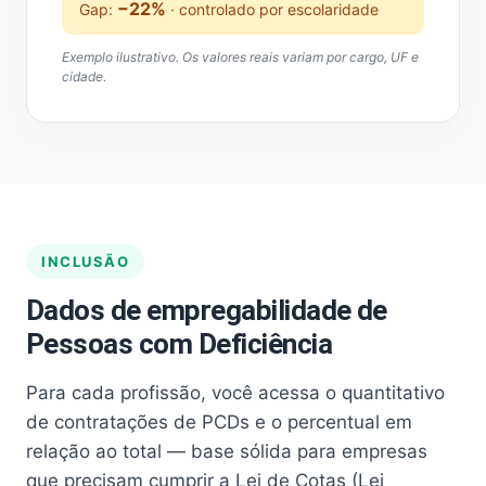
−22%
Gap:
· controlado por escolaridade
Exemplo ilustrativo. Os valores reais variam por cargo, UF e
cidade.
INCLUSÃO
Dados de empregabilidade de
Pessoas com Deficiência
Para cada profissão, você acessa o quantitativo
de contratações de PCDs e o percentual em
relação ao total — base sólida para empresas
que precisam cumprir a Lei de Cotas (Lei