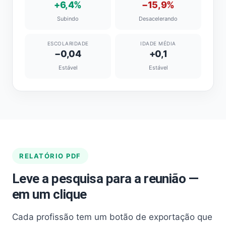
+6,4%
−15,9%
Subindo
Desacelerando
ESCOLARIDADE
IDADE MÉDIA
−0,04
+0,1
Estável
Estável
RELATÓRIO PDF
Leve a pesquisa para a reunião —
em um clique
Cada profissão tem um botão de exportação que