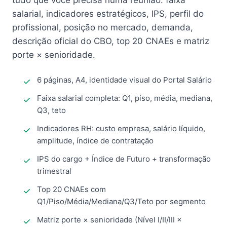
tudo que você precisa numa reunião: faixa
salarial, indicadores estratégicos, IPS, perfil do
profissional, posição no mercado, demanda,
descrição oficial do CBO, top 20 CNAEs e matriz
porte × senioridade.
6 páginas, A4, identidade visual do Portal Salário
Faixa salarial completa: Q1, piso, média, mediana,
Q3, teto
Indicadores RH: custo empresa, salário líquido,
amplitude, índice de contratação
IPS do cargo + Índice de Futuro + transformação
trimestral
Top 20 CNAEs com
Q1/Piso/Média/Mediana/Q3/Teto por segmento
Matriz porte × senioridade (Nível I/II/III ×