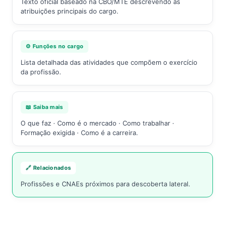
Texto oficial baseado na CBO/MTE descrevendo as
atribuições principais do cargo.
⚙️ Funções no cargo
Lista detalhada das atividades que compõem o exercício
da profissão.
📖 Saiba mais
O que faz · Como é o mercado · Como trabalhar ·
Formação exigida · Como é a carreira.
🔗 Relacionados
Profissões e CNAEs próximos para descoberta lateral.