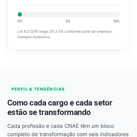
0%
5%
10%
Lei 8.213/91 exige 2% a 5% conforme porte da empresa.
Exemplo ilustrativo.
PERFIL & TENDÊNCIAS
Como cada cargo e cada setor
estão se transformando
Cada profissão e cada CNAE têm um bloco
completo de transformação com seis indicadores