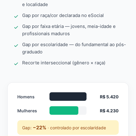
e localidade
Gap por raça/cor declarada no eSocial
Gap por faixa etária — jovens, meia-idade e
profissionais maduros
Gap por escolaridade — do fundamental ao pós-
graduado
Recorte interseccional (gênero × raça)
Homens
R$ 5.420
Mulheres
R$ 4.230
−22%
Gap:
· controlado por escolaridade