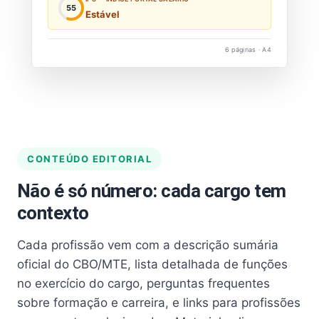
55
Estável
6 páginas · A4
CONTEÚDO EDITORIAL
Não é só número: cada cargo tem
contexto
Cada profissão vem com a descrição sumária
oficial do CBO/MTE, lista detalhada de funções
no exercício do cargo, perguntas frequentes
sobre formação e carreira, e links para profissões