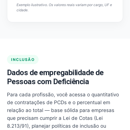
Exemplo ilustrativo. Os valores reais variam por cargo, UF e
cidade.
INCLUSÃO
Dados de empregabilidade de
Pessoas com Deficiência
Para cada profissão, você acessa o quantitativo
de contratações de PCDs e o percentual em
relação ao total — base sólida para empresas
que precisam cumprir a Lei de Cotas (Lei
8.213/91), planejar políticas de inclusão ou