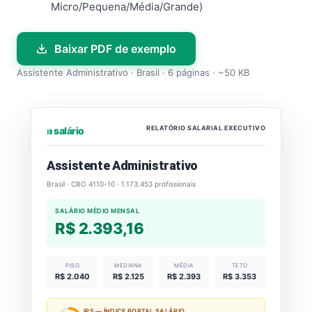
Micro/Pequena/Média/Grande)
Baixar PDF de exemplo
Assistente Administrativo · Brasil · 6 páginas · ~50 KB
RELATÓRIO SALARIAL EXECUTIVO
⏐⏐⏐ salário
Assistente Administrativo
Brasil · CBO 4110-10 · 1.173.453 profissionais
SALÁRIO MÉDIO MENSAL
R$ 2.393,16
PISO
MEDIANA
MÉDIA
TETO
R$ 2.040
R$ 2.125
R$ 2.393
R$ 3.353
IPS — ÍNDICE PORTAL SALÁRIO