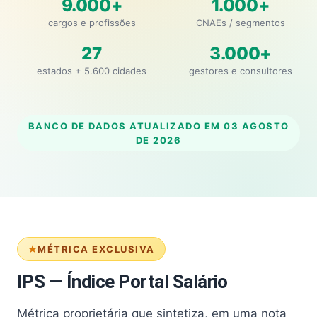
9.000+
1.000+
cargos e profissões
CNAEs / segmentos
27
3.000+
estados + 5.600 cidades
gestores e consultores
BANCO DE DADOS ATUALIZADO EM
03 AGOSTO
DE 2026
MÉTRICA EXCLUSIVA
IPS — Índice Portal Salário
Métrica proprietária que sintetiza, em uma nota