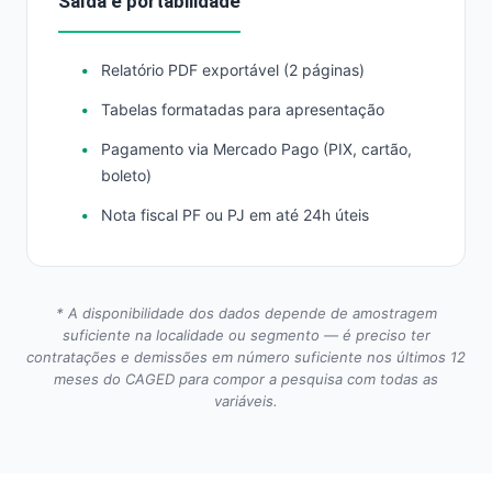
Saída e portabilidade
Relatório PDF exportável (2 páginas)
Tabelas formatadas para apresentação
Pagamento via Mercado Pago (PIX, cartão,
boleto)
Nota fiscal PF ou PJ em até 24h úteis
* A disponibilidade dos dados depende de amostragem
suficiente na localidade ou segmento — é preciso ter
contratações e demissões em número suficiente nos últimos 12
meses do CAGED para compor a pesquisa com todas as
variáveis.