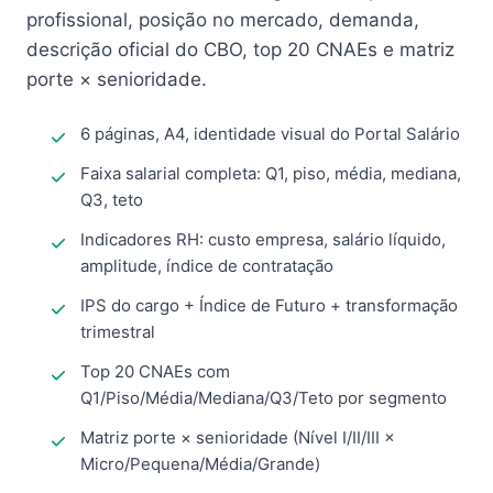
profissional, posição no mercado, demanda,
descrição oficial do CBO, top 20 CNAEs e matriz
porte × senioridade.
6 páginas, A4, identidade visual do Portal Salário
Faixa salarial completa: Q1, piso, média, mediana,
Q3, teto
Indicadores RH: custo empresa, salário líquido,
amplitude, índice de contratação
IPS do cargo + Índice de Futuro + transformação
trimestral
Top 20 CNAEs com
Q1/Piso/Média/Mediana/Q3/Teto por segmento
Matriz porte × senioridade (Nível I/II/III ×
Micro/Pequena/Média/Grande)