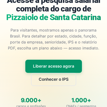
Acesse a pesquisa salarial
completa do cargo de
Pizzaiolo de Santa Catarina
Para visitantes, mostramos apenas o panorama
Brasil. Para detalhar por estado, cidade, função,
porte da empresa, senioridade, IPS e o relatório
PDF, escolha um plano abaixo — acesso imediato.
Liberar acesso agora
Conhecer o IPS
9.000+
1.000+
cargos e profissões
CNAEs / segmentos