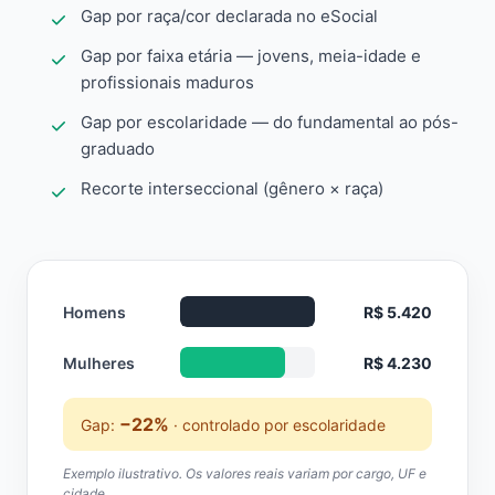
Gap por raça/cor declarada no eSocial
Gap por faixa etária — jovens, meia-idade e
profissionais maduros
Gap por escolaridade — do fundamental ao pós-
graduado
Recorte interseccional (gênero × raça)
Homens
R$ 5.420
Mulheres
R$ 4.230
−22%
Gap:
· controlado por escolaridade
Exemplo ilustrativo. Os valores reais variam por cargo, UF e
cidade.