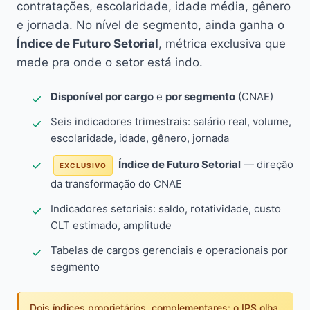
contratações, escolaridade, idade média, gênero
e jornada. No nível de segmento, ainda ganha o
Índice de Futuro Setorial
, métrica exclusiva que
mede pra onde o setor está indo.
Disponível por cargo
e
por segmento
(CNAE)
Seis indicadores trimestrais: salário real, volume,
escolaridade, idade, gênero, jornada
Índice de Futuro Setorial
— direção
EXCLUSIVO
da transformação do CNAE
Indicadores setoriais: saldo, rotatividade, custo
CLT estimado, amplitude
Tabelas de cargos gerenciais e operacionais por
segmento
Dois índices proprietários, complementares: o IPS olha