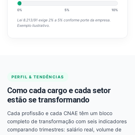
0%
5%
10%
Lei 8.213/91 exige 2% a 5% conforme porte da empresa.
Exemplo ilustrativo.
PERFIL & TENDÊNCIAS
Como cada cargo e cada setor
estão se transformando
Cada profissão e cada CNAE têm um bloco
completo de transformação com seis indicadores
comparando trimestres: salário real, volume de