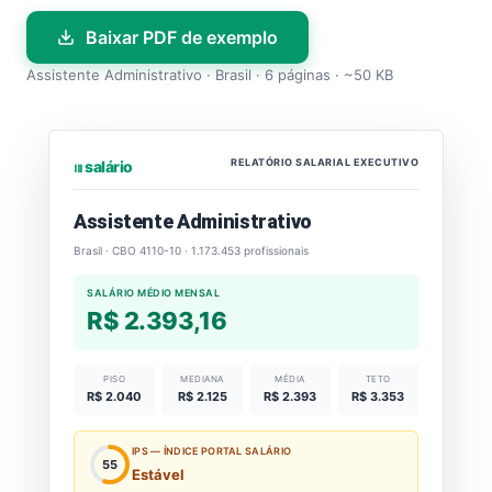
Baixar PDF de exemplo
Assistente Administrativo · Brasil · 6 páginas · ~50 KB
RELATÓRIO SALARIAL EXECUTIVO
⏐⏐⏐ salário
Assistente Administrativo
Brasil · CBO 4110-10 · 1.173.453 profissionais
SALÁRIO MÉDIO MENSAL
R$ 2.393,16
PISO
MEDIANA
MÉDIA
TETO
R$ 2.040
R$ 2.125
R$ 2.393
R$ 3.353
IPS — ÍNDICE PORTAL SALÁRIO
55
Estável