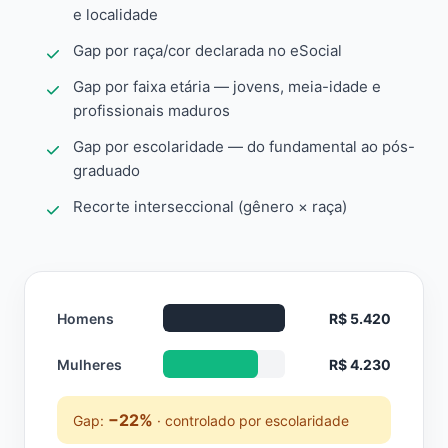
e localidade
Gap por raça/cor declarada no eSocial
Gap por faixa etária — jovens, meia-idade e
profissionais maduros
Gap por escolaridade — do fundamental ao pós-
graduado
Recorte interseccional (gênero × raça)
Homens
R$ 5.420
Mulheres
R$ 4.230
−22%
Gap:
· controlado por escolaridade