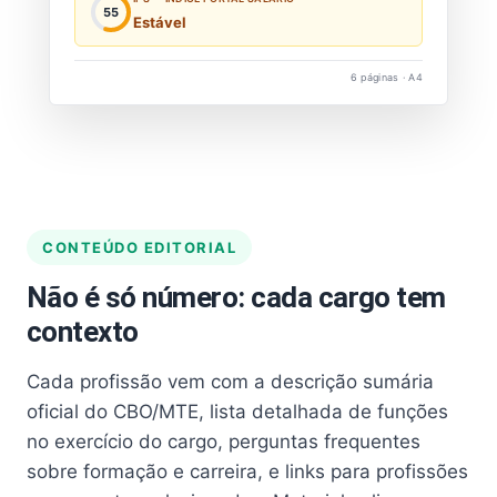
55
Estável
6 páginas · A4
CONTEÚDO EDITORIAL
Não é só número: cada cargo tem
contexto
Cada profissão vem com a descrição sumária
oficial do CBO/MTE, lista detalhada de funções
no exercício do cargo, perguntas frequentes
sobre formação e carreira, e links para profissões