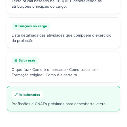
Texto oficial baseado na CBO/MTE descrevendo as
atribuições principais do cargo.
⚙️ Funções no cargo
Lista detalhada das atividades que compõem o exercício
da profissão.
📖 Saiba mais
O que faz · Como é o mercado · Como trabalhar ·
Formação exigida · Como é a carreira.
🔗 Relacionados
Profissões e CNAEs próximos para descoberta lateral.