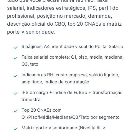
tudo que você precisa numa reunião: faixa
salarial, indicadores estratégicos, IPS, perfil do
profissional, posição no mercado, demanda,
descrição oficial do CBO, top 20 CNAEs e matriz
porte × senioridade.
6 páginas, A4, identidade visual do Portal Salário
Faixa salarial completa: Q1, piso, média, mediana,
Q3, teto
Indicadores RH: custo empresa, salário líquido,
amplitude, índice de contratação
IPS do cargo + Índice de Futuro + transformação
trimestral
Top 20 CNAEs com
Q1/Piso/Média/Mediana/Q3/Teto por segmento
Matriz porte × senioridade (Nível I/II/III ×