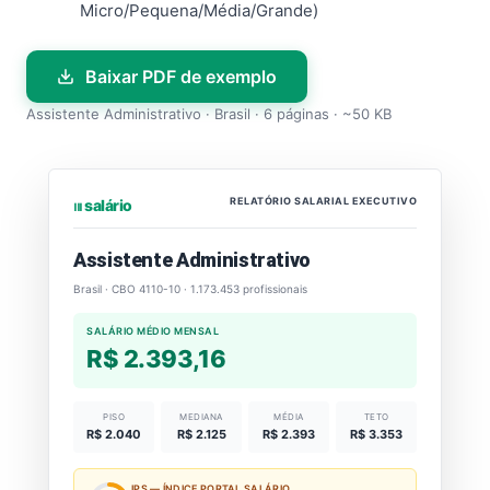
Micro/Pequena/Média/Grande)
Baixar PDF de exemplo
Assistente Administrativo · Brasil · 6 páginas · ~50 KB
RELATÓRIO SALARIAL EXECUTIVO
⏐⏐⏐ salário
Assistente Administrativo
Brasil · CBO 4110-10 · 1.173.453 profissionais
SALÁRIO MÉDIO MENSAL
R$ 2.393,16
PISO
MEDIANA
MÉDIA
TETO
R$ 2.040
R$ 2.125
R$ 2.393
R$ 3.353
IPS — ÍNDICE PORTAL SALÁRIO