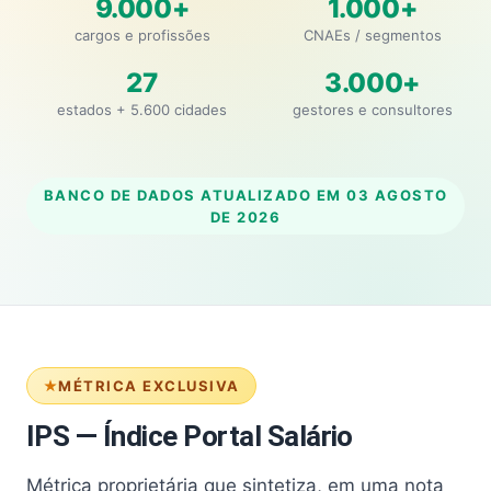
9.000+
1.000+
cargos e profissões
CNAEs / segmentos
27
3.000+
estados + 5.600 cidades
gestores e consultores
BANCO DE DADOS ATUALIZADO EM
03 AGOSTO
DE 2026
MÉTRICA EXCLUSIVA
IPS — Índice Portal Salário
Métrica proprietária que sintetiza, em uma nota