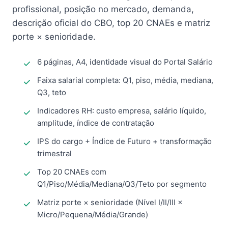
profissional, posição no mercado, demanda,
descrição oficial do CBO, top 20 CNAEs e matriz
porte × senioridade.
6 páginas, A4, identidade visual do Portal Salário
Faixa salarial completa: Q1, piso, média, mediana,
Q3, teto
Indicadores RH: custo empresa, salário líquido,
amplitude, índice de contratação
IPS do cargo + Índice de Futuro + transformação
trimestral
Top 20 CNAEs com
Q1/Piso/Média/Mediana/Q3/Teto por segmento
Matriz porte × senioridade (Nível I/II/III ×
Micro/Pequena/Média/Grande)