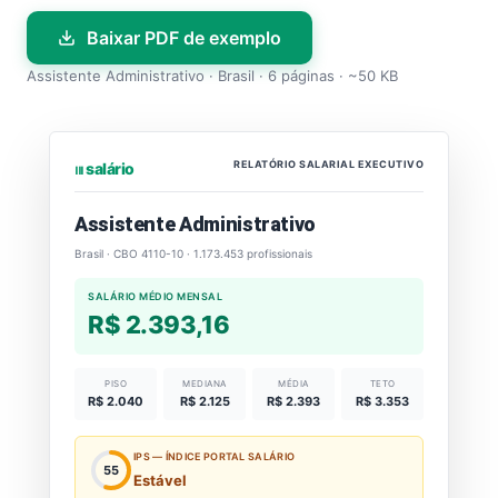
Baixar PDF de exemplo
Assistente Administrativo · Brasil · 6 páginas · ~50 KB
RELATÓRIO SALARIAL EXECUTIVO
⏐⏐⏐ salário
Assistente Administrativo
Brasil · CBO 4110-10 · 1.173.453 profissionais
SALÁRIO MÉDIO MENSAL
R$ 2.393,16
PISO
MEDIANA
MÉDIA
TETO
R$ 2.040
R$ 2.125
R$ 2.393
R$ 3.353
IPS — ÍNDICE PORTAL SALÁRIO
55
Estável