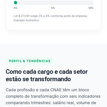
0%
5%
10%
Lei 8.213/91 exige 2% a 5% conforme porte da empresa.
Exemplo ilustrativo.
PERFIL & TENDÊNCIAS
Como cada cargo e cada setor
estão se transformando
Cada profissão e cada CNAE têm um bloco
completo de transformação com seis indicadores
comparando trimestres: salário real, volume de