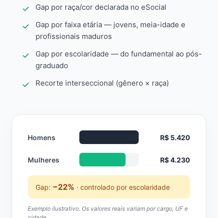
Gap por raça/cor declarada no eSocial
Gap por faixa etária — jovens, meia-idade e
profissionais maduros
Gap por escolaridade — do fundamental ao pós-
graduado
Recorte interseccional (gênero × raça)
Homens
R$ 5.420
Mulheres
R$ 4.230
−22%
Gap:
· controlado por escolaridade
Exemplo ilustrativo. Os valores reais variam por cargo, UF e
cidade.