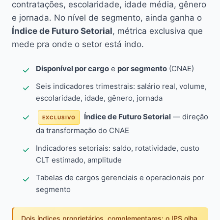
contratações, escolaridade, idade média, gênero
e jornada. No nível de segmento, ainda ganha o
Índice de Futuro Setorial
, métrica exclusiva que
mede pra onde o setor está indo.
Disponível por cargo
e
por segmento
(CNAE)
Seis indicadores trimestrais: salário real, volume,
escolaridade, idade, gênero, jornada
Índice de Futuro Setorial
— direção
EXCLUSIVO
da transformação do CNAE
Indicadores setoriais: saldo, rotatividade, custo
CLT estimado, amplitude
Tabelas de cargos gerenciais e operacionais por
segmento
Dois índices proprietários, complementares: o IPS olha