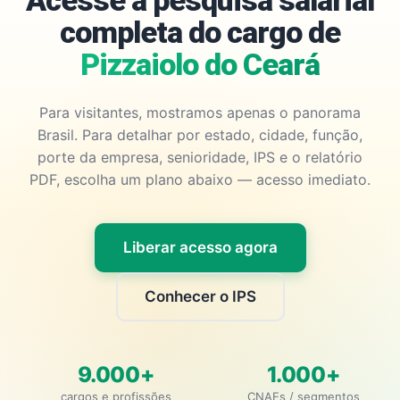
Acesse a pesquisa salarial
completa do cargo de
Pizzaiolo do Ceará
Para visitantes, mostramos apenas o panorama
Brasil. Para detalhar por estado, cidade, função,
porte da empresa, senioridade, IPS e o relatório
PDF, escolha um plano abaixo — acesso imediato.
Liberar acesso agora
Conhecer o IPS
9.000+
1.000+
cargos e profissões
CNAEs / segmentos