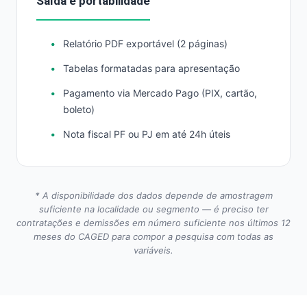
Saída e portabilidade
Relatório PDF exportável (2 páginas)
Tabelas formatadas para apresentação
Pagamento via Mercado Pago (PIX, cartão,
boleto)
Nota fiscal PF ou PJ em até 24h úteis
* A disponibilidade dos dados depende de amostragem
suficiente na localidade ou segmento — é preciso ter
contratações e demissões em número suficiente nos últimos 12
meses do CAGED para compor a pesquisa com todas as
variáveis.