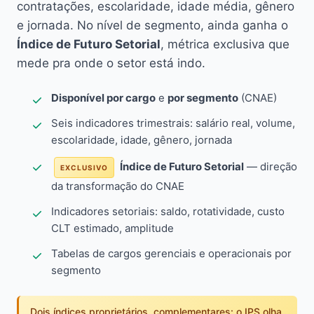
contratações, escolaridade, idade média, gênero
e jornada. No nível de segmento, ainda ganha o
Índice de Futuro Setorial
, métrica exclusiva que
mede pra onde o setor está indo.
Disponível por cargo
e
por segmento
(CNAE)
Seis indicadores trimestrais: salário real, volume,
escolaridade, idade, gênero, jornada
Índice de Futuro Setorial
— direção
EXCLUSIVO
da transformação do CNAE
Indicadores setoriais: saldo, rotatividade, custo
CLT estimado, amplitude
Tabelas de cargos gerenciais e operacionais por
segmento
Dois índices proprietários, complementares: o IPS olha