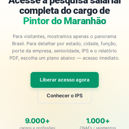
Acesse a pesquisa salarial
completa do cargo de
Pintor do Maranhão
Para visitantes, mostramos apenas o panorama
Brasil. Para detalhar por estado, cidade, função,
porte da empresa, senioridade, IPS e o relatório
PDF, escolha um plano abaixo — acesso imediato.
Liberar acesso agora
Conhecer o IPS
9.000+
1.000+
cargos e profissões
CNAEs / segmentos