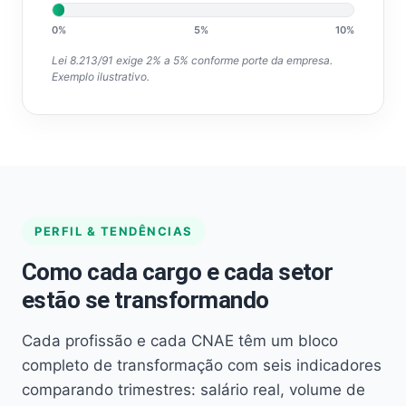
0%
5%
10%
Lei 8.213/91 exige 2% a 5% conforme porte da empresa.
Exemplo ilustrativo.
PERFIL & TENDÊNCIAS
Como cada cargo e cada setor
estão se transformando
Cada profissão e cada CNAE têm um bloco
completo de transformação com seis indicadores
comparando trimestres: salário real, volume de