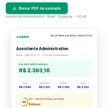
Baixar PDF de exemplo
Assistente Administrativo · Brasil · 6 páginas · ~50 KB
RELATÓRIO SALARIAL EXECUTIVO
⏐⏐⏐ salário
Assistente Administrativo
Brasil · CBO 4110-10 · 1.173.453 profissionais
SALÁRIO MÉDIO MENSAL
R$ 2.393,16
PISO
MEDIANA
MÉDIA
TETO
R$ 2.040
R$ 2.125
R$ 2.393
R$ 3.353
IPS — ÍNDICE PORTAL SALÁRIO
55
Estável