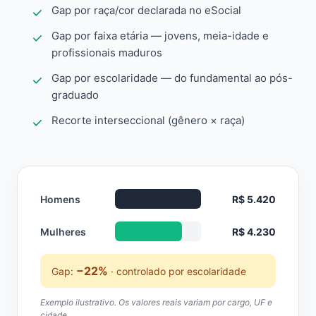
Gap por raça/cor declarada no eSocial
Gap por faixa etária — jovens, meia-idade e
profissionais maduros
Gap por escolaridade — do fundamental ao pós-
graduado
Recorte interseccional (gênero × raça)
Homens
R$ 5.420
Mulheres
R$ 4.230
−22%
Gap:
· controlado por escolaridade
Exemplo ilustrativo. Os valores reais variam por cargo, UF e
cidade.