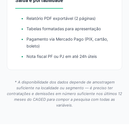
Saída e portabilidade
Relatório PDF exportável (2 páginas)
Tabelas formatadas para apresentação
Pagamento via Mercado Pago (PIX, cartão,
boleto)
Nota fiscal PF ou PJ em até 24h úteis
* A disponibilidade dos dados depende de amostragem
suficiente na localidade ou segmento — é preciso ter
contratações e demissões em número suficiente nos últimos 12
meses do CAGED para compor a pesquisa com todas as
variáveis.