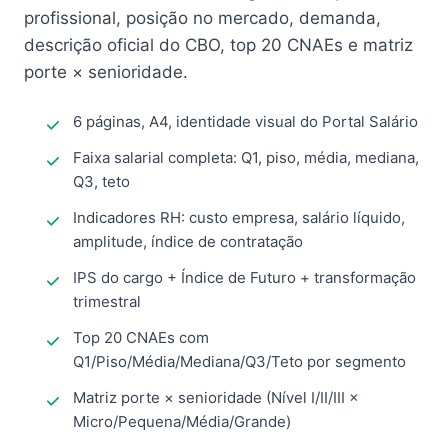
profissional, posição no mercado, demanda,
descrição oficial do CBO, top 20 CNAEs e matriz
porte × senioridade.
6 páginas, A4, identidade visual do Portal Salário
Faixa salarial completa: Q1, piso, média, mediana,
Q3, teto
Indicadores RH: custo empresa, salário líquido,
amplitude, índice de contratação
IPS do cargo + Índice de Futuro + transformação
trimestral
Top 20 CNAEs com
Q1/Piso/Média/Mediana/Q3/Teto por segmento
Matriz porte × senioridade (Nível I/II/III ×
Micro/Pequena/Média/Grande)