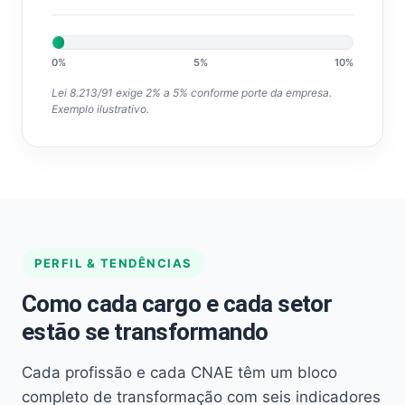
0%
5%
10%
Lei 8.213/91 exige 2% a 5% conforme porte da empresa.
Exemplo ilustrativo.
PERFIL & TENDÊNCIAS
Como cada cargo e cada setor
estão se transformando
Cada profissão e cada CNAE têm um bloco
completo de transformação com seis indicadores