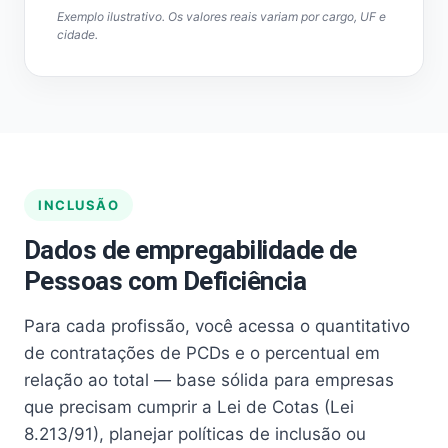
Exemplo ilustrativo. Os valores reais variam por cargo, UF e
cidade.
INCLUSÃO
Dados de empregabilidade de
Pessoas com Deficiência
Para cada profissão, você acessa o quantitativo
de contratações de PCDs e o percentual em
relação ao total — base sólida para empresas
que precisam cumprir a Lei de Cotas (Lei
8.213/91), planejar políticas de inclusão ou