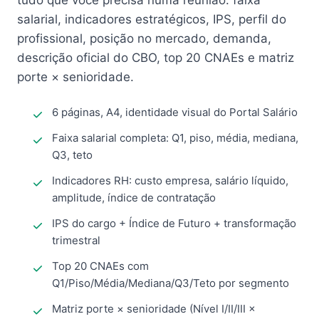
tudo que você precisa numa reunião: faixa
salarial, indicadores estratégicos, IPS, perfil do
profissional, posição no mercado, demanda,
descrição oficial do CBO, top 20 CNAEs e matriz
porte × senioridade.
6 páginas, A4, identidade visual do Portal Salário
Faixa salarial completa: Q1, piso, média, mediana,
Q3, teto
Indicadores RH: custo empresa, salário líquido,
amplitude, índice de contratação
IPS do cargo + Índice de Futuro + transformação
trimestral
Top 20 CNAEs com
Q1/Piso/Média/Mediana/Q3/Teto por segmento
Matriz porte × senioridade (Nível I/II/III ×