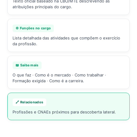
Texto oficial baseado na CBO/MTE descrevendo as
atribuições principais do cargo.
⚙️ Funções no cargo
Lista detalhada das atividades que compõem o exercício
da profissão.
📖 Saiba mais
O que faz · Como é o mercado · Como trabalhar ·
Formação exigida · Como é a carreira.
🔗 Relacionados
Profissões e CNAEs próximos para descoberta lateral.