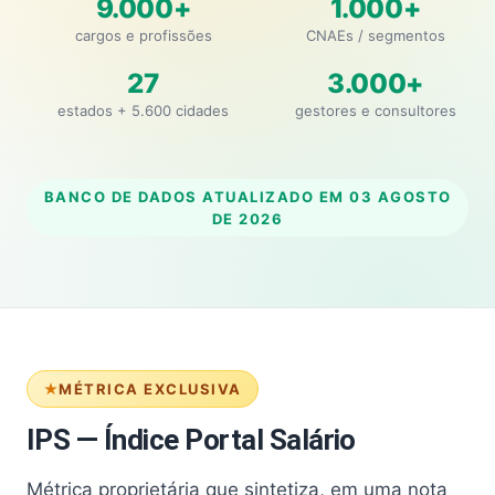
9.000+
1.000+
cargos e profissões
CNAEs / segmentos
27
3.000+
estados + 5.600 cidades
gestores e consultores
BANCO DE DADOS ATUALIZADO EM
03 AGOSTO
DE 2026
MÉTRICA EXCLUSIVA
IPS — Índice Portal Salário
Métrica proprietária que sintetiza, em uma nota