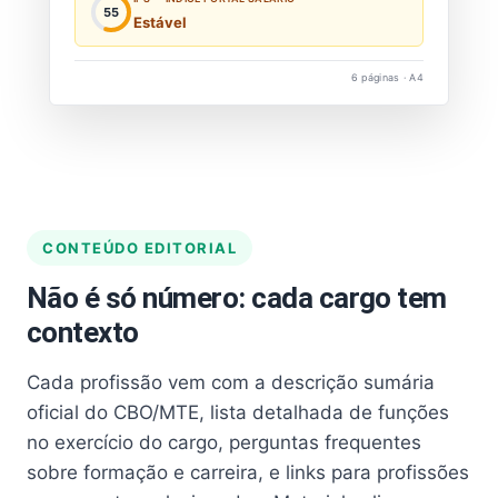
55
Estável
6 páginas · A4
CONTEÚDO EDITORIAL
Não é só número: cada cargo tem
contexto
Cada profissão vem com a descrição sumária
oficial do CBO/MTE, lista detalhada de funções
no exercício do cargo, perguntas frequentes
sobre formação e carreira, e links para profissões