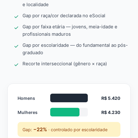
e localidade
Gap por raça/cor declarada no eSocial
Gap por faixa etária — jovens, meia-idade e
profissionais maduros
Gap por escolaridade — do fundamental ao pós-
graduado
Recorte interseccional (gênero × raça)
Homens
R$ 5.420
Mulheres
R$ 4.230
−22%
Gap:
· controlado por escolaridade