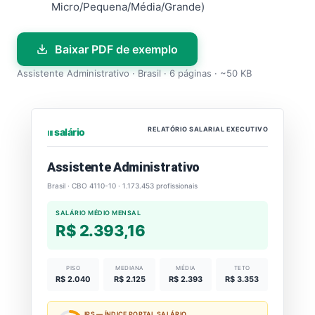
Micro/Pequena/Média/Grande)
Baixar PDF de exemplo
Assistente Administrativo · Brasil · 6 páginas · ~50 KB
RELATÓRIO SALARIAL EXECUTIVO
⏐⏐⏐ salário
Assistente Administrativo
Brasil · CBO 4110-10 · 1.173.453 profissionais
SALÁRIO MÉDIO MENSAL
R$ 2.393,16
PISO
MEDIANA
MÉDIA
TETO
R$ 2.040
R$ 2.125
R$ 2.393
R$ 3.353
IPS — ÍNDICE PORTAL SALÁRIO