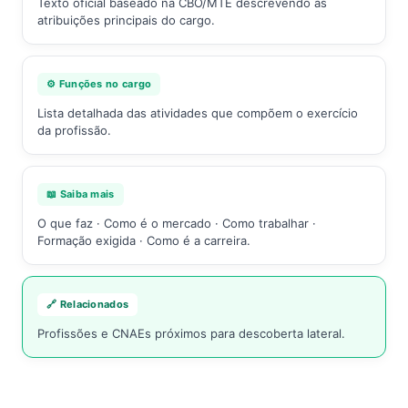
Texto oficial baseado na CBO/MTE descrevendo as
atribuições principais do cargo.
⚙️ Funções no cargo
Lista detalhada das atividades que compõem o exercício
da profissão.
📖 Saiba mais
O que faz · Como é o mercado · Como trabalhar ·
Formação exigida · Como é a carreira.
🔗 Relacionados
Profissões e CNAEs próximos para descoberta lateral.