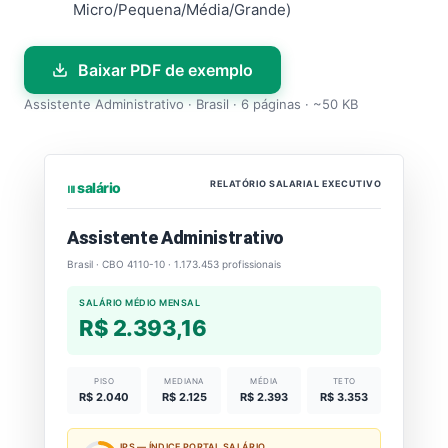
Micro/Pequena/Média/Grande)
Baixar PDF de exemplo
Assistente Administrativo · Brasil · 6 páginas · ~50 KB
RELATÓRIO SALARIAL EXECUTIVO
⏐⏐⏐ salário
Assistente Administrativo
Brasil · CBO 4110-10 · 1.173.453 profissionais
SALÁRIO MÉDIO MENSAL
R$ 2.393,16
PISO
MEDIANA
MÉDIA
TETO
R$ 2.040
R$ 2.125
R$ 2.393
R$ 3.353
IPS — ÍNDICE PORTAL SALÁRIO