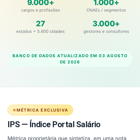
9.000+
1.000+
cargos e profissões
CNAEs / segmentos
27
3.000+
estados + 5.600 cidades
gestores e consultores
BANCO DE DADOS ATUALIZADO EM
03 AGOSTO
DE 2026
MÉTRICA EXCLUSIVA
IPS — Índice Portal Salário
Métrica proprietária que sintetiza, em uma nota