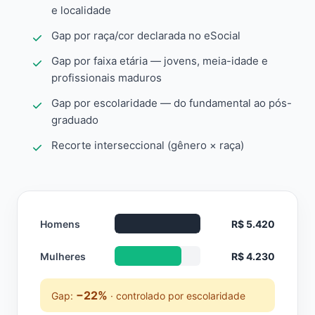
e localidade
Gap por raça/cor declarada no eSocial
Gap por faixa etária — jovens, meia-idade e
profissionais maduros
Gap por escolaridade — do fundamental ao pós-
graduado
Recorte interseccional (gênero × raça)
Homens
R$ 5.420
Mulheres
R$ 4.230
−22%
Gap:
· controlado por escolaridade