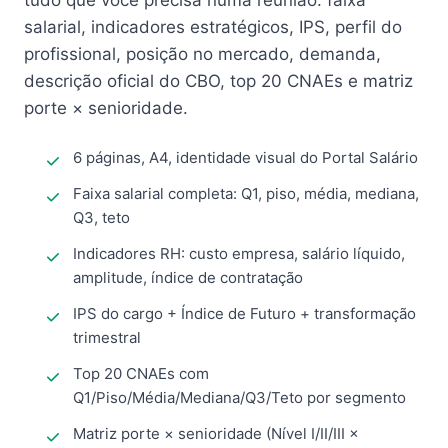
tudo que você precisa numa reunião: faixa
salarial, indicadores estratégicos, IPS, perfil do
profissional, posição no mercado, demanda,
descrição oficial do CBO, top 20 CNAEs e matriz
porte × senioridade.
6 páginas, A4, identidade visual do Portal Salário
Faixa salarial completa: Q1, piso, média, mediana,
Q3, teto
Indicadores RH: custo empresa, salário líquido,
amplitude, índice de contratação
IPS do cargo + Índice de Futuro + transformação
trimestral
Top 20 CNAEs com
Q1/Piso/Média/Mediana/Q3/Teto por segmento
Matriz porte × senioridade (Nível I/II/III ×