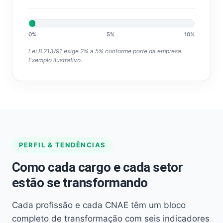
0%
5%
10%
Lei 8.213/91 exige 2% a 5% conforme porte da empresa.
Exemplo ilustrativo.
PERFIL & TENDÊNCIAS
Como cada cargo e cada setor
estão se transformando
Cada profissão e cada CNAE têm um bloco
completo de transformação com seis indicadores