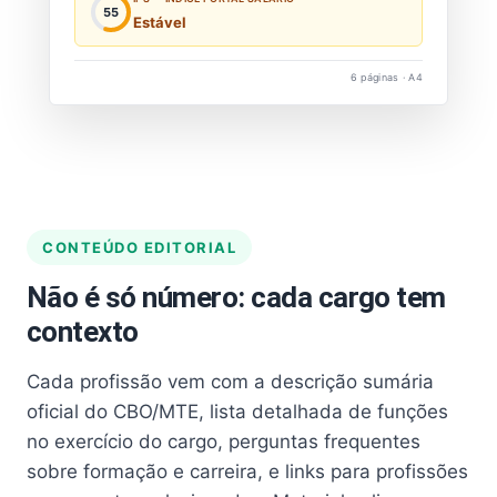
55
Estável
6 páginas · A4
CONTEÚDO EDITORIAL
Não é só número: cada cargo tem
contexto
Cada profissão vem com a descrição sumária
oficial do CBO/MTE, lista detalhada de funções
no exercício do cargo, perguntas frequentes
sobre formação e carreira, e links para profissões