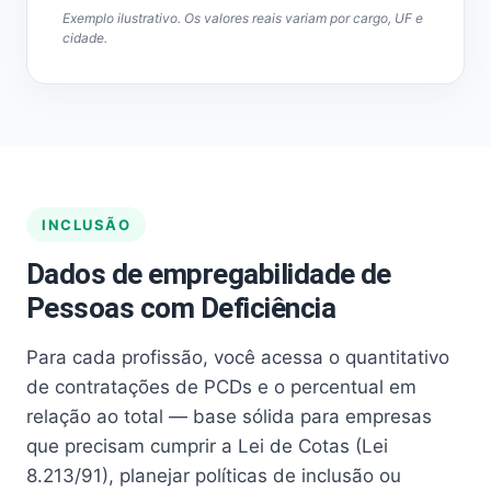
Exemplo ilustrativo. Os valores reais variam por cargo, UF e
cidade.
INCLUSÃO
Dados de empregabilidade de
Pessoas com Deficiência
Para cada profissão, você acessa o quantitativo
de contratações de PCDs e o percentual em
relação ao total — base sólida para empresas
que precisam cumprir a Lei de Cotas (Lei
8.213/91), planejar políticas de inclusão ou