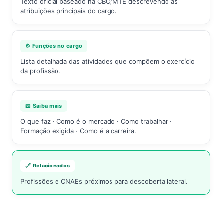
Texto oficial baseado na CBO/MTE descrevendo as
atribuições principais do cargo.
⚙️ Funções no cargo
Lista detalhada das atividades que compõem o exercício
da profissão.
📖 Saiba mais
O que faz · Como é o mercado · Como trabalhar ·
Formação exigida · Como é a carreira.
🔗 Relacionados
Profissões e CNAEs próximos para descoberta lateral.