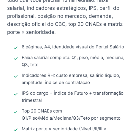
tudo que você precisa numa reunião: faixa
salarial, indicadores estratégicos, IPS, perfil do
profissional, posição no mercado, demanda,
descrição oficial do CBO, top 20 CNAEs e matriz
porte × senioridade.
6 páginas, A4, identidade visual do Portal Salário
Faixa salarial completa: Q1, piso, média, mediana,
Q3, teto
Indicadores RH: custo empresa, salário líquido,
amplitude, índice de contratação
IPS do cargo + Índice de Futuro + transformação
trimestral
Top 20 CNAEs com
Q1/Piso/Média/Mediana/Q3/Teto por segmento
Matriz porte × senioridade (Nível I/II/III ×