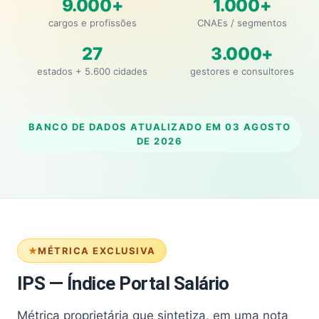
9.000+
1.000+
cargos e profissões
CNAEs / segmentos
27
3.000+
estados + 5.600 cidades
gestores e consultores
BANCO DE DADOS ATUALIZADO EM
03 AGOSTO
DE 2026
MÉTRICA EXCLUSIVA
IPS — Índice Portal Salário
Métrica proprietária que sintetiza, em uma nota