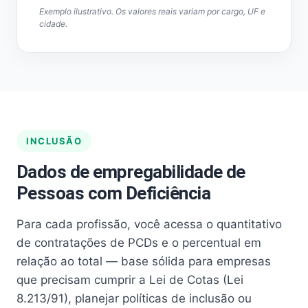
Exemplo ilustrativo. Os valores reais variam por cargo, UF e
cidade.
INCLUSÃO
Dados de empregabilidade de
Pessoas com Deficiência
Para cada profissão, você acessa o quantitativo
de contratações de PCDs e o percentual em
relação ao total — base sólida para empresas
que precisam cumprir a Lei de Cotas (Lei
8.213/91), planejar políticas de inclusão ou