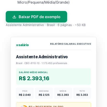
Micro/Pequena/Média/Grande)
Baixar PDF de exemplo
Assistente Administrativo · Brasil · 6 páginas · ~50 KB
RELATÓRIO SALARIAL EXECUTIVO
⏐⏐⏐ salário
Assistente Administrativo
Brasil · CBO 4110-10 · 1.173.453 profissionais
SALÁRIO MÉDIO MENSAL
R$ 2.393,16
PISO
MEDIANA
MÉDIA
TETO
R$ 2.040
R$ 2.125
R$ 2.393
R$ 3.353
IPS — ÍNDICE PORTAL SALÁRIO