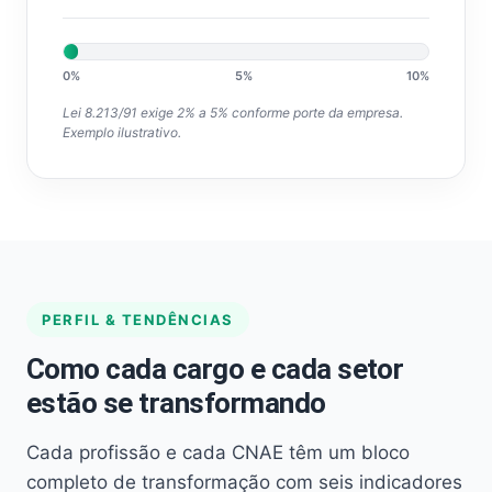
0%
5%
10%
Lei 8.213/91 exige 2% a 5% conforme porte da empresa.
Exemplo ilustrativo.
PERFIL & TENDÊNCIAS
Como cada cargo e cada setor
estão se transformando
Cada profissão e cada CNAE têm um bloco
completo de transformação com seis indicadores