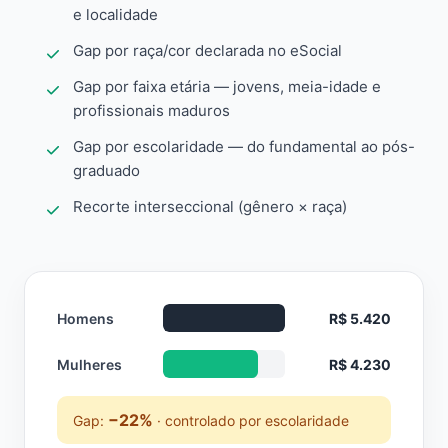
e localidade
Gap por raça/cor declarada no eSocial
Gap por faixa etária — jovens, meia-idade e
profissionais maduros
Gap por escolaridade — do fundamental ao pós-
graduado
Recorte interseccional (gênero × raça)
Homens
R$ 5.420
Mulheres
R$ 4.230
−22%
Gap:
· controlado por escolaridade