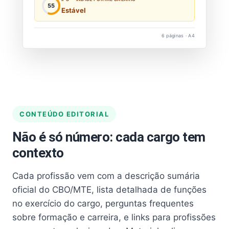
55
Estável
6 páginas · A4
CONTEÚDO EDITORIAL
Não é só número: cada cargo tem
contexto
Cada profissão vem com a descrição sumária
oficial do CBO/MTE, lista detalhada de funções
no exercício do cargo, perguntas frequentes
sobre formação e carreira, e links para profissões