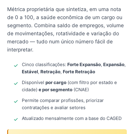
Métrica proprietária que sintetiza, em uma nota
de 0 a 100, a saúde econômica de um cargo ou
segmento. Combina saldo de empregos, volume
de movimentações, rotatividade e variação do
mercado — tudo num único número fácil de
interpretar.
Cinco classificações:
Forte Expansão
,
Expansão
,
Estável
,
Retração
,
Forte Retração
Disponível
por cargo
(com filtro por estado e
cidade)
e por segmento
(CNAE)
Permite comparar profissões, priorizar
contratações e avaliar setores
Atualizado mensalmente com a base do CAGED