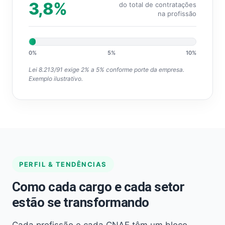
3,8%
do total de contratações
na profissão
0%
5%
10%
Lei 8.213/91 exige 2% a 5% conforme porte da empresa.
Exemplo ilustrativo.
PERFIL & TENDÊNCIAS
Como cada cargo e cada setor
estão se transformando