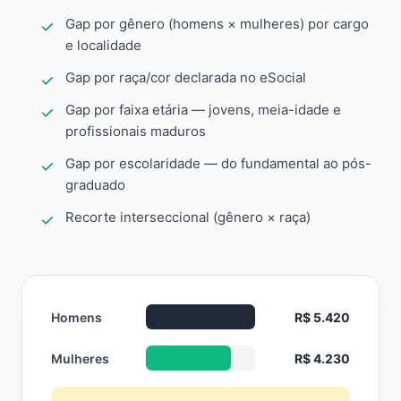
Gap por gênero (homens × mulheres) por cargo
e localidade
Gap por raça/cor declarada no eSocial
Gap por faixa etária — jovens, meia-idade e
profissionais maduros
Gap por escolaridade — do fundamental ao pós-
graduado
Recorte interseccional (gênero × raça)
Homens
R$ 5.420
Mulheres
R$ 4.230