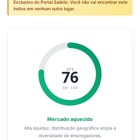
Exclusivo do Portal Salário. Você não vai encontrar este
índice em nenhum outro lugar.
IPS
76
DE 100
Mercado aquecido
Alta liquidez, distribuição geográfica ampla e
diversidade de empregadores.