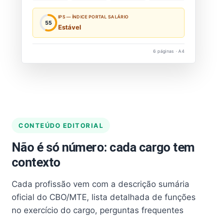
IPS — ÍNDICE PORTAL SALÁRIO
55
Estável
6 páginas · A4
CONTEÚDO EDITORIAL
Não é só número: cada cargo tem
contexto
Cada profissão vem com a descrição sumária
oficial do CBO/MTE, lista detalhada de funções
no exercício do cargo, perguntas frequentes