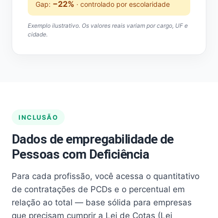
−22%
Gap:
· controlado por escolaridade
Exemplo ilustrativo. Os valores reais variam por cargo, UF e
cidade.
INCLUSÃO
Dados de empregabilidade de
Pessoas com Deficiência
Para cada profissão, você acessa o quantitativo
de contratações de PCDs e o percentual em
relação ao total — base sólida para empresas
que precisam cumprir a Lei de Cotas (Lei