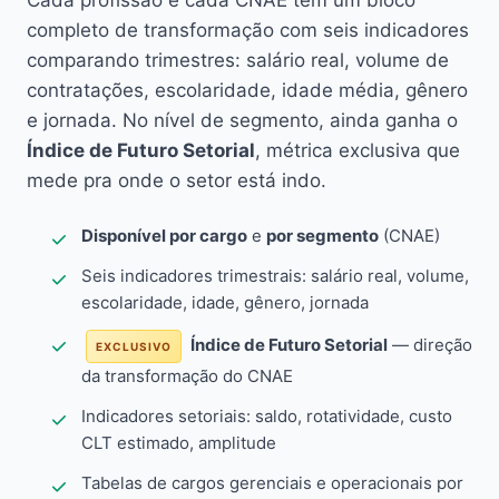
Cada profissão e cada CNAE têm um bloco
completo de transformação com seis indicadores
comparando trimestres: salário real, volume de
contratações, escolaridade, idade média, gênero
e jornada. No nível de segmento, ainda ganha o
Índice de Futuro Setorial
, métrica exclusiva que
mede pra onde o setor está indo.
Disponível por cargo
e
por segmento
(CNAE)
Seis indicadores trimestrais: salário real, volume,
escolaridade, idade, gênero, jornada
Índice de Futuro Setorial
— direção
EXCLUSIVO
da transformação do CNAE
Indicadores setoriais: saldo, rotatividade, custo
CLT estimado, amplitude
Tabelas de cargos gerenciais e operacionais por