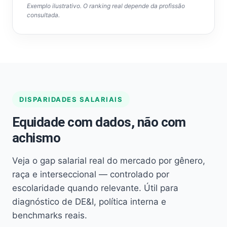
Exemplo ilustrativo. O ranking real depende da profissão
consultada.
DISPARIDADES SALARIAIS
Equidade com dados, não com
achismo
Veja o gap salarial real do mercado por gênero,
raça e interseccional — controlado por
escolaridade quando relevante. Útil para
diagnóstico de DE&I, política interna e
benchmarks reais.