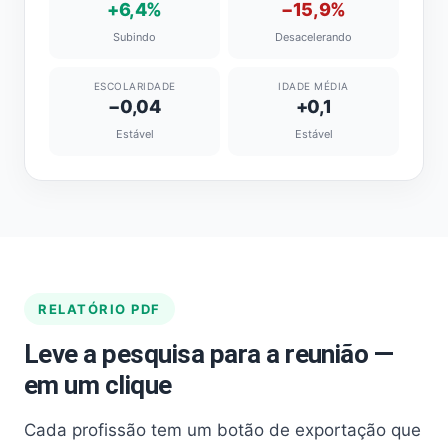
+6,4%
−15,9%
Subindo
Desacelerando
ESCOLARIDADE
IDADE MÉDIA
−0,04
+0,1
Estável
Estável
RELATÓRIO PDF
Leve a pesquisa para a reunião —
em um clique
Cada profissão tem um botão de exportação que