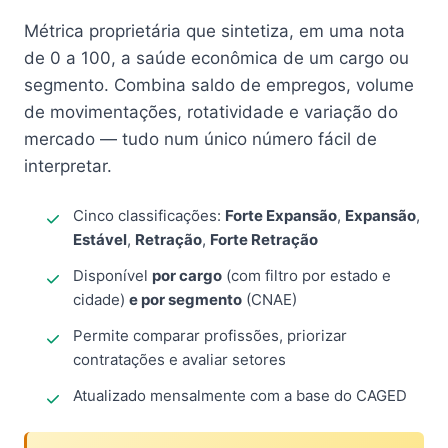
Métrica proprietária que sintetiza, em uma nota
de 0 a 100, a saúde econômica de um cargo ou
segmento. Combina saldo de empregos, volume
de movimentações, rotatividade e variação do
mercado — tudo num único número fácil de
interpretar.
Cinco classificações:
Forte Expansão
,
Expansão
,
Estável
,
Retração
,
Forte Retração
Disponível
por cargo
(com filtro por estado e
cidade)
e por segmento
(CNAE)
Permite comparar profissões, priorizar
contratações e avaliar setores
Atualizado mensalmente com a base do CAGED