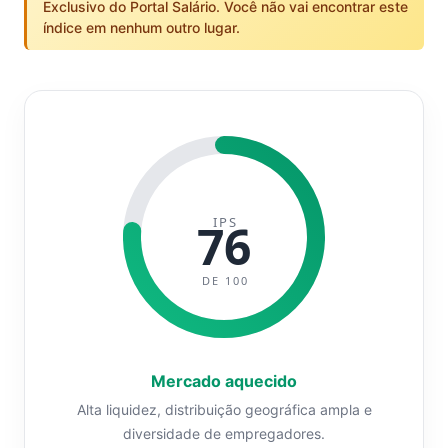
Exclusivo do Portal Salário. Você não vai encontrar este
índice em nenhum outro lugar.
IPS
76
DE 100
Mercado aquecido
Alta liquidez, distribuição geográfica ampla e
diversidade de empregadores.