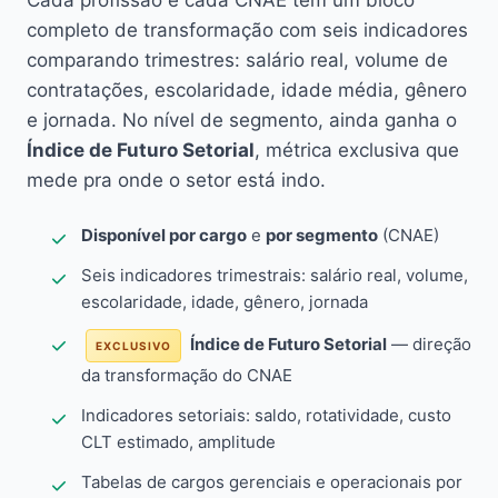
Cada profissão e cada CNAE têm um bloco
completo de transformação com seis indicadores
comparando trimestres: salário real, volume de
contratações, escolaridade, idade média, gênero
e jornada. No nível de segmento, ainda ganha o
Índice de Futuro Setorial
, métrica exclusiva que
mede pra onde o setor está indo.
Disponível por cargo
e
por segmento
(CNAE)
Seis indicadores trimestrais: salário real, volume,
escolaridade, idade, gênero, jornada
Índice de Futuro Setorial
— direção
EXCLUSIVO
da transformação do CNAE
Indicadores setoriais: saldo, rotatividade, custo
CLT estimado, amplitude
Tabelas de cargos gerenciais e operacionais por