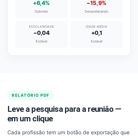
+6,4%
−15,9%
Subindo
Desacelerando
ESCOLARIDADE
IDADE MÉDIA
−0,04
+0,1
Estável
Estável
RELATÓRIO PDF
Leve a pesquisa para a reunião —
em um clique
Cada profissão tem um botão de exportação que