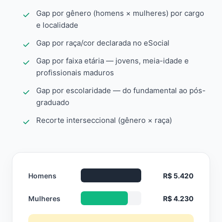
Gap por gênero (homens × mulheres) por cargo
e localidade
Gap por raça/cor declarada no eSocial
Gap por faixa etária — jovens, meia-idade e
profissionais maduros
Gap por escolaridade — do fundamental ao pós-
graduado
Recorte interseccional (gênero × raça)
Homens
R$ 5.420
Mulheres
R$ 4.230