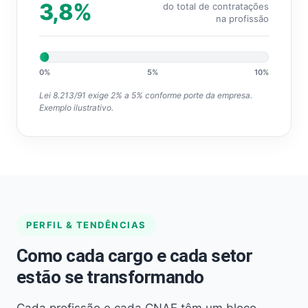
3,8%
do total de contratações
na profissão
0%
5%
10%
Lei 8.213/91 exige 2% a 5% conforme porte da empresa.
Exemplo ilustrativo.
PERFIL & TENDÊNCIAS
Como cada cargo e cada setor
estão se transformando