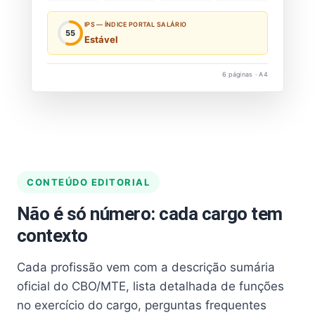
IPS — ÍNDICE PORTAL SALÁRIO
55
Estável
6 páginas · A4
CONTEÚDO EDITORIAL
Não é só número: cada cargo tem
contexto
Cada profissão vem com a descrição sumária
oficial do CBO/MTE, lista detalhada de funções
no exercício do cargo, perguntas frequentes