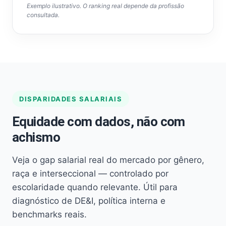
Exemplo ilustrativo. O ranking real depende da profissão
consultada.
DISPARIDADES SALARIAIS
Equidade com dados, não com
achismo
Veja o gap salarial real do mercado por gênero,
raça e interseccional — controlado por
escolaridade quando relevante. Útil para
diagnóstico de DE&I, política interna e
benchmarks reais.