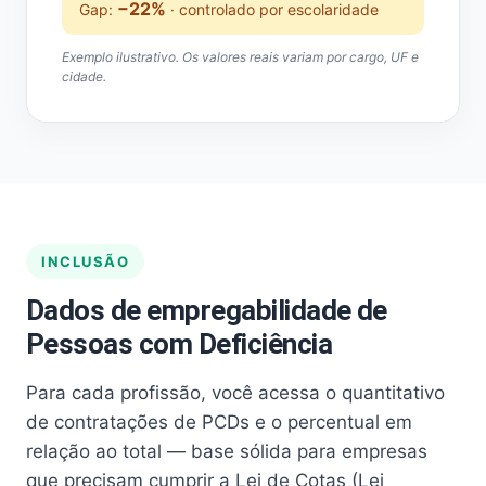
−22%
Gap:
· controlado por escolaridade
Exemplo ilustrativo. Os valores reais variam por cargo, UF e
cidade.
INCLUSÃO
Dados de empregabilidade de
Pessoas com Deficiência
Para cada profissão, você acessa o quantitativo
de contratações de PCDs e o percentual em
relação ao total — base sólida para empresas
que precisam cumprir a Lei de Cotas (Lei