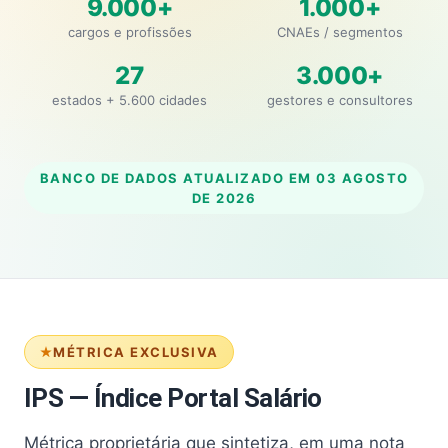
9.000+
1.000+
cargos e profissões
CNAEs / segmentos
27
3.000+
estados + 5.600 cidades
gestores e consultores
BANCO DE DADOS ATUALIZADO EM
03 AGOSTO
DE 2026
MÉTRICA EXCLUSIVA
IPS — Índice Portal Salário
Métrica proprietária que sintetiza, em uma nota