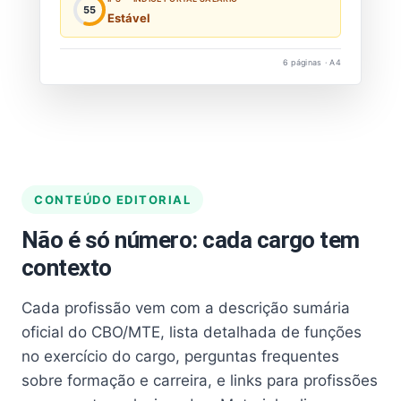
55
Estável
6 páginas · A4
CONTEÚDO EDITORIAL
Não é só número: cada cargo tem
contexto
Cada profissão vem com a descrição sumária
oficial do CBO/MTE, lista detalhada de funções
no exercício do cargo, perguntas frequentes
sobre formação e carreira, e links para profissões