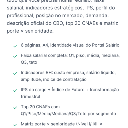
tudo que você precisa numa reunião: faixa
salarial, indicadores estratégicos, IPS, perfil do
profissional, posição no mercado, demanda,
descrição oficial do CBO, top 20 CNAEs e matriz
porte × senioridade.
6 páginas, A4, identidade visual do Portal Salário
Faixa salarial completa: Q1, piso, média, mediana,
Q3, teto
Indicadores RH: custo empresa, salário líquido,
amplitude, índice de contratação
IPS do cargo + Índice de Futuro + transformação
trimestral
Top 20 CNAEs com
Q1/Piso/Média/Mediana/Q3/Teto por segmento
Matriz porte × senioridade (Nível I/II/III ×