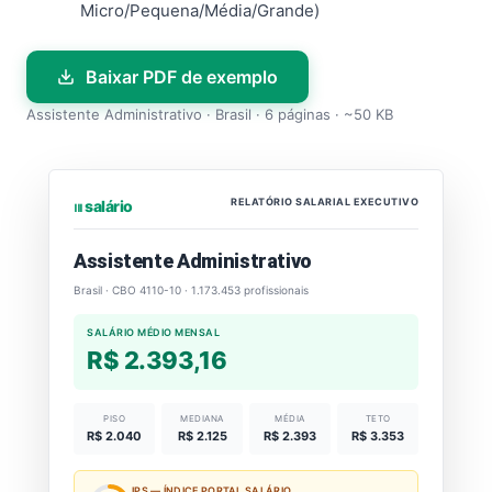
Micro/Pequena/Média/Grande)
Baixar PDF de exemplo
Assistente Administrativo · Brasil · 6 páginas · ~50 KB
RELATÓRIO SALARIAL EXECUTIVO
⏐⏐⏐ salário
Assistente Administrativo
Brasil · CBO 4110-10 · 1.173.453 profissionais
SALÁRIO MÉDIO MENSAL
R$ 2.393,16
PISO
MEDIANA
MÉDIA
TETO
R$ 2.040
R$ 2.125
R$ 2.393
R$ 3.353
IPS — ÍNDICE PORTAL SALÁRIO