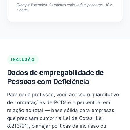
Exemplo ilustrativo. Os valores reais variam por cargo, UF e
cidade.
INCLUSÃO
Dados de empregabilidade de
Pessoas com Deficiência
Para cada profissão, você acessa o quantitativo
de contratações de PCDs e o percentual em
relação ao total — base sólida para empresas
que precisam cumprir a Lei de Cotas (Lei
8.213/91), planejar políticas de inclusão ou