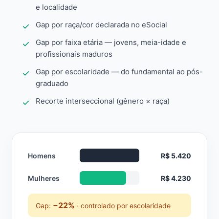
e localidade
Gap por raça/cor declarada no eSocial
Gap por faixa etária — jovens, meia-idade e
profissionais maduros
Gap por escolaridade — do fundamental ao pós-
graduado
Recorte interseccional (gênero × raça)
Homens
R$ 5.420
Mulheres
R$ 4.230
−22%
Gap:
· controlado por escolaridade