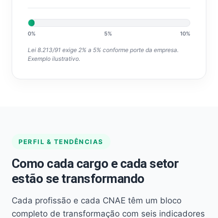
0%
5%
10%
Lei 8.213/91 exige 2% a 5% conforme porte da empresa.
Exemplo ilustrativo.
PERFIL & TENDÊNCIAS
Como cada cargo e cada setor
estão se transformando
Cada profissão e cada CNAE têm um bloco
completo de transformação com seis indicadores