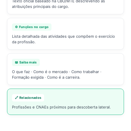
Texto oficial baseado na CBO/MTE descrevendo as
atribuições principais do cargo.
⚙️ Funções no cargo
Lista detalhada das atividades que compõem o exercício
da profissão.
📖 Saiba mais
O que faz · Como é o mercado · Como trabalhar ·
Formação exigida · Como é a carreira.
🔗 Relacionados
Profissões e CNAEs próximos para descoberta lateral.