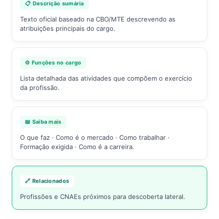
📋 Descrição sumária
Texto oficial baseado na CBO/MTE descrevendo as
atribuições principais do cargo.
⚙️ Funções no cargo
Lista detalhada das atividades que compõem o exercício
da profissão.
📖 Saiba mais
O que faz · Como é o mercado · Como trabalhar ·
Formação exigida · Como é a carreira.
🔗 Relacionados
Profissões e CNAEs próximos para descoberta lateral.