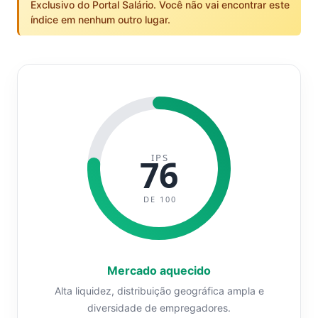
Exclusivo do Portal Salário. Você não vai encontrar este
índice em nenhum outro lugar.
IPS
76
DE 100
Mercado aquecido
Alta liquidez, distribuição geográfica ampla e
diversidade de empregadores.