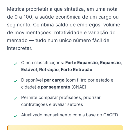
Métrica proprietária que sintetiza, em uma nota
de 0 a 100, a saúde econômica de um cargo ou
segmento. Combina saldo de empregos, volume
de movimentações, rotatividade e variação do
mercado — tudo num único número fácil de
interpretar.
Cinco classificações:
Forte Expansão
,
Expansão
,
Estável
,
Retração
,
Forte Retração
Disponível
por cargo
(com filtro por estado e
cidade)
e por segmento
(CNAE)
Permite comparar profissões, priorizar
contratações e avaliar setores
Atualizado mensalmente com a base do CAGED