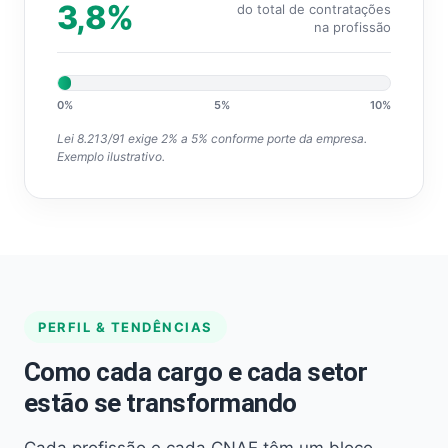
3,8%
do total de contratações
na profissão
0%
5%
10%
Lei 8.213/91 exige 2% a 5% conforme porte da empresa.
Exemplo ilustrativo.
PERFIL & TENDÊNCIAS
Como cada cargo e cada setor
estão se transformando