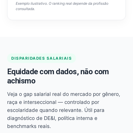
Exemplo ilustrativo. O ranking real depende da profissão
consultada.
DISPARIDADES SALARIAIS
Equidade com dados, não com
achismo
Veja o gap salarial real do mercado por gênero,
raça e interseccional — controlado por
escolaridade quando relevante. Útil para
diagnóstico de DE&I, política interna e
benchmarks reais.