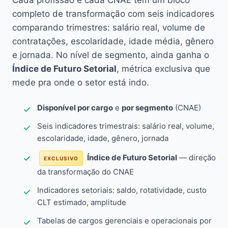
Cada profissão e cada CNAE têm um bloco
completo de transformação com seis indicadores
comparando trimestres: salário real, volume de
contratações, escolaridade, idade média, gênero
e jornada. No nível de segmento, ainda ganha o
Índice de Futuro Setorial
, métrica exclusiva que
mede pra onde o setor está indo.
Disponível por cargo
e
por segmento
(CNAE)
Seis indicadores trimestrais: salário real, volume,
escolaridade, idade, gênero, jornada
Índice de Futuro Setorial
— direção
EXCLUSIVO
da transformação do CNAE
Indicadores setoriais: saldo, rotatividade, custo
CLT estimado, amplitude
Tabelas de cargos gerenciais e operacionais por