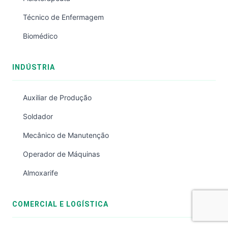
Técnico de Enfermagem
Biomédico
INDÚSTRIA
Auxiliar de Produção
Soldador
Mecânico de Manutenção
Operador de Máquinas
Almoxarife
COMERCIAL E LOGÍSTICA