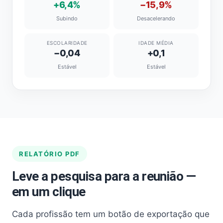
+6,4%
−15,9%
Subindo
Desacelerando
ESCOLARIDADE
IDADE MÉDIA
−0,04
+0,1
Estável
Estável
RELATÓRIO PDF
Leve a pesquisa para a reunião —
em um clique
Cada profissão tem um botão de exportação que