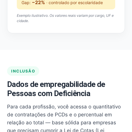
−22%
Gap:
· controlado por escolaridade
Exemplo ilustrativo. Os valores reais variam por cargo, UF e
cidade.
INCLUSÃO
Dados de empregabilidade de
Pessoas com Deficiência
Para cada profissão, você acessa o quantitativo
de contratações de PCDs e o percentual em
relação ao total — base sólida para empresas
que precisam cumprir a Lei de Cotas (Lei