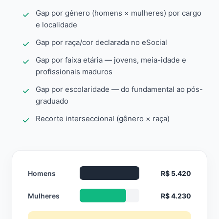
Gap por gênero (homens × mulheres) por cargo
e localidade
Gap por raça/cor declarada no eSocial
Gap por faixa etária — jovens, meia-idade e
profissionais maduros
Gap por escolaridade — do fundamental ao pós-
graduado
Recorte interseccional (gênero × raça)
Homens
R$ 5.420
Mulheres
R$ 4.230