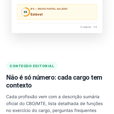
IPS — ÍNDICE PORTAL SALÁRIO
55
Estável
6 páginas · A4
CONTEÚDO EDITORIAL
Não é só número: cada cargo tem
contexto
Cada profissão vem com a descrição sumária
oficial do CBO/MTE, lista detalhada de funções
no exercício do cargo, perguntas frequentes