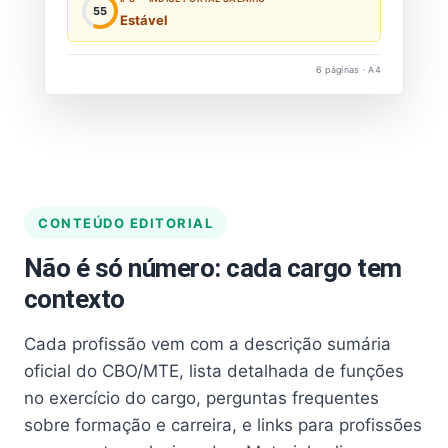
55
Estável
6 páginas · A4
CONTEÚDO EDITORIAL
Não é só número: cada cargo tem
contexto
Cada profissão vem com a descrição sumária
oficial do CBO/MTE, lista detalhada de funções
no exercício do cargo, perguntas frequentes
sobre formação e carreira, e links para profissões