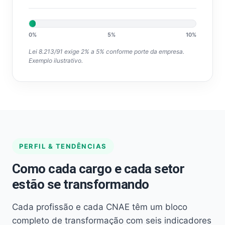
0%
5%
10%
Lei 8.213/91 exige 2% a 5% conforme porte da empresa.
Exemplo ilustrativo.
PERFIL & TENDÊNCIAS
Como cada cargo e cada setor
estão se transformando
Cada profissão e cada CNAE têm um bloco
completo de transformação com seis indicadores