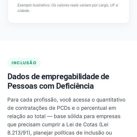
Exemplo ilustrativo. Os valores reais variam por cargo, UF e
cidade.
INCLUSÃO
Dados de empregabilidade de
Pessoas com Deficiência
Para cada profissão, você acessa o quantitativo
de contratações de PCDs e o percentual em
relação ao total — base sólida para empresas
que precisam cumprir a Lei de Cotas (Lei
8.213/91), planejar políticas de inclusão ou