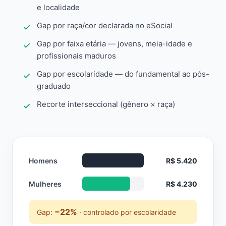
e localidade
Gap por raça/cor declarada no eSocial
Gap por faixa etária — jovens, meia-idade e
profissionais maduros
Gap por escolaridade — do fundamental ao pós-
graduado
Recorte interseccional (gênero × raça)
Homens
R$ 5.420
Mulheres
R$ 4.230
−22%
Gap:
· controlado por escolaridade