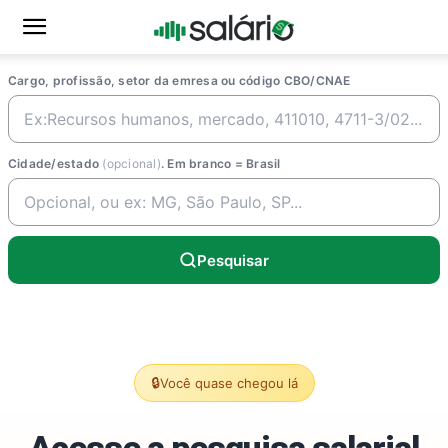
Cargo, profissão, setor da emresa ou código CBO/CNAE
Cidade/estado
(opcional)
. Em branco = Brasil
Pesquisar
🔒
Você quase chegou lá