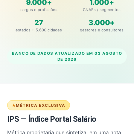
9.000+
1.000+
cargos e profissões
CNAEs / segmentos
27
3.000+
estados + 5.600 cidades
gestores e consultores
BANCO DE DADOS ATUALIZADO EM
03 AGOSTO
DE 2026
MÉTRICA EXCLUSIVA
IPS — Índice Portal Salário
Métrica proprietária que sintetiza, em uma nota