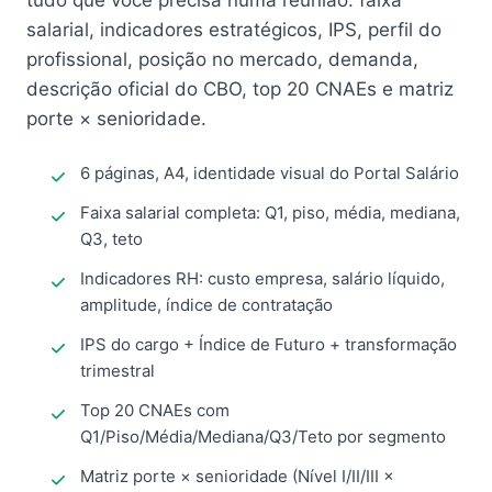
tudo que você precisa numa reunião: faixa
salarial, indicadores estratégicos, IPS, perfil do
profissional, posição no mercado, demanda,
descrição oficial do CBO, top 20 CNAEs e matriz
porte × senioridade.
6 páginas, A4, identidade visual do Portal Salário
Faixa salarial completa: Q1, piso, média, mediana,
Q3, teto
Indicadores RH: custo empresa, salário líquido,
amplitude, índice de contratação
IPS do cargo + Índice de Futuro + transformação
trimestral
Top 20 CNAEs com
Q1/Piso/Média/Mediana/Q3/Teto por segmento
Matriz porte × senioridade (Nível I/II/III ×