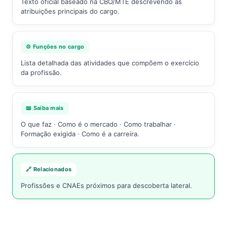
Texto oficial baseado na CBO/MTE descrevendo as
atribuições principais do cargo.
⚙️ Funções no cargo
Lista detalhada das atividades que compõem o exercício
da profissão.
📖 Saiba mais
O que faz · Como é o mercado · Como trabalhar ·
Formação exigida · Como é a carreira.
🔗 Relacionados
Profissões e CNAEs próximos para descoberta lateral.