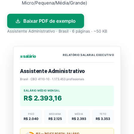
Micro/Pequena/Média/Grande)
Baixar PDF de exemplo
Assistente Administrativo · Brasil · 6 páginas · ~50 KB
RELATÓRIO SALARIAL EXECUTIVO
⏐⏐⏐ salário
Assistente Administrativo
Brasil · CBO 4110-10 · 1.173.453 profissionais
SALÁRIO MÉDIO MENSAL
R$ 2.393,16
PISO
MEDIANA
MÉDIA
TETO
R$ 2.040
R$ 2.125
R$ 2.393
R$ 3.353
IPS — ÍNDICE PORTAL SALÁRIO