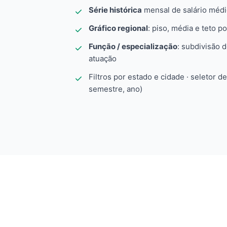
Série histórica
mensal de salário méd
Gráfico regional
: piso, média e teto po
Função / especialização
: subdivisão 
atuação
Filtros por estado e cidade · seletor d
semestre, ano)