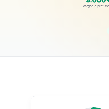
9.000
cargos e profiss