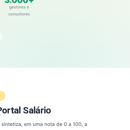
3.000+
gestores e
consultores
A
ortal Salário
e sintetiza, em uma nota de 0 a 100, a