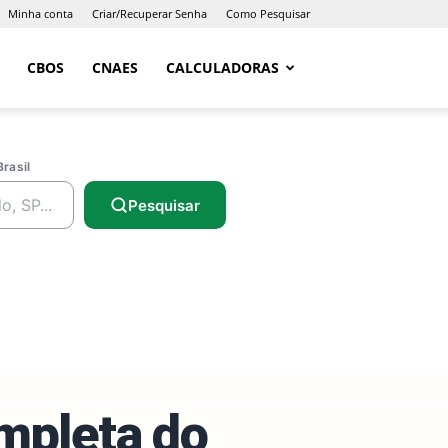
Minha conta
Criar/Recuperar Senha
Como Pesquisar
CBOS
CNAES
CALCULADORAS
Brasil
Pesquisar
ompleta do