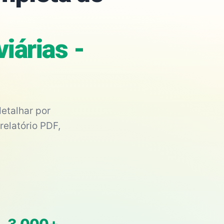
iárias -
etalhar por
relatório PDF,