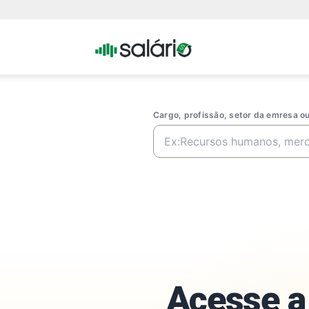
Portal
Salario
Cargo, profissão, setor da emresa 
Acesse a 