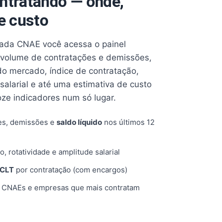
ntratando — onde,
e custo
cada CNAE você acessa o painel
volume de contratações e demissões,
 do mercado, índice de contratação,
 salarial e até uma estimativa de custo
oze indicadores num só lugar.
es, demissões e
saldo líquido
nos últimos 12
o, rotatividade e amplitude salarial
 CLT
por contratação (com encargos)
, CNAEs e empresas que mais contratam