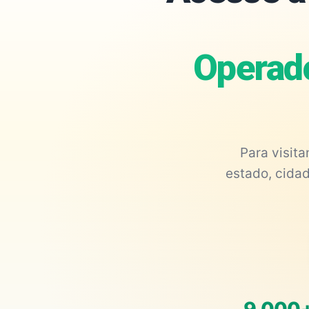
Operado
Para visit
estado, cidad