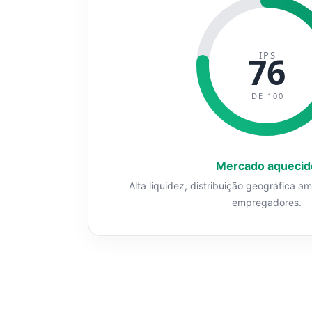
IPS
76
DE 100
Mercado aquecid
Alta liquidez, distribuição geográfica a
empregadores.