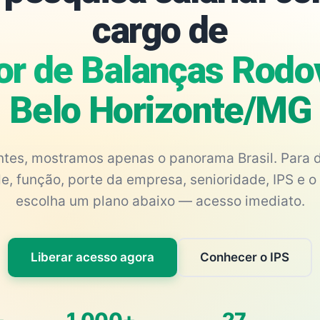
cargo de
r de Balanças Rodov
Belo Horizonte/MG
antes, mostramos apenas o panorama Brasil. Para d
e, função, porte da empresa, senioridade, IPS e o 
escolha um plano abaixo — acesso imediato.
Liberar acesso agora
Conhecer o IPS