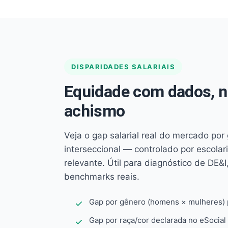
DISPARIDADES SALARIAIS
Equidade com dados, 
achismo
Veja o gap salarial real do mercado por
interseccional — controlado por escola
relevante. Útil para diagnóstico de DE&I,
benchmarks reais.
Gap por gênero (homens × mulheres) p
Gap por raça/cor declarada no eSocial