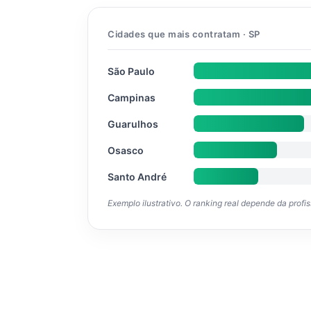
Cidades que mais contratam · SP
São Paulo
Campinas
Guarulhos
Osasco
Santo André
Exemplo ilustrativo. O ranking real depende da profi