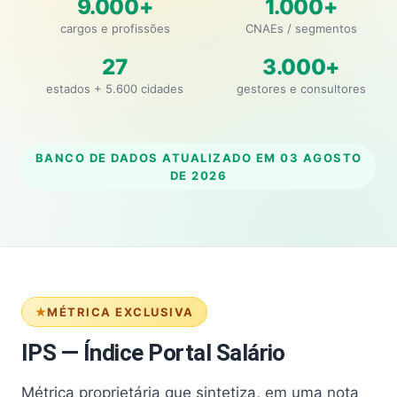
9.000+
1.000+
cargos e profissões
CNAEs / segmentos
27
3.000+
estados + 5.600 cidades
gestores e consultores
BANCO DE DADOS ATUALIZADO EM
03 AGOSTO
DE 2026
MÉTRICA EXCLUSIVA
IPS — Índice Portal Salário
Métrica proprietária que sintetiza, em uma nota