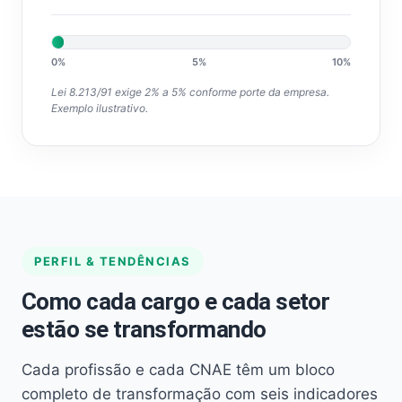
0%
5%
10%
Lei 8.213/91 exige 2% a 5% conforme porte da empresa.
Exemplo ilustrativo.
PERFIL & TENDÊNCIAS
Como cada cargo e cada setor
estão se transformando
Cada profissão e cada CNAE têm um bloco
completo de transformação com seis indicadores