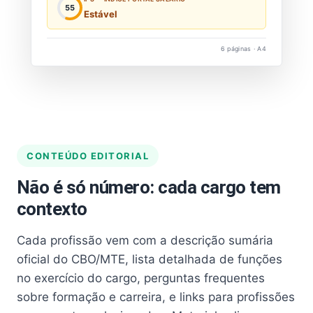
55
Estável
6 páginas · A4
CONTEÚDO EDITORIAL
Não é só número: cada cargo tem
contexto
Cada profissão vem com a descrição sumária
oficial do CBO/MTE, lista detalhada de funções
no exercício do cargo, perguntas frequentes
sobre formação e carreira, e links para profissões