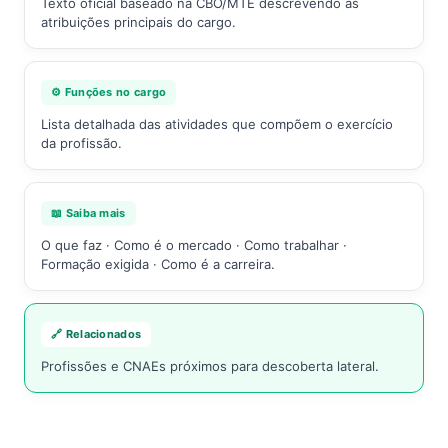
Texto oficial baseado na CBO/MTE descrevendo as
atribuições principais do cargo.
⚙️ Funções no cargo
Lista detalhada das atividades que compõem o exercício
da profissão.
📖 Saiba mais
O que faz · Como é o mercado · Como trabalhar ·
Formação exigida · Como é a carreira.
🔗 Relacionados
Profissões e CNAEs próximos para descoberta lateral.