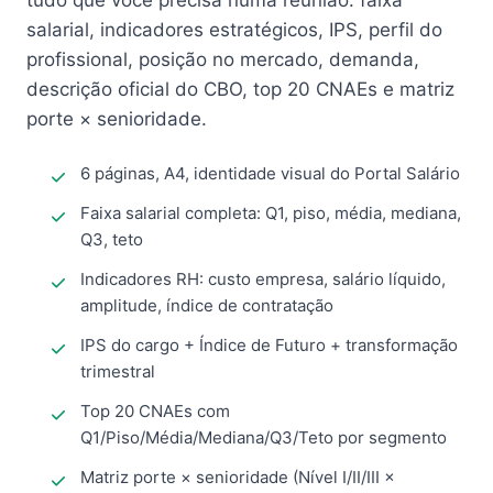
tudo que você precisa numa reunião: faixa
salarial, indicadores estratégicos, IPS, perfil do
profissional, posição no mercado, demanda,
descrição oficial do CBO, top 20 CNAEs e matriz
porte × senioridade.
6 páginas, A4, identidade visual do Portal Salário
Faixa salarial completa: Q1, piso, média, mediana,
Q3, teto
Indicadores RH: custo empresa, salário líquido,
amplitude, índice de contratação
IPS do cargo + Índice de Futuro + transformação
trimestral
Top 20 CNAEs com
Q1/Piso/Média/Mediana/Q3/Teto por segmento
Matriz porte × senioridade (Nível I/II/III ×