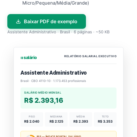
Micro/Pequena/Média/Grande)
Baixar PDF de exemplo
Assistente Administrativo · Brasil · 6 páginas · ~50 KB
RELATÓRIO SALARIAL EXECUTIVO
⏐⏐⏐ salário
Assistente Administrativo
Brasil · CBO 4110-10 · 1.173.453 profissionais
SALÁRIO MÉDIO MENSAL
R$ 2.393,16
PISO
MEDIANA
MÉDIA
TETO
R$ 2.040
R$ 2.125
R$ 2.393
R$ 3.353
IPS — ÍNDICE PORTAL SALÁRIO