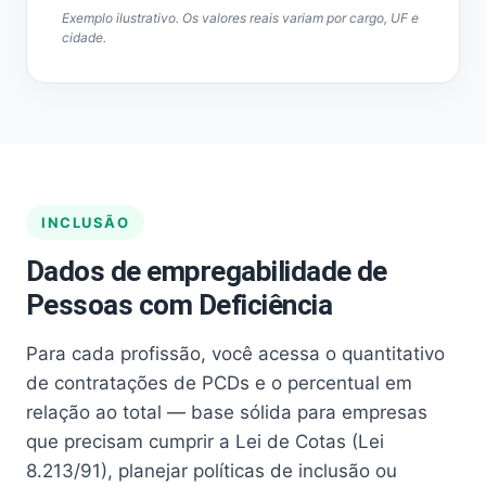
Exemplo ilustrativo. Os valores reais variam por cargo, UF e
cidade.
INCLUSÃO
Dados de empregabilidade de
Pessoas com Deficiência
Para cada profissão, você acessa o quantitativo
de contratações de PCDs e o percentual em
relação ao total — base sólida para empresas
que precisam cumprir a Lei de Cotas (Lei
8.213/91), planejar políticas de inclusão ou