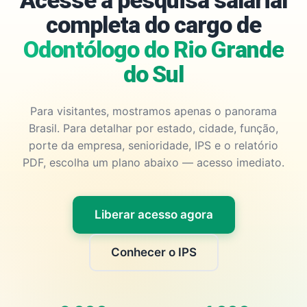
Acesse a pesquisa salarial
completa do cargo de
Odontólogo do Rio Grande
do Sul
Para visitantes, mostramos apenas o panorama
Brasil. Para detalhar por estado, cidade, função,
porte da empresa, senioridade, IPS e o relatório
PDF, escolha um plano abaixo — acesso imediato.
Liberar acesso agora
Conhecer o IPS