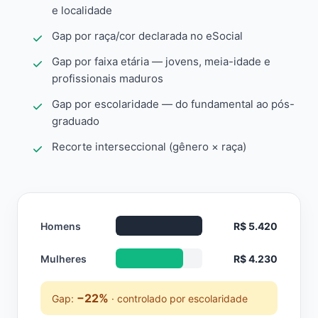
e localidade
Gap por raça/cor declarada no eSocial
Gap por faixa etária — jovens, meia-idade e
profissionais maduros
Gap por escolaridade — do fundamental ao pós-
graduado
Recorte interseccional (gênero × raça)
Homens
R$ 5.420
Mulheres
R$ 4.230
−22%
Gap:
· controlado por escolaridade