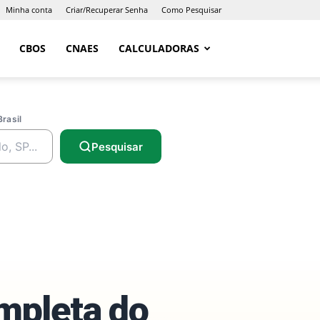
Minha conta
Criar/Recuperar Senha
Como Pesquisar
CBOS
CNAES
CALCULADORAS
Brasil
Pesquisar
ompleta do