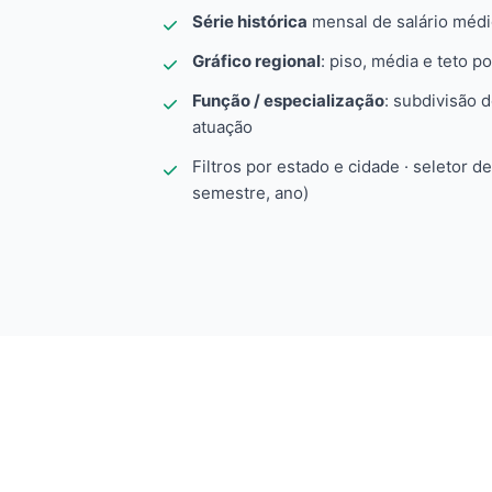
Série histórica
mensal de salário méd
Gráfico regional
: piso, média e teto po
Função / especialização
: subdivisão 
atuação
Filtros por estado e cidade · seletor d
semestre, ano)