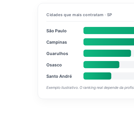
Cidades que mais contratam · SP
São Paulo
Campinas
Guarulhos
Osasco
Santo André
Exemplo ilustrativo. O ranking real depende da profi