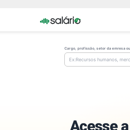
Portal
Salario
Cargo, profissão, setor da emresa 
Acesse a 