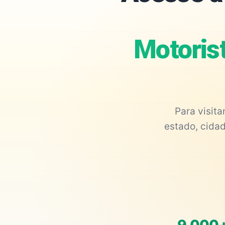
Motoris
Para visit
estado, cidad