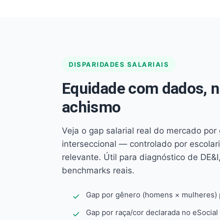
DISPARIDADES SALARIAIS
Equidade com dados, 
achismo
Veja o gap salarial real do mercado por
interseccional — controlado por escola
relevante. Útil para diagnóstico de DE&I,
benchmarks reais.
Gap por gênero (homens × mulheres) p
Gap por raça/cor declarada no eSocial