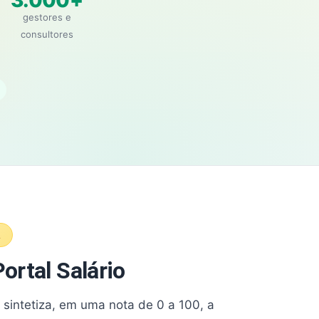
3.000+
gestores e
consultores
A
ortal Salário
e sintetiza, em uma nota de 0 a 100, a