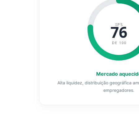
IPS
76
DE 100
Mercado aquecid
Alta liquidez, distribuição geográfica a
empregadores.