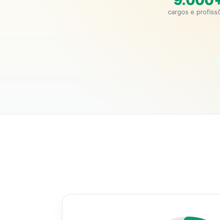
9.000
cargos e profiss