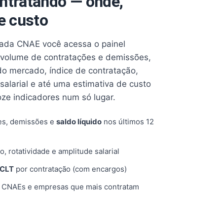
ntratando — onde,
e custo
cada CNAE você acessa o painel
volume de contratações e demissões,
 do mercado, índice de contratação,
 salarial e até uma estimativa de custo
oze indicadores num só lugar.
es, demissões e
saldo líquido
nos últimos 12
o, rotatividade e amplitude salarial
 CLT
por contratação (com encargos)
, CNAEs e empresas que mais contratam