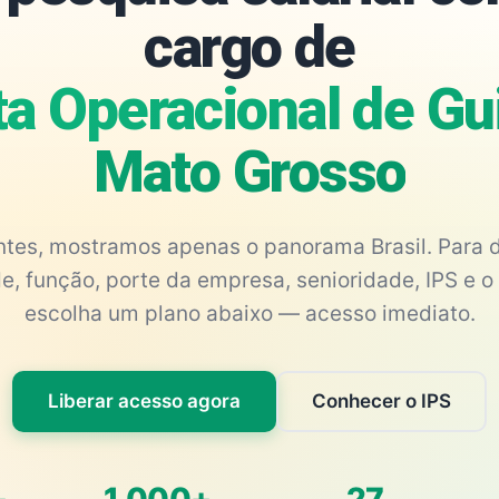
cargo de
ta Operacional de Gu
Mato Grosso
antes, mostramos apenas o panorama Brasil. Para d
e, função, porte da empresa, senioridade, IPS e o 
escolha um plano abaixo — acesso imediato.
Liberar acesso agora
Conhecer o IPS