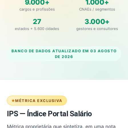
9.000+
1.000+
cargos e profissões
CNAEs / segmentos
27
3.000+
estados + 5.600 cidades
gestores e consultores
BANCO DE DADOS ATUALIZADO EM
03 AGOSTO
DE 2026
MÉTRICA EXCLUSIVA
IPS — Índice Portal Salário
Métrica proprietária que sintetiza, em uma nota