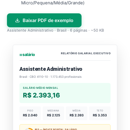
Micro/Pequena/Média/Grande)
Baixar PDF de exemplo
Assistente Administrativo · Brasil · 6 páginas · ~50 KB
RELATÓRIO SALARIAL EXECUTIVO
⏐⏐⏐ salário
Assistente Administrativo
Brasil · CBO 4110-10 · 1.173.453 profissionais
SALÁRIO MÉDIO MENSAL
R$ 2.393,16
PISO
MEDIANA
MÉDIA
TETO
R$ 2.040
R$ 2.125
R$ 2.393
R$ 3.353
IPS — ÍNDICE PORTAL SALÁRIO