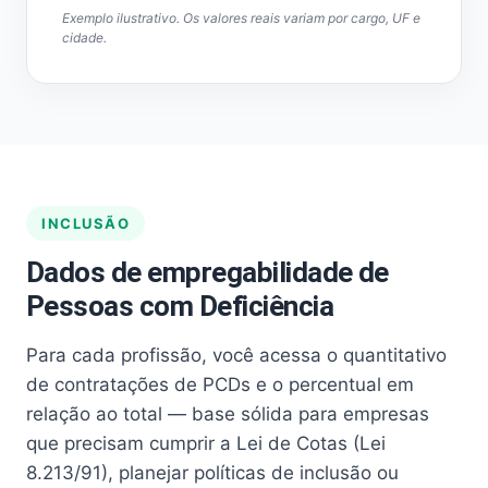
Exemplo ilustrativo. Os valores reais variam por cargo, UF e
cidade.
INCLUSÃO
Dados de empregabilidade de
Pessoas com Deficiência
Para cada profissão, você acessa o quantitativo
de contratações de PCDs e o percentual em
relação ao total — base sólida para empresas
que precisam cumprir a Lei de Cotas (Lei
8.213/91), planejar políticas de inclusão ou