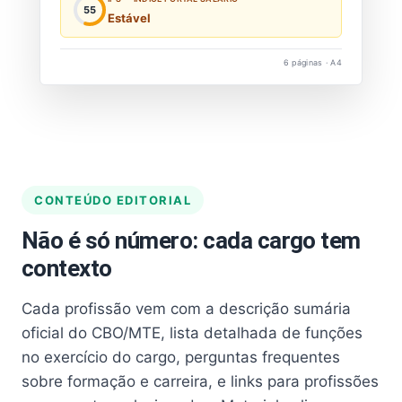
55
Estável
6 páginas · A4
CONTEÚDO EDITORIAL
Não é só número: cada cargo tem
contexto
Cada profissão vem com a descrição sumária
oficial do CBO/MTE, lista detalhada de funções
no exercício do cargo, perguntas frequentes
sobre formação e carreira, e links para profissões