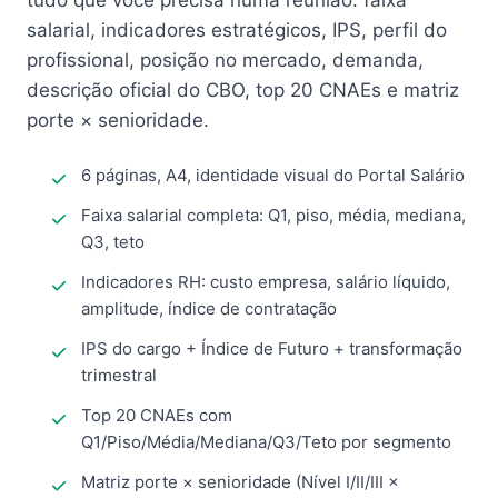
tudo que você precisa numa reunião: faixa
salarial, indicadores estratégicos, IPS, perfil do
profissional, posição no mercado, demanda,
descrição oficial do CBO, top 20 CNAEs e matriz
porte × senioridade.
6 páginas, A4, identidade visual do Portal Salário
Faixa salarial completa: Q1, piso, média, mediana,
Q3, teto
Indicadores RH: custo empresa, salário líquido,
amplitude, índice de contratação
IPS do cargo + Índice de Futuro + transformação
trimestral
Top 20 CNAEs com
Q1/Piso/Média/Mediana/Q3/Teto por segmento
Matriz porte × senioridade (Nível I/II/III ×