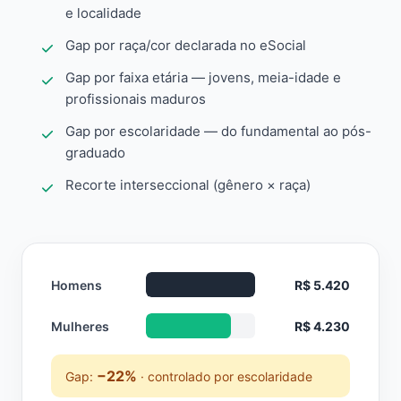
e localidade
Gap por raça/cor declarada no eSocial
Gap por faixa etária — jovens, meia-idade e
profissionais maduros
Gap por escolaridade — do fundamental ao pós-
graduado
Recorte interseccional (gênero × raça)
Homens
R$ 5.420
Mulheres
R$ 4.230
−22%
Gap:
· controlado por escolaridade