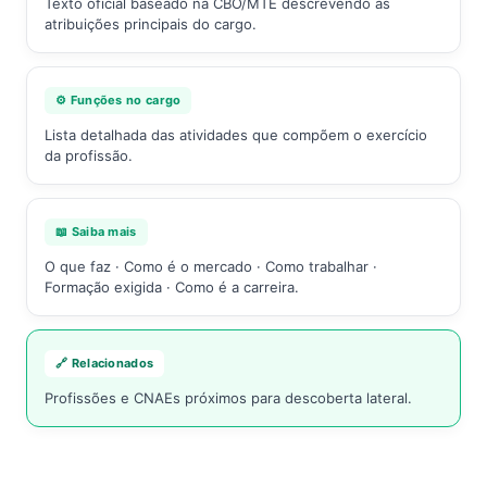
Texto oficial baseado na CBO/MTE descrevendo as
atribuições principais do cargo.
⚙️ Funções no cargo
Lista detalhada das atividades que compõem o exercício
da profissão.
📖 Saiba mais
O que faz · Como é o mercado · Como trabalhar ·
Formação exigida · Como é a carreira.
🔗 Relacionados
Profissões e CNAEs próximos para descoberta lateral.