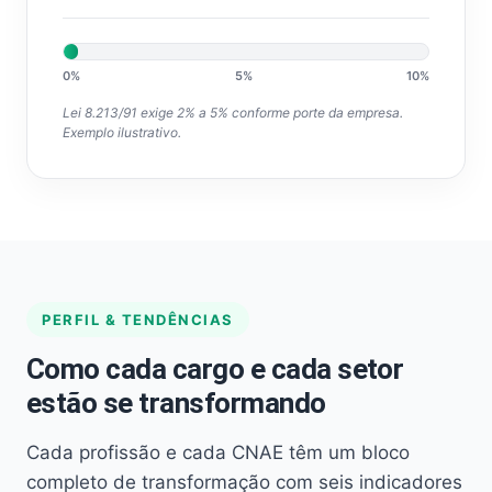
0%
5%
10%
Lei 8.213/91 exige 2% a 5% conforme porte da empresa.
Exemplo ilustrativo.
PERFIL & TENDÊNCIAS
Como cada cargo e cada setor
estão se transformando
Cada profissão e cada CNAE têm um bloco
completo de transformação com seis indicadores