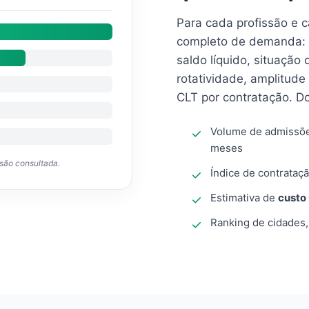
Para cada profissão e 
completo de demanda: 
saldo líquido, situação
rotatividade, amplitude
CLT por contratação. D
Volume de admissõ
meses
ssão consultada.
Índice de contrataçã
Estimativa de
custo
Ranking de cidades