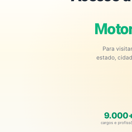
Motor
Para visit
estado, cidad
9.000
cargos e profiss