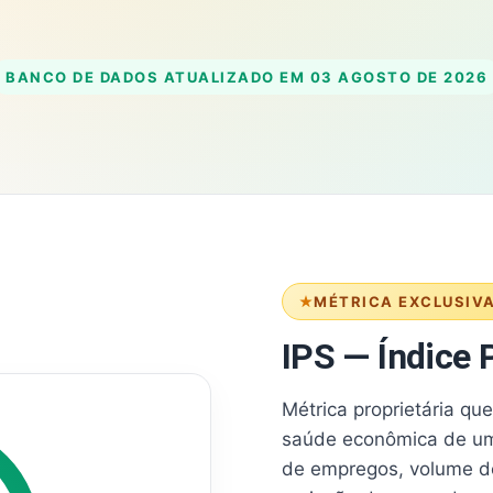
BANCO DE DADOS ATUALIZADO EM
03 AGOSTO DE 2026
MÉTRICA EXCLUSIV
IPS — Índice P
Métrica proprietária qu
saúde econômica de um
de empregos, volume d