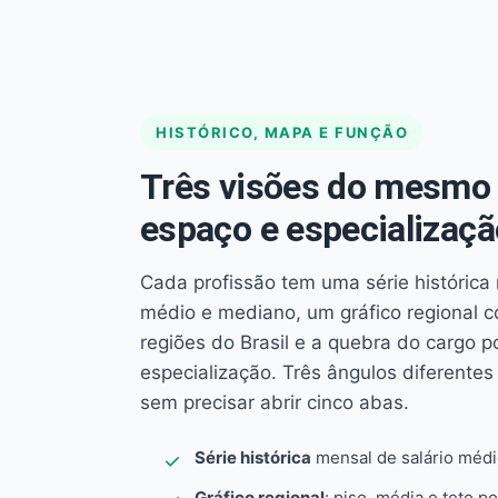
HISTÓRICO, MAPA E FUNÇÃO
Três visões do mesmo 
espaço e especializaçã
Cada profissão tem uma série histórica 
médio e mediano, um gráfico regional 
regiões do Brasil e a quebra do cargo p
especialização. Três ângulos diferent
sem precisar abrir cinco abas.
Série histórica
mensal de salário méd
Gráfico regional
: piso, média e teto po