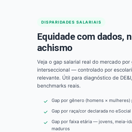
DISPARIDADES SALARIAIS
Equidade com dados, 
achismo
Veja o gap salarial real do mercado por
interseccional — controlado por escola
relevante. Útil para diagnóstico de DE&I,
benchmarks reais.
Gap por gênero (homens × mulheres) p
Gap por raça/cor declarada no eSocial
Gap por faixa etária — jovens, meia-id
maduros