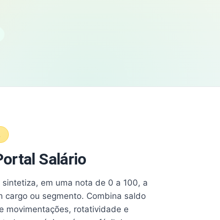
A
ortal Salário
e sintetiza, em uma nota de 0 a 100, a
 cargo ou segmento. Combina saldo
e movimentações, rotatividade e