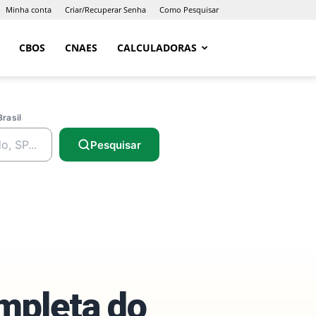
Minha conta
Criar/Recuperar Senha
Como Pesquisar
CBOS
CNAES
CALCULADORAS
Brasil
Pesquisar
ompleta do