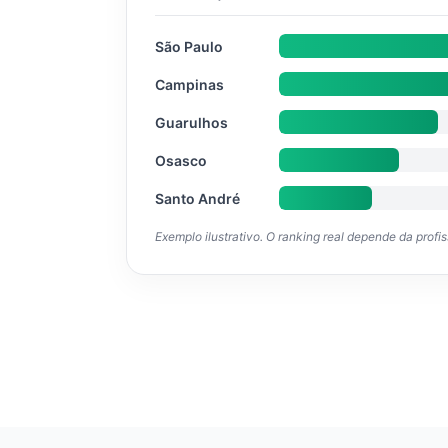
São Paulo
Campinas
Guarulhos
Osasco
Santo André
Exemplo ilustrativo. O ranking real depende da profi