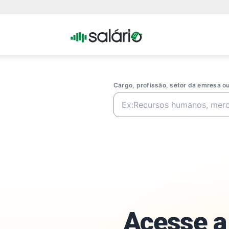
Portal
Salario
Cargo, profissão, setor da emresa 
Acesse a 