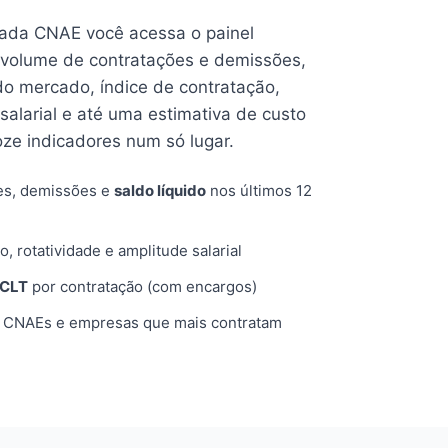
cada CNAE você acessa o painel
volume de contratações e demissões,
 do mercado, índice de contratação,
 salarial e até uma estimativa de custo
oze indicadores num só lugar.
es, demissões e
saldo líquido
nos últimos 12
o, rotatividade e amplitude salarial
 CLT
por contratação (com encargos)
, CNAEs e empresas que mais contratam