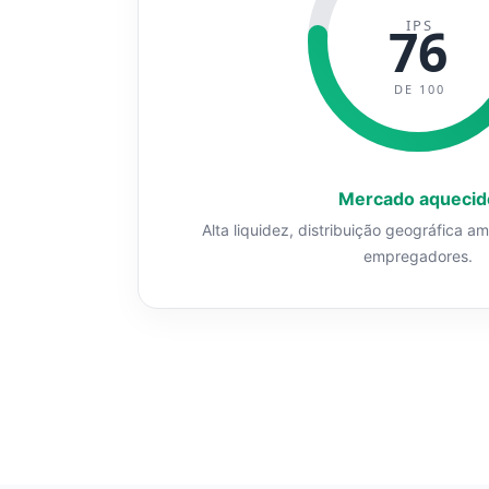
IPS
76
DE 100
Mercado aquecid
Alta liquidez, distribuição geográfica a
empregadores.