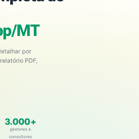
nop/MT
etalhar por
relatório PDF,
3.000+
gestores e
consultores