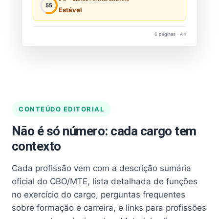
55
Estável
6 páginas · A4
CONTEÚDO EDITORIAL
Não é só número: cada cargo tem
contexto
Cada profissão vem com a descrição sumária
oficial do CBO/MTE, lista detalhada de funções
no exercício do cargo, perguntas frequentes
sobre formação e carreira, e links para profissões