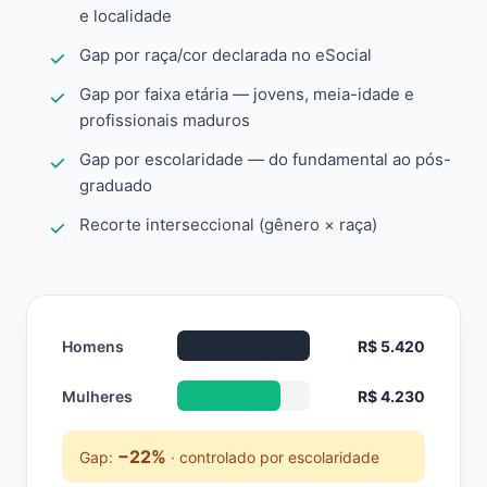
e localidade
Gap por raça/cor declarada no eSocial
Gap por faixa etária — jovens, meia-idade e
profissionais maduros
Gap por escolaridade — do fundamental ao pós-
graduado
Recorte interseccional (gênero × raça)
Homens
R$ 5.420
Mulheres
R$ 4.230
−22%
Gap:
· controlado por escolaridade