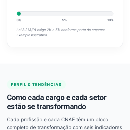
0%
5%
10%
Lei 8.213/91 exige 2% a 5% conforme porte da empresa.
Exemplo ilustrativo.
PERFIL & TENDÊNCIAS
Como cada cargo e cada setor
estão se transformando
Cada profissão e cada CNAE têm um bloco
completo de transformação com seis indicadores