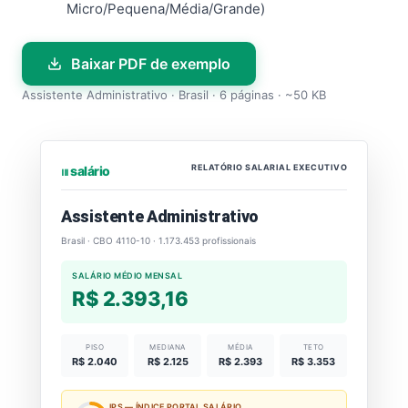
Micro/Pequena/Média/Grande)
Baixar PDF de exemplo
Assistente Administrativo · Brasil · 6 páginas · ~50 KB
RELATÓRIO SALARIAL EXECUTIVO
⏐⏐⏐ salário
Assistente Administrativo
Brasil · CBO 4110-10 · 1.173.453 profissionais
SALÁRIO MÉDIO MENSAL
R$ 2.393,16
PISO
MEDIANA
MÉDIA
TETO
R$ 2.040
R$ 2.125
R$ 2.393
R$ 3.353
IPS — ÍNDICE PORTAL SALÁRIO