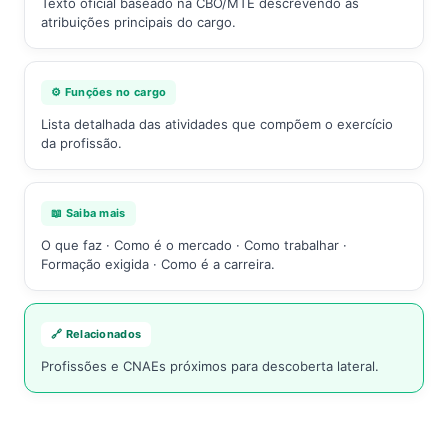
Texto oficial baseado na CBO/MTE descrevendo as
atribuições principais do cargo.
⚙️ Funções no cargo
Lista detalhada das atividades que compõem o exercício
da profissão.
📖 Saiba mais
O que faz · Como é o mercado · Como trabalhar ·
Formação exigida · Como é a carreira.
🔗 Relacionados
Profissões e CNAEs próximos para descoberta lateral.