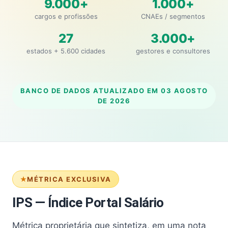
9.000+
1.000+
cargos e profissões
CNAEs / segmentos
27
3.000+
estados + 5.600 cidades
gestores e consultores
BANCO DE DADOS ATUALIZADO EM
03 AGOSTO
DE 2026
MÉTRICA EXCLUSIVA
IPS — Índice Portal Salário
Métrica proprietária que sintetiza, em uma nota