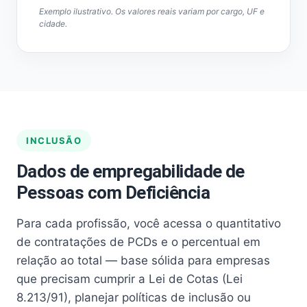
Exemplo ilustrativo. Os valores reais variam por cargo, UF e
cidade.
INCLUSÃO
Dados de empregabilidade de
Pessoas com Deficiência
Para cada profissão, você acessa o quantitativo
de contratações de PCDs e o percentual em
relação ao total — base sólida para empresas
que precisam cumprir a Lei de Cotas (Lei
8.213/91), planejar políticas de inclusão ou