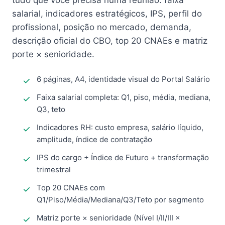
tudo que você precisa numa reunião: faixa
salarial, indicadores estratégicos, IPS, perfil do
profissional, posição no mercado, demanda,
descrição oficial do CBO, top 20 CNAEs e matriz
porte × senioridade.
6 páginas, A4, identidade visual do Portal Salário
Faixa salarial completa: Q1, piso, média, mediana,
Q3, teto
Indicadores RH: custo empresa, salário líquido,
amplitude, índice de contratação
IPS do cargo + Índice de Futuro + transformação
trimestral
Top 20 CNAEs com
Q1/Piso/Média/Mediana/Q3/Teto por segmento
Matriz porte × senioridade (Nível I/II/III ×