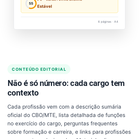
55
Estável
6 páginas · A4
CONTEÚDO EDITORIAL
Não é só número: cada cargo tem
contexto
Cada profissão vem com a descrição sumária
oficial do CBO/MTE, lista detalhada de funções
no exercício do cargo, perguntas frequentes
sobre formação e carreira, e links para profissões