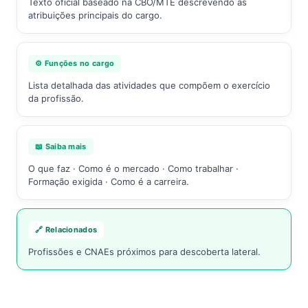
Texto oficial baseado na CBO/MTE descrevendo as
atribuições principais do cargo.
⚙️ Funções no cargo
Lista detalhada das atividades que compõem o exercício
da profissão.
📖 Saiba mais
O que faz · Como é o mercado · Como trabalhar ·
Formação exigida · Como é a carreira.
🔗 Relacionados
Profissões e CNAEs próximos para descoberta lateral.