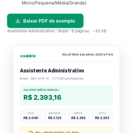
Micro/Pequena/Média/Grande)
Baixar PDF de exemplo
Assistente Administrativo · Brasil · 6 páginas · ~50 KB
RELATÓRIO SALARIAL EXECUTIVO
⏐⏐⏐ salário
Assistente Administrativo
Brasil · CBO 4110-10 · 1.173.453 profissionais
SALÁRIO MÉDIO MENSAL
R$ 2.393,16
PISO
MEDIANA
MÉDIA
TETO
R$ 2.040
R$ 2.125
R$ 2.393
R$ 3.353
IPS — ÍNDICE PORTAL SALÁRIO