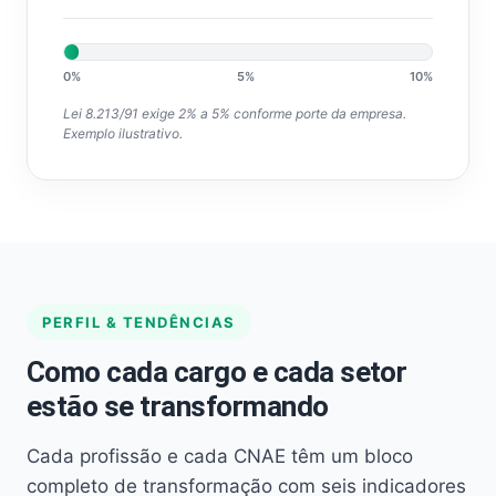
0%
5%
10%
Lei 8.213/91 exige 2% a 5% conforme porte da empresa.
Exemplo ilustrativo.
PERFIL & TENDÊNCIAS
Como cada cargo e cada setor
estão se transformando
Cada profissão e cada CNAE têm um bloco
completo de transformação com seis indicadores