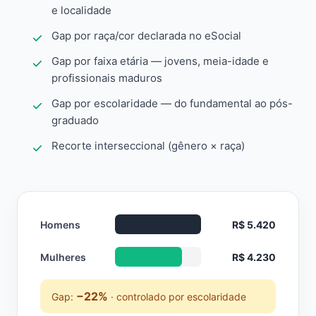
e localidade
Gap por raça/cor declarada no eSocial
Gap por faixa etária — jovens, meia-idade e
profissionais maduros
Gap por escolaridade — do fundamental ao pós-
graduado
Recorte interseccional (gênero × raça)
Homens
R$ 5.420
Mulheres
R$ 4.230
−22%
Gap:
· controlado por escolaridade