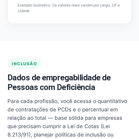
Exemplo ilustrativo. Os valores reais variam por cargo, UF e
cidade.
INCLUSÃO
Dados de empregabilidade de
Pessoas com Deficiência
Para cada profissão, você acessa o quantitativo
de contratações de PCDs e o percentual em
relação ao total — base sólida para empresas
que precisam cumprir a Lei de Cotas (Lei
8.213/91), planejar políticas de inclusão ou