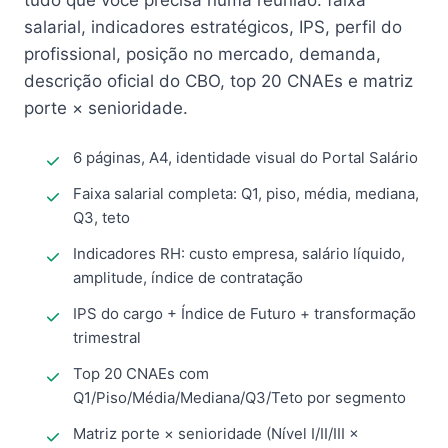
tudo que você precisa numa reunião: faixa
salarial, indicadores estratégicos, IPS, perfil do
profissional, posição no mercado, demanda,
descrição oficial do CBO, top 20 CNAEs e matriz
porte × senioridade.
6 páginas, A4, identidade visual do Portal Salário
Faixa salarial completa: Q1, piso, média, mediana,
Q3, teto
Indicadores RH: custo empresa, salário líquido,
amplitude, índice de contratação
IPS do cargo + Índice de Futuro + transformação
trimestral
Top 20 CNAEs com
Q1/Piso/Média/Mediana/Q3/Teto por segmento
Matriz porte × senioridade (Nível I/II/III ×