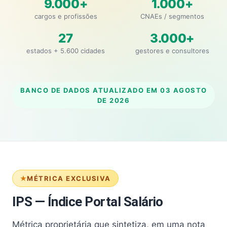
9.000+
1.000+
cargos e profissões
CNAEs / segmentos
27
3.000+
estados + 5.600 cidades
gestores e consultores
BANCO DE DADOS ATUALIZADO EM
03 AGOSTO
DE 2026
MÉTRICA EXCLUSIVA
IPS — Índice Portal Salário
Métrica proprietária que sintetiza, em uma nota