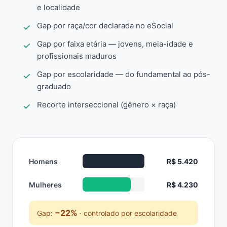
e localidade
Gap por raça/cor declarada no eSocial
Gap por faixa etária — jovens, meia-idade e
profissionais maduros
Gap por escolaridade — do fundamental ao pós-
graduado
Recorte interseccional (gênero × raça)
Homens
R$ 5.420
Mulheres
R$ 4.230
−22%
Gap:
· controlado por escolaridade