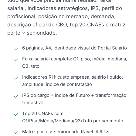
tudo que você precisa numa reunião: faixa
salarial, indicadores estratégicos, IPS, perfil do
profissional, posição no mercado, demanda,
descrição oficial do CBO, top 20 CNAEs e matriz
porte × senioridade.
6 páginas, A4, identidade visual do Portal Salário
Faixa salarial completa: Q1, piso, média, mediana,
Q3, teto
Indicadores RH: custo empresa, salário líquido,
amplitude, índice de contratação
IPS do cargo + Índice de Futuro + transformação
trimestral
Top 20 CNAEs com
Q1/Piso/Média/Mediana/Q3/Teto por segmento
Matriz porte × senioridade (Nível I/II/III ×