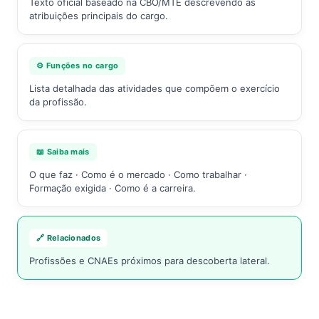
Texto oficial baseado na CBO/MTE descrevendo as
atribuições principais do cargo.
⚙️ Funções no cargo
Lista detalhada das atividades que compõem o exercício
da profissão.
📖 Saiba mais
O que faz · Como é o mercado · Como trabalhar ·
Formação exigida · Como é a carreira.
🔗 Relacionados
Profissões e CNAEs próximos para descoberta lateral.