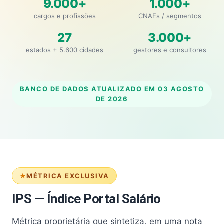
9.000+
1.000+
cargos e profissões
CNAEs / segmentos
27
3.000+
estados + 5.600 cidades
gestores e consultores
BANCO DE DADOS ATUALIZADO EM
03 AGOSTO
DE 2026
MÉTRICA EXCLUSIVA
IPS — Índice Portal Salário
Métrica proprietária que sintetiza, em uma nota