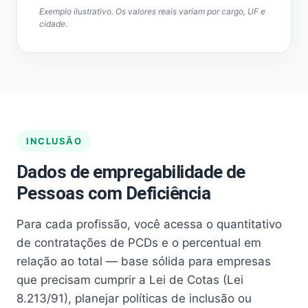
Exemplo ilustrativo. Os valores reais variam por cargo, UF e
cidade.
INCLUSÃO
Dados de empregabilidade de
Pessoas com Deficiência
Para cada profissão, você acessa o quantitativo
de contratações de PCDs e o percentual em
relação ao total — base sólida para empresas
que precisam cumprir a Lei de Cotas (Lei
8.213/91), planejar políticas de inclusão ou