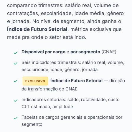
comparando trimestres: salário real, volume de
contratações, escolaridade, idade média, gênero
e jornada. No nível de segmento, ainda ganha o
Índice de Futuro Setorial
, métrica exclusiva que
mede pra onde o setor está indo.
Disponível por cargo
e
por segmento
(CNAE)
Seis indicadores trimestrais: salário real, volume,
escolaridade, idade, gênero, jornada
Índice de Futuro Setorial
— direção
EXCLUSIVO
da transformação do CNAE
Indicadores setoriais: saldo, rotatividade, custo
CLT estimado, amplitude
Tabelas de cargos gerenciais e operacionais por
segmento