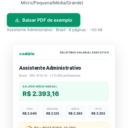
Micro/Pequena/Média/Grande)
Baixar PDF de exemplo
Assistente Administrativo · Brasil · 6 páginas · ~50 KB
RELATÓRIO SALARIAL EXECUTIVO
⏐⏐⏐ salário
Assistente Administrativo
Brasil · CBO 4110-10 · 1.173.453 profissionais
SALÁRIO MÉDIO MENSAL
R$ 2.393,16
PISO
MEDIANA
MÉDIA
TETO
R$ 2.040
R$ 2.125
R$ 2.393
R$ 3.353
IPS — ÍNDICE PORTAL SALÁRIO