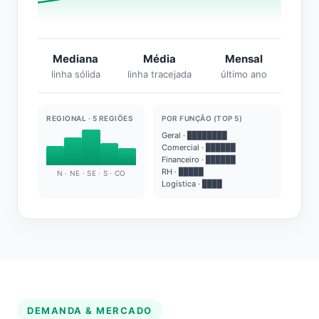
Mediana
Média
Mensal
linha sólida
linha tracejada
último ano
REGIONAL · 5 REGIÕES
POR FUNÇÃO (TOP 5)
Geral · ████████
Comercial · ██████
Financeiro · ██████
RH · █████
N · NE · SE · S · CO
Logística · ████
DEMANDA & MERCADO