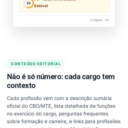
55
Estável
6 páginas · A4
CONTEÚDO EDITORIAL
Não é só número: cada cargo tem
contexto
Cada profissão vem com a descrição sumária
oficial do CBO/MTE, lista detalhada de funções
no exercício do cargo, perguntas frequentes
sobre formação e carreira, e links para profissões