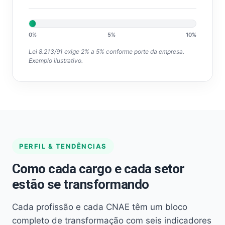
0%
5%
10%
Lei 8.213/91 exige 2% a 5% conforme porte da empresa.
Exemplo ilustrativo.
PERFIL & TENDÊNCIAS
Como cada cargo e cada setor
estão se transformando
Cada profissão e cada CNAE têm um bloco
completo de transformação com seis indicadores