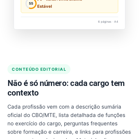
55
Estável
6 páginas · A4
CONTEÚDO EDITORIAL
Não é só número: cada cargo tem
contexto
Cada profissão vem com a descrição sumária
oficial do CBO/MTE, lista detalhada de funções
no exercício do cargo, perguntas frequentes
sobre formação e carreira, e links para profissões