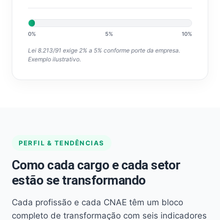
0%
5%
10%
Lei 8.213/91 exige 2% a 5% conforme porte da empresa.
Exemplo ilustrativo.
PERFIL & TENDÊNCIAS
Como cada cargo e cada setor
estão se transformando
Cada profissão e cada CNAE têm um bloco
completo de transformação com seis indicadores