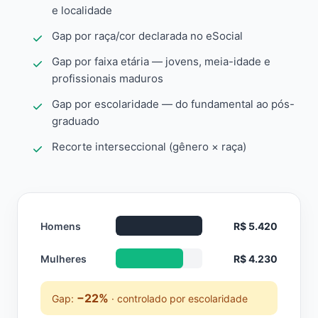
e localidade
Gap por raça/cor declarada no eSocial
Gap por faixa etária — jovens, meia-idade e
profissionais maduros
Gap por escolaridade — do fundamental ao pós-
graduado
Recorte interseccional (gênero × raça)
Homens
R$ 5.420
Mulheres
R$ 4.230
−22%
Gap:
· controlado por escolaridade