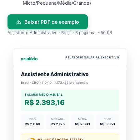
Micro/Pequena/Média/Grande)
Baixar PDF de exemplo
Assistente Administrativo · Brasil · 6 páginas · ~50 KB
RELATÓRIO SALARIAL EXECUTIVO
⏐⏐⏐ salário
Assistente Administrativo
Brasil · CBO 4110-10 · 1.173.453 profissionais
SALÁRIO MÉDIO MENSAL
R$ 2.393,16
PISO
MEDIANA
MÉDIA
TETO
R$ 2.040
R$ 2.125
R$ 2.393
R$ 3.353
IPS — ÍNDICE PORTAL SALÁRIO