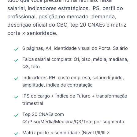
tudo que você precisa numa reunião: faixa
salarial, indicadores estratégicos, IPS, perfil do
profissional, posição no mercado, demanda,
descrição oficial do CBO, top 20 CNAEs e matriz
porte × senioridade.
6 páginas, A4, identidade visual do Portal Salário
Faixa salarial completa: Q1, piso, média, mediana,
Q3, teto
Indicadores RH: custo empresa, salário líquido,
amplitude, índice de contratação
IPS do cargo + Índice de Futuro + transformação
trimestral
Top 20 CNAEs com
Q1/Piso/Média/Mediana/Q3/Teto por segmento
Matriz porte × senioridade (Nível I/II/III ×