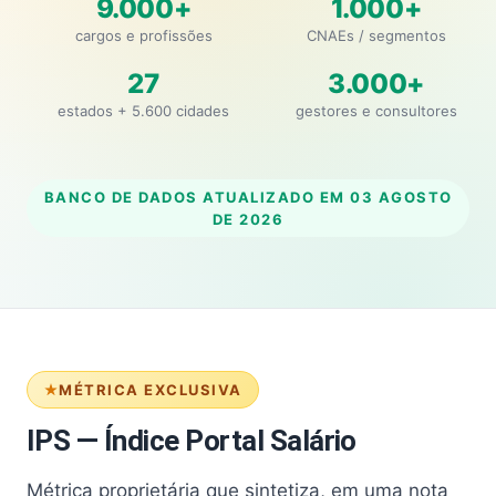
9.000+
1.000+
cargos e profissões
CNAEs / segmentos
27
3.000+
estados + 5.600 cidades
gestores e consultores
BANCO DE DADOS ATUALIZADO EM
03 AGOSTO
DE 2026
MÉTRICA EXCLUSIVA
IPS — Índice Portal Salário
Métrica proprietária que sintetiza, em uma nota