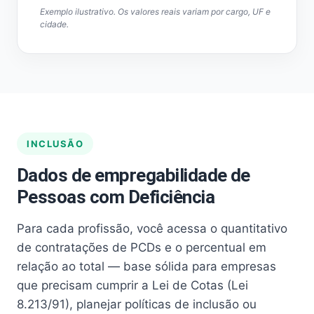
Exemplo ilustrativo. Os valores reais variam por cargo, UF e
cidade.
INCLUSÃO
Dados de empregabilidade de
Pessoas com Deficiência
Para cada profissão, você acessa o quantitativo
de contratações de PCDs e o percentual em
relação ao total — base sólida para empresas
que precisam cumprir a Lei de Cotas (Lei
8.213/91), planejar políticas de inclusão ou