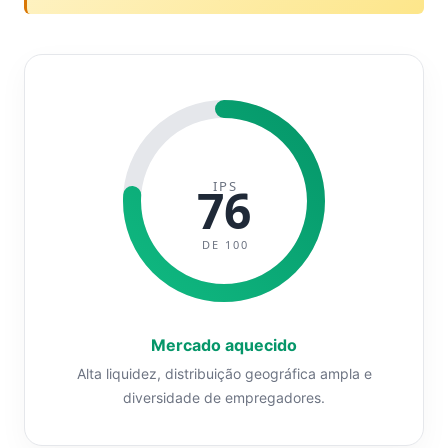
IPS
76
DE 100
Mercado aquecido
Alta liquidez, distribuição geográfica ampla e
diversidade de empregadores.