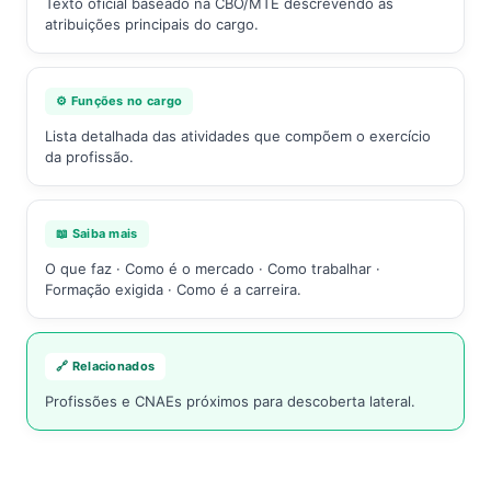
Texto oficial baseado na CBO/MTE descrevendo as
atribuições principais do cargo.
⚙️ Funções no cargo
Lista detalhada das atividades que compõem o exercício
da profissão.
📖 Saiba mais
O que faz · Como é o mercado · Como trabalhar ·
Formação exigida · Como é a carreira.
🔗 Relacionados
Profissões e CNAEs próximos para descoberta lateral.