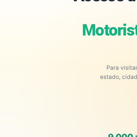
Motoris
Para visit
estado, cidad