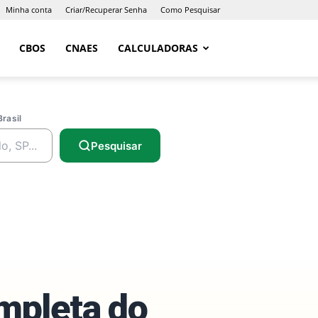
Minha conta
Criar/Recuperar Senha
Como Pesquisar
CBOS
CNAES
CALCULADORAS
Brasil
Pesquisar
ompleta do