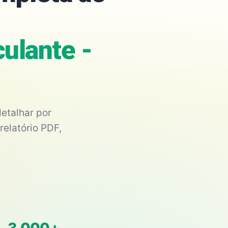
ulante -
etalhar por
relatório PDF,