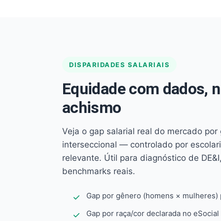
DISPARIDADES SALARIAIS
Equidade com dados, 
achismo
Veja o gap salarial real do mercado por
interseccional — controlado por escola
relevante. Útil para diagnóstico de DE&I,
benchmarks reais.
Gap por gênero (homens × mulheres) p
Gap por raça/cor declarada no eSocial