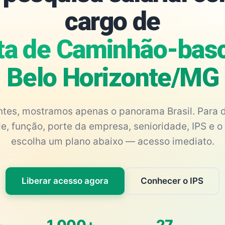
cargo de
ta de Caminhão-basc
Belo Horizonte/MG
antes, mostramos apenas o panorama Brasil. Para d
e, função, porte da empresa, senioridade, IPS e o 
escolha um plano abaixo — acesso imediato.
Liberar acesso agora
Conhecer o IPS