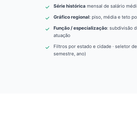
Série histórica
mensal de salário méd
Gráfico regional
: piso, média e teto po
Função / especialização
: subdivisão 
atuação
Filtros por estado e cidade · seletor d
semestre, ano)