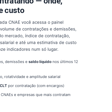
ntratando — onde,
e custo
cada CNAE você acessa o painel
volume de contratações e demissões,
 do mercado, índice de contratação,
 salarial e até uma estimativa de custo
oze indicadores num só lugar.
es, demissões e
saldo líquido
nos últimos 12
o, rotatividade e amplitude salarial
 CLT
por contratação (com encargos)
, CNAEs e empresas que mais contratam