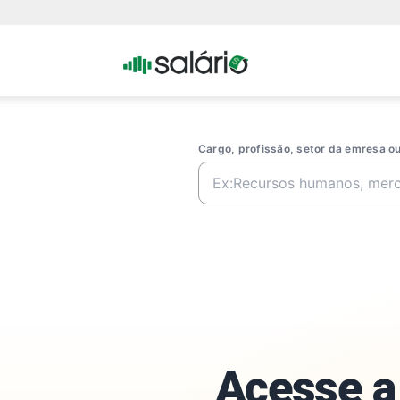
Portal
Salario
Cargo, profissão, setor da emresa 
Acesse a 