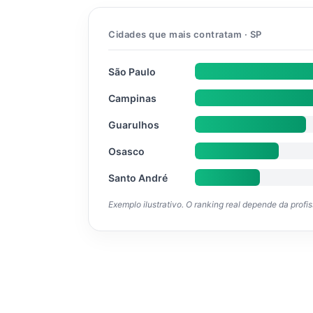
Cidades que mais contratam · SP
São Paulo
Campinas
Guarulhos
Osasco
Santo André
Exemplo ilustrativo. O ranking real depende da profi