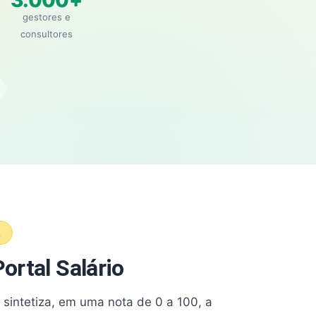
3.000+
gestores e
consultores
A
ortal Salário
e sintetiza, em uma nota de 0 a 100, a