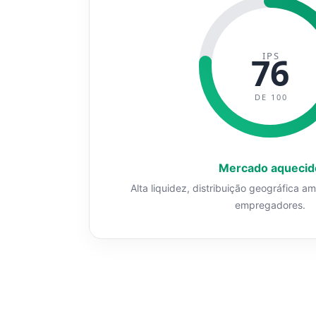
IPS
76
DE 100
Mercado aquecid
Alta liquidez, distribuição geográfica a
empregadores.