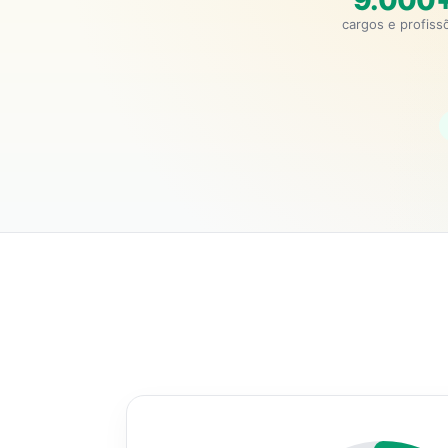
9.000
cargos e profiss