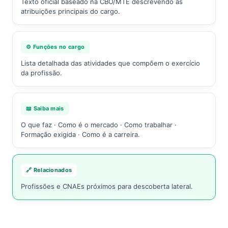
Texto oficial baseado na CBO/MTE descrevendo as
atribuições principais do cargo.
⚙️ Funções no cargo
Lista detalhada das atividades que compõem o exercício
da profissão.
📖 Saiba mais
O que faz · Como é o mercado · Como trabalhar ·
Formação exigida · Como é a carreira.
🔗 Relacionados
Profissões e CNAEs próximos para descoberta lateral.