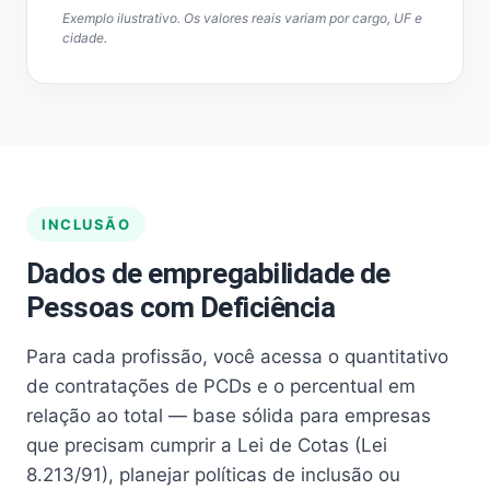
Exemplo ilustrativo. Os valores reais variam por cargo, UF e
cidade.
INCLUSÃO
Dados de empregabilidade de
Pessoas com Deficiência
Para cada profissão, você acessa o quantitativo
de contratações de PCDs e o percentual em
relação ao total — base sólida para empresas
que precisam cumprir a Lei de Cotas (Lei
8.213/91), planejar políticas de inclusão ou