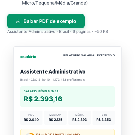
Micro/Pequena/Média/Grande)
Baixar PDF de exemplo
Assistente Administrativo · Brasil · 6 páginas · ~50 KB
RELATÓRIO SALARIAL EXECUTIVO
⏐⏐⏐ salário
Assistente Administrativo
Brasil · CBO 4110-10 · 1.173.453 profissionais
SALÁRIO MÉDIO MENSAL
R$ 2.393,16
PISO
MEDIANA
MÉDIA
TETO
R$ 2.040
R$ 2.125
R$ 2.393
R$ 3.353
IPS — ÍNDICE PORTAL SALÁRIO