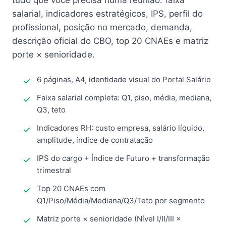
tudo que você precisa numa reunião: faixa
salarial, indicadores estratégicos, IPS, perfil do
profissional, posição no mercado, demanda,
descrição oficial do CBO, top 20 CNAEs e matriz
porte × senioridade.
6 páginas, A4, identidade visual do Portal Salário
Faixa salarial completa: Q1, piso, média, mediana,
Q3, teto
Indicadores RH: custo empresa, salário líquido,
amplitude, índice de contratação
IPS do cargo + Índice de Futuro + transformação
trimestral
Top 20 CNAEs com
Q1/Piso/Média/Mediana/Q3/Teto por segmento
Matriz porte × senioridade (Nível I/II/III ×