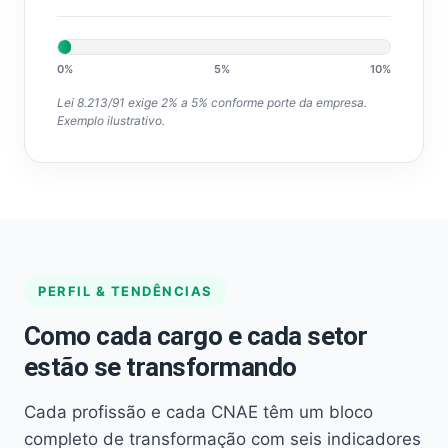
0%
5%
10%
Lei 8.213/91 exige 2% a 5% conforme porte da empresa.
Exemplo ilustrativo.
PERFIL & TENDÊNCIAS
Como cada cargo e cada setor
estão se transformando
Cada profissão e cada CNAE têm um bloco
completo de transformação com seis indicadores