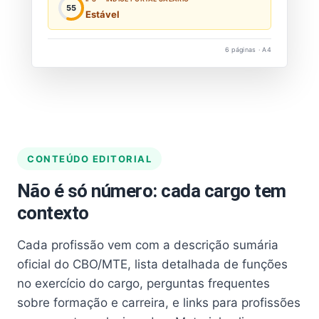
55
Estável
6 páginas · A4
CONTEÚDO EDITORIAL
Não é só número: cada cargo tem
contexto
Cada profissão vem com a descrição sumária
oficial do CBO/MTE, lista detalhada de funções
no exercício do cargo, perguntas frequentes
sobre formação e carreira, e links para profissões