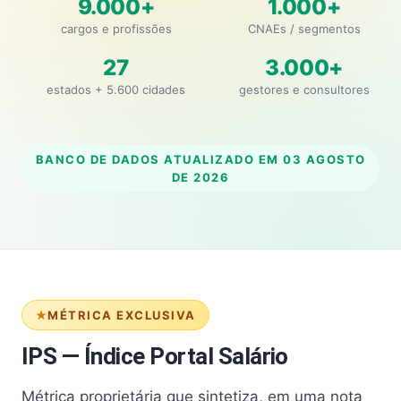
9.000+
1.000+
cargos e profissões
CNAEs / segmentos
27
3.000+
estados + 5.600 cidades
gestores e consultores
BANCO DE DADOS ATUALIZADO EM
03 AGOSTO
DE 2026
MÉTRICA EXCLUSIVA
IPS — Índice Portal Salário
Métrica proprietária que sintetiza, em uma nota