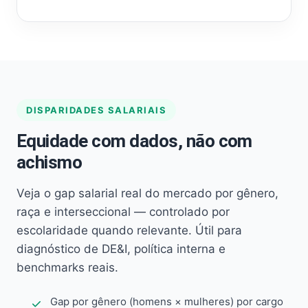
DISPARIDADES SALARIAIS
Equidade com dados, não com
achismo
Veja o gap salarial real do mercado por gênero,
raça e interseccional — controlado por
escolaridade quando relevante. Útil para
diagnóstico de DE&I, política interna e
benchmarks reais.
Gap por gênero (homens × mulheres) por cargo