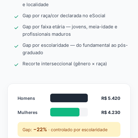
e localidade
Gap por raça/cor declarada no eSocial
Gap por faixa etária — jovens, meia-idade e
profissionais maduros
Gap por escolaridade — do fundamental ao pós-
graduado
Recorte interseccional (gênero × raça)
Homens
R$ 5.420
Mulheres
R$ 4.230
−22%
Gap:
· controlado por escolaridade