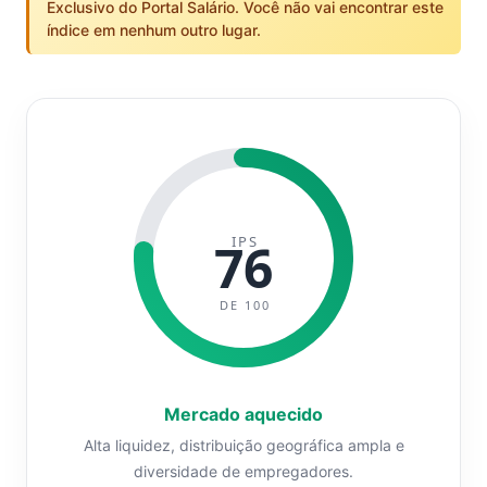
Exclusivo do Portal Salário. Você não vai encontrar este
índice em nenhum outro lugar.
IPS
76
DE 100
Mercado aquecido
Alta liquidez, distribuição geográfica ampla e
diversidade de empregadores.