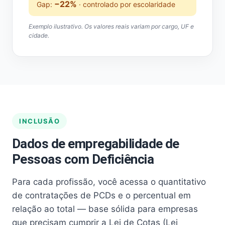
−22%
Gap:
· controlado por escolaridade
Exemplo ilustrativo. Os valores reais variam por cargo, UF e
cidade.
INCLUSÃO
Dados de empregabilidade de
Pessoas com Deficiência
Para cada profissão, você acessa o quantitativo
de contratações de PCDs e o percentual em
relação ao total — base sólida para empresas
que precisam cumprir a Lei de Cotas (Lei