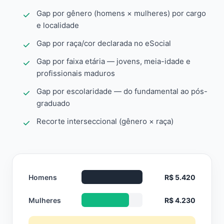
Gap por gênero (homens × mulheres) por cargo
e localidade
Gap por raça/cor declarada no eSocial
Gap por faixa etária — jovens, meia-idade e
profissionais maduros
Gap por escolaridade — do fundamental ao pós-
graduado
Recorte interseccional (gênero × raça)
Homens
R$ 5.420
Mulheres
R$ 4.230