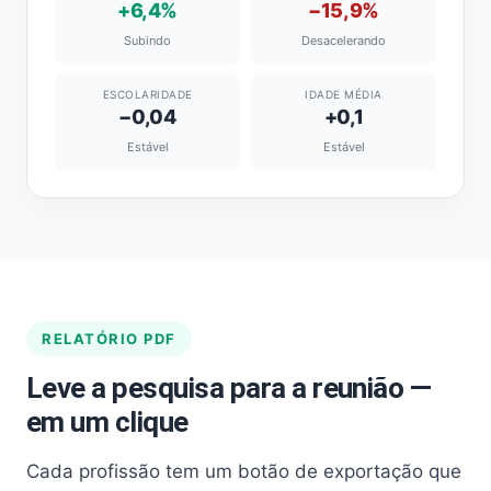
+6,4%
−15,9%
Subindo
Desacelerando
ESCOLARIDADE
IDADE MÉDIA
−0,04
+0,1
Estável
Estável
RELATÓRIO PDF
Leve a pesquisa para a reunião —
em um clique
Cada profissão tem um botão de exportação que