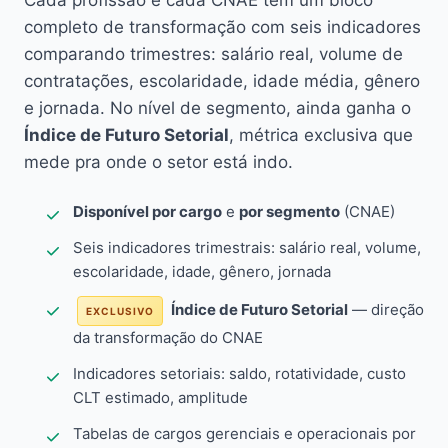
Cada profissão e cada CNAE têm um bloco
completo de transformação com seis indicadores
comparando trimestres: salário real, volume de
contratações, escolaridade, idade média, gênero
e jornada. No nível de segmento, ainda ganha o
Índice de Futuro Setorial
, métrica exclusiva que
mede pra onde o setor está indo.
Disponível por cargo
e
por segmento
(CNAE)
Seis indicadores trimestrais: salário real, volume,
escolaridade, idade, gênero, jornada
Índice de Futuro Setorial
— direção
EXCLUSIVO
da transformação do CNAE
Indicadores setoriais: saldo, rotatividade, custo
CLT estimado, amplitude
Tabelas de cargos gerenciais e operacionais por