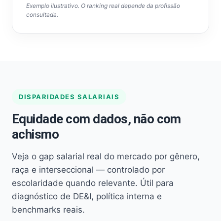
Exemplo ilustrativo. O ranking real depende da profissão
consultada.
DISPARIDADES SALARIAIS
Equidade com dados, não com
achismo
Veja o gap salarial real do mercado por gênero,
raça e interseccional — controlado por
escolaridade quando relevante. Útil para
diagnóstico de DE&I, política interna e
benchmarks reais.