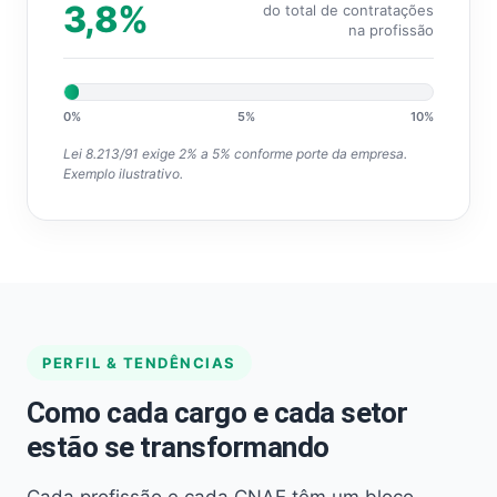
3,8%
do total de contratações
na profissão
0%
5%
10%
Lei 8.213/91 exige 2% a 5% conforme porte da empresa.
Exemplo ilustrativo.
PERFIL & TENDÊNCIAS
Como cada cargo e cada setor
estão se transformando