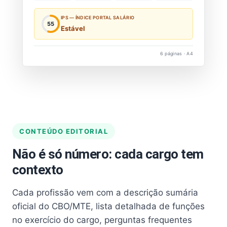
IPS — ÍNDICE PORTAL SALÁRIO
55
Estável
6 páginas · A4
CONTEÚDO EDITORIAL
Não é só número: cada cargo tem
contexto
Cada profissão vem com a descrição sumária
oficial do CBO/MTE, lista detalhada de funções
no exercício do cargo, perguntas frequentes