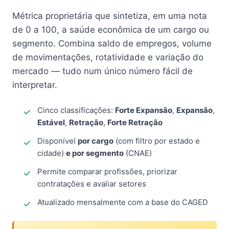
Métrica proprietária que sintetiza, em uma nota
de 0 a 100, a saúde econômica de um cargo ou
segmento. Combina saldo de empregos, volume
de movimentações, rotatividade e variação do
mercado — tudo num único número fácil de
interpretar.
Cinco classificações:
Forte Expansão
,
Expansão
,
Estável
,
Retração
,
Forte Retração
Disponível
por cargo
(com filtro por estado e
cidade)
e por segmento
(CNAE)
Permite comparar profissões, priorizar
contratações e avaliar setores
Atualizado mensalmente com a base do CAGED