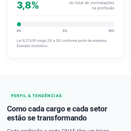
3,8%
do total de contratações
na profissão
0%
5%
10%
Lei 8.213/91 exige 2% a 5% conforme porte da empresa.
Exemplo ilustrativo.
PERFIL & TENDÊNCIAS
Como cada cargo e cada setor
estão se transformando