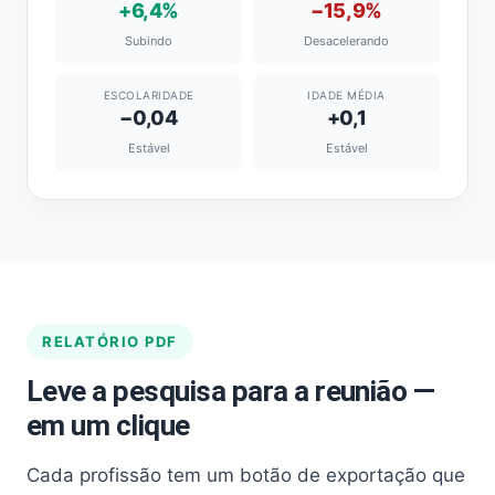
+6,4%
−15,9%
Subindo
Desacelerando
ESCOLARIDADE
IDADE MÉDIA
−0,04
+0,1
Estável
Estável
RELATÓRIO PDF
Leve a pesquisa para a reunião —
em um clique
Cada profissão tem um botão de exportação que