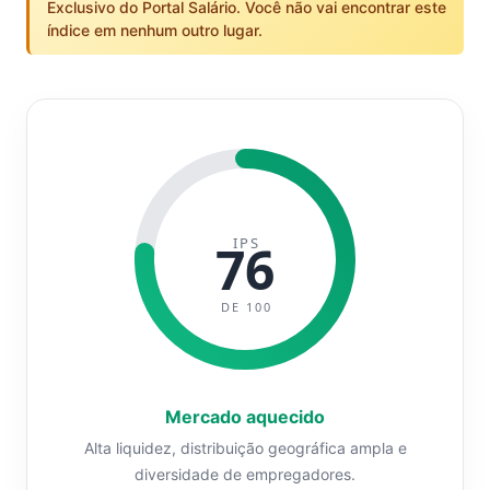
Exclusivo do Portal Salário. Você não vai encontrar este
índice em nenhum outro lugar.
IPS
76
DE 100
Mercado aquecido
Alta liquidez, distribuição geográfica ampla e
diversidade de empregadores.