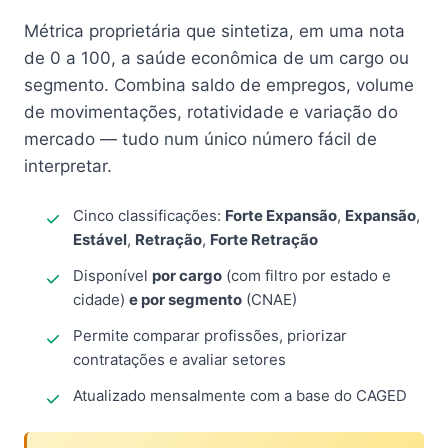
Métrica proprietária que sintetiza, em uma nota
de 0 a 100, a saúde econômica de um cargo ou
segmento. Combina saldo de empregos, volume
de movimentações, rotatividade e variação do
mercado — tudo num único número fácil de
interpretar.
Cinco classificações:
Forte Expansão
,
Expansão
,
Estável
,
Retração
,
Forte Retração
Disponível
por cargo
(com filtro por estado e
cidade)
e por segmento
(CNAE)
Permite comparar profissões, priorizar
contratações e avaliar setores
Atualizado mensalmente com a base do CAGED