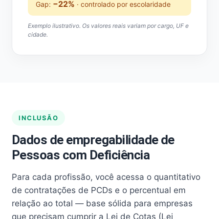
−22%
Gap:
· controlado por escolaridade
Exemplo ilustrativo. Os valores reais variam por cargo, UF e
cidade.
INCLUSÃO
Dados de empregabilidade de
Pessoas com Deficiência
Para cada profissão, você acessa o quantitativo
de contratações de PCDs e o percentual em
relação ao total — base sólida para empresas
que precisam cumprir a Lei de Cotas (Lei