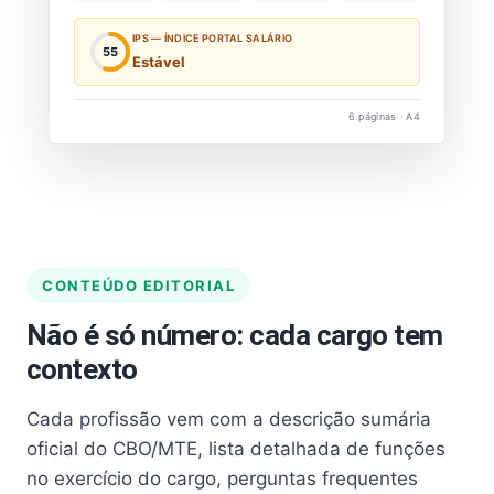
IPS — ÍNDICE PORTAL SALÁRIO
55
Estável
6 páginas · A4
CONTEÚDO EDITORIAL
Não é só número: cada cargo tem
contexto
Cada profissão vem com a descrição sumária
oficial do CBO/MTE, lista detalhada de funções
no exercício do cargo, perguntas frequentes