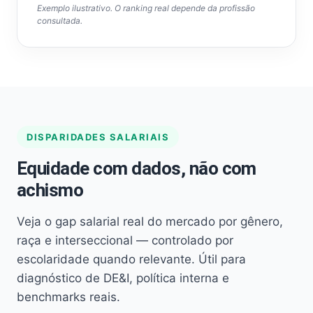
Exemplo ilustrativo. O ranking real depende da profissão
consultada.
DISPARIDADES SALARIAIS
Equidade com dados, não com
achismo
Veja o gap salarial real do mercado por gênero,
raça e interseccional — controlado por
escolaridade quando relevante. Útil para
diagnóstico de DE&I, política interna e
benchmarks reais.