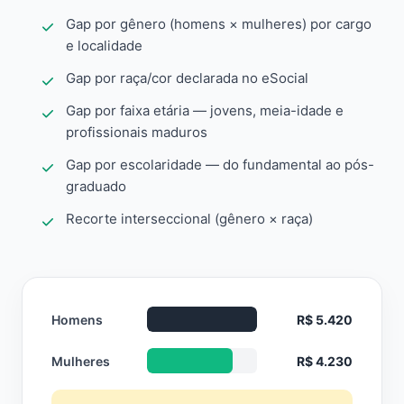
Gap por gênero (homens × mulheres) por cargo
e localidade
Gap por raça/cor declarada no eSocial
Gap por faixa etária — jovens, meia-idade e
profissionais maduros
Gap por escolaridade — do fundamental ao pós-
graduado
Recorte interseccional (gênero × raça)
Homens
R$ 5.420
Mulheres
R$ 4.230