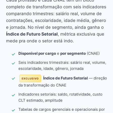
Cada profissão e cada CNAE têm um bloco
completo de transformação com seis indicadores
comparando trimestres: salário real, volume de
contratações, escolaridade, idade média, gênero
e jornada. No nível de segmento, ainda ganha o
Índice de Futuro Setorial
, métrica exclusiva que
mede pra onde o setor está indo.
Disponível por cargo
e
por segmento
(CNAE)
Seis indicadores trimestrais: salário real, volume,
escolaridade, idade, gênero, jornada
Índice de Futuro Setorial
— direção
EXCLUSIVO
da transformação do CNAE
Indicadores setoriais: saldo, rotatividade, custo
CLT estimado, amplitude
Tabelas de cargos gerenciais e operacionais por