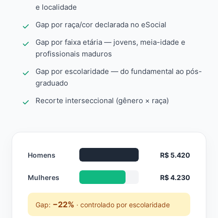
e localidade
Gap por raça/cor declarada no eSocial
Gap por faixa etária — jovens, meia-idade e
profissionais maduros
Gap por escolaridade — do fundamental ao pós-
graduado
Recorte interseccional (gênero × raça)
Homens
R$ 5.420
Mulheres
R$ 4.230
−22%
Gap:
· controlado por escolaridade