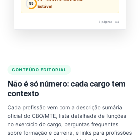
55
Estável
6 páginas · A4
CONTEÚDO EDITORIAL
Não é só número: cada cargo tem
contexto
Cada profissão vem com a descrição sumária
oficial do CBO/MTE, lista detalhada de funções
no exercício do cargo, perguntas frequentes
sobre formação e carreira, e links para profissões