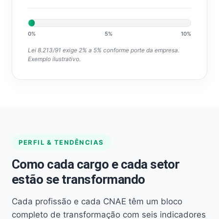
0%
5%
10%
Lei 8.213/91 exige 2% a 5% conforme porte da empresa.
Exemplo ilustrativo.
PERFIL & TENDÊNCIAS
Como cada cargo e cada setor
estão se transformando
Cada profissão e cada CNAE têm um bloco
completo de transformação com seis indicadores