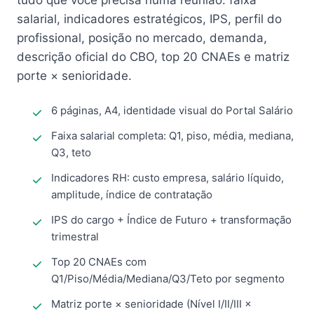
tudo que você precisa numa reunião: faixa
salarial, indicadores estratégicos, IPS, perfil do
profissional, posição no mercado, demanda,
descrição oficial do CBO, top 20 CNAEs e matriz
porte × senioridade.
6 páginas, A4, identidade visual do Portal Salário
Faixa salarial completa: Q1, piso, média, mediana,
Q3, teto
Indicadores RH: custo empresa, salário líquido,
amplitude, índice de contratação
IPS do cargo + Índice de Futuro + transformação
trimestral
Top 20 CNAEs com
Q1/Piso/Média/Mediana/Q3/Teto por segmento
Matriz porte × senioridade (Nível I/II/III ×