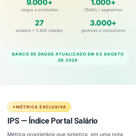
9.000+
1.000+
cargos e profissões
CNAEs / segmentos
27
3.000+
estados + 5.600 cidades
gestores e consultores
BANCO DE DADOS ATUALIZADO EM
03 AGOSTO
DE 2026
MÉTRICA EXCLUSIVA
IPS — Índice Portal Salário
Métrica proprietária que sintetiza, em uma nota