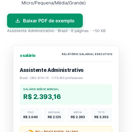
Micro/Pequena/Média/Grande)
Baixar PDF de exemplo
Assistente Administrativo · Brasil · 6 páginas · ~50 KB
RELATÓRIO SALARIAL EXECUTIVO
⏐⏐⏐ salário
Assistente Administrativo
Brasil · CBO 4110-10 · 1.173.453 profissionais
SALÁRIO MÉDIO MENSAL
R$ 2.393,16
PISO
MEDIANA
MÉDIA
TETO
R$ 2.040
R$ 2.125
R$ 2.393
R$ 3.353
IPS — ÍNDICE PORTAL SALÁRIO