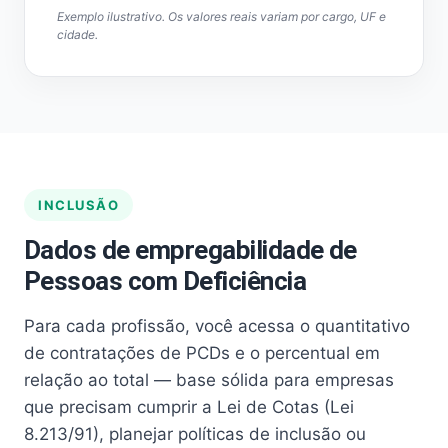
Exemplo ilustrativo. Os valores reais variam por cargo, UF e
cidade.
INCLUSÃO
Dados de empregabilidade de
Pessoas com Deficiência
Para cada profissão, você acessa o quantitativo
de contratações de PCDs e o percentual em
relação ao total — base sólida para empresas
que precisam cumprir a Lei de Cotas (Lei
8.213/91), planejar políticas de inclusão ou