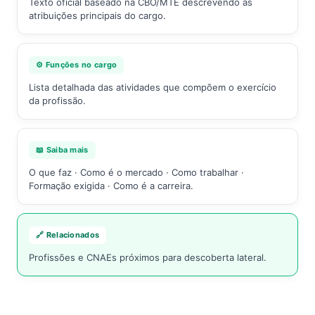
Texto oficial baseado na CBO/MTE descrevendo as
atribuições principais do cargo.
⚙️ Funções no cargo
Lista detalhada das atividades que compõem o exercício
da profissão.
📖 Saiba mais
O que faz · Como é o mercado · Como trabalhar ·
Formação exigida · Como é a carreira.
🔗 Relacionados
Profissões e CNAEs próximos para descoberta lateral.