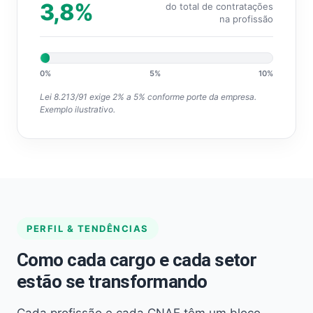
3,8%
do total de contratações
na profissão
0%
5%
10%
Lei 8.213/91 exige 2% a 5% conforme porte da empresa.
Exemplo ilustrativo.
PERFIL & TENDÊNCIAS
Como cada cargo e cada setor
estão se transformando