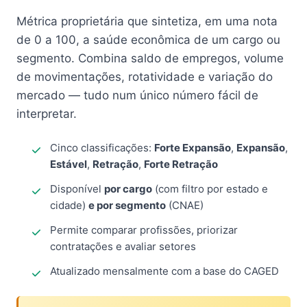
Métrica proprietária que sintetiza, em uma nota
de 0 a 100, a saúde econômica de um cargo ou
segmento. Combina saldo de empregos, volume
de movimentações, rotatividade e variação do
mercado — tudo num único número fácil de
interpretar.
Cinco classificações:
Forte Expansão
,
Expansão
,
Estável
,
Retração
,
Forte Retração
Disponível
por cargo
(com filtro por estado e
cidade)
e por segmento
(CNAE)
Permite comparar profissões, priorizar
contratações e avaliar setores
Atualizado mensalmente com a base do CAGED