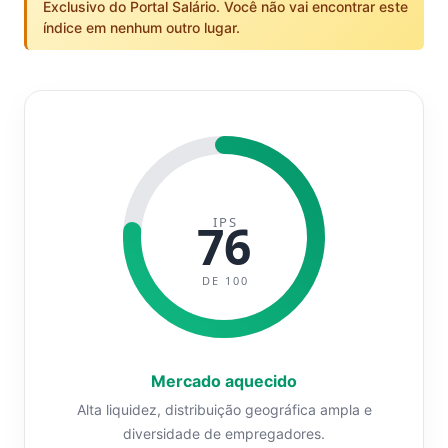
Exclusivo do Portal Salário. Você não vai encontrar este
índice em nenhum outro lugar.
IPS
76
DE 100
Mercado aquecido
Alta liquidez, distribuição geográfica ampla e
diversidade de empregadores.