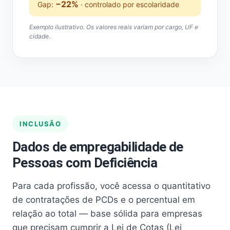
−22%
Gap:
· controlado por escolaridade
Exemplo ilustrativo. Os valores reais variam por cargo, UF e
cidade.
INCLUSÃO
Dados de empregabilidade de
Pessoas com Deficiência
Para cada profissão, você acessa o quantitativo
de contratações de PCDs e o percentual em
relação ao total — base sólida para empresas
que precisam cumprir a Lei de Cotas (Lei