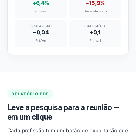
+6,4%
−15,9%
Subindo
Desacelerando
ESCOLARIDADE
IDADE MÉDIA
−0,04
+0,1
Estável
Estável
RELATÓRIO PDF
Leve a pesquisa para a reunião —
em um clique
Cada profissão tem um botão de exportação que