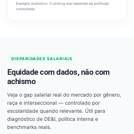
Exemplo ilustrativo. O ranking real depende da profissão
consultada.
DISPARIDADES SALARIAIS
Equidade com dados, não com
achismo
Veja o gap salarial real do mercado por gênero,
raça e interseccional — controlado por
escolaridade quando relevante. Útil para
diagnóstico de DE&I, política interna e
benchmarks reais.