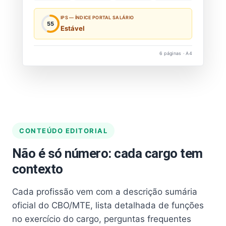
IPS — ÍNDICE PORTAL SALÁRIO
55
Estável
6 páginas · A4
CONTEÚDO EDITORIAL
Não é só número: cada cargo tem
contexto
Cada profissão vem com a descrição sumária
oficial do CBO/MTE, lista detalhada de funções
no exercício do cargo, perguntas frequentes