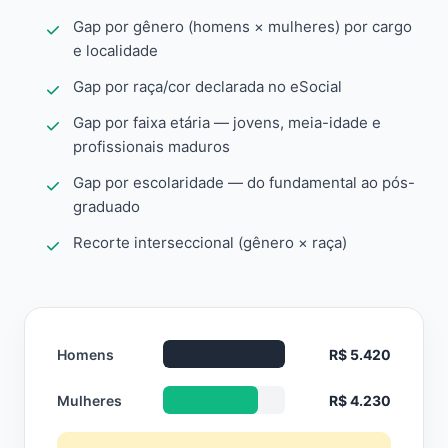
Gap por gênero (homens × mulheres) por cargo
e localidade
Gap por raça/cor declarada no eSocial
Gap por faixa etária — jovens, meia-idade e
profissionais maduros
Gap por escolaridade — do fundamental ao pós-
graduado
Recorte interseccional (gênero × raça)
Homens
R$ 5.420
Mulheres
R$ 4.230