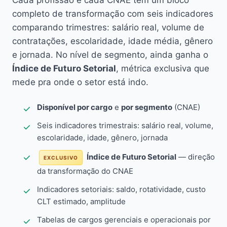
Cada profissão e cada CNAE têm um bloco
completo de transformação com seis indicadores
comparando trimestres: salário real, volume de
contratações, escolaridade, idade média, gênero
e jornada. No nível de segmento, ainda ganha o
Índice de Futuro Setorial
, métrica exclusiva que
mede pra onde o setor está indo.
Disponível por cargo
e
por segmento
(CNAE)
Seis indicadores trimestrais: salário real, volume,
escolaridade, idade, gênero, jornada
Índice de Futuro Setorial
— direção
EXCLUSIVO
da transformação do CNAE
Indicadores setoriais: saldo, rotatividade, custo
CLT estimado, amplitude
Tabelas de cargos gerenciais e operacionais por