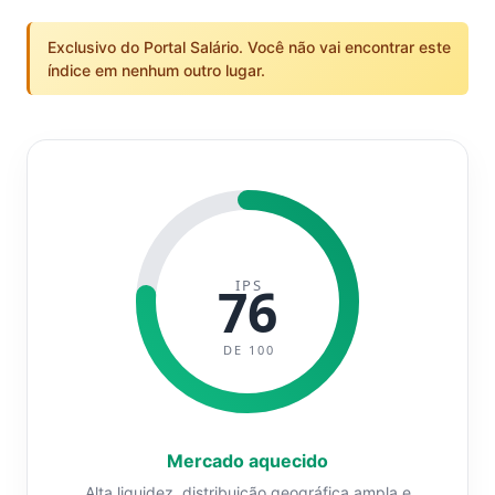
Exclusivo do Portal Salário. Você não vai encontrar este
índice em nenhum outro lugar.
IPS
76
DE 100
Mercado aquecido
Alta liquidez, distribuição geográfica ampla e