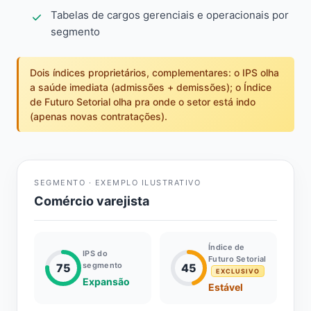
Tabelas de cargos gerenciais e operacionais por
segmento
Dois índices proprietários, complementares: o IPS olha
a saúde imediata (admissões + demissões); o Índice
de Futuro Setorial olha pra onde o setor está indo
(apenas novas contratações).
SEGMENTO · EXEMPLO ILUSTRATIVO
Comércio varejista
Índice de
IPS do
Futuro Setorial
segmento
75
45
EXCLUSIVO
Expansão
Estável