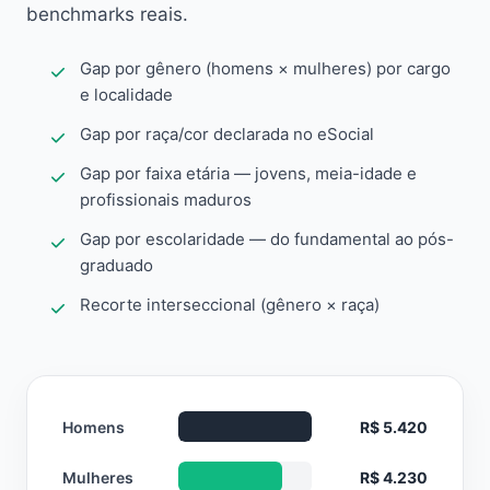
benchmarks reais.
Gap por gênero (homens × mulheres) por cargo
e localidade
Gap por raça/cor declarada no eSocial
Gap por faixa etária — jovens, meia-idade e
profissionais maduros
Gap por escolaridade — do fundamental ao pós-
graduado
Recorte interseccional (gênero × raça)
Homens
R$ 5.420
Mulheres
R$ 4.230