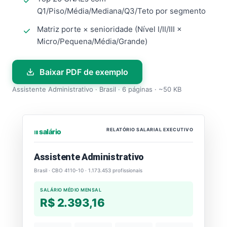
Q1/Piso/Média/Mediana/Q3/Teto por segmento
Matriz porte × senioridade (Nível I/II/III ×
Micro/Pequena/Média/Grande)
Baixar PDF de exemplo
Assistente Administrativo · Brasil · 6 páginas · ~50 KB
RELATÓRIO SALARIAL EXECUTIVO
⏐⏐⏐ salário
Assistente Administrativo
Brasil · CBO 4110-10 · 1.173.453 profissionais
SALÁRIO MÉDIO MENSAL
R$ 2.393,16