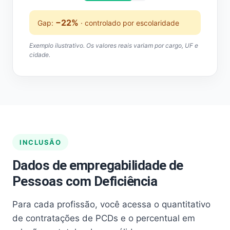
−22%
Gap:
· controlado por escolaridade
Exemplo ilustrativo. Os valores reais variam por cargo, UF e
cidade.
INCLUSÃO
Dados de empregabilidade de
Pessoas com Deficiência
Para cada profissão, você acessa o quantitativo
de contratações de PCDs e o percentual em