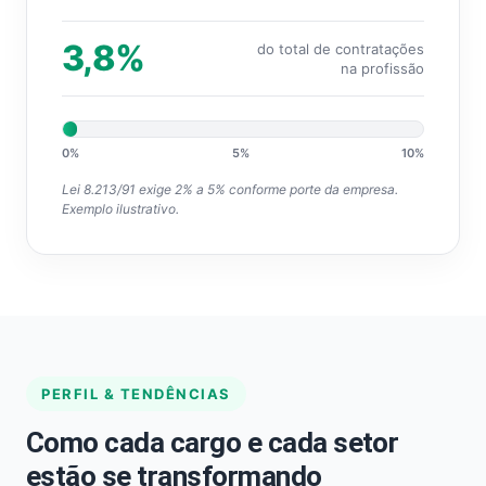
3,8%
do total de contratações
na profissão
0%
5%
10%
Lei 8.213/91 exige 2% a 5% conforme porte da empresa.
Exemplo ilustrativo.
PERFIL & TENDÊNCIAS
Como cada cargo e cada setor
estão se transformando