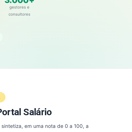
3.000+
gestores e
consultores
A
ortal Salário
e sintetiza, em uma nota de 0 a 100, a