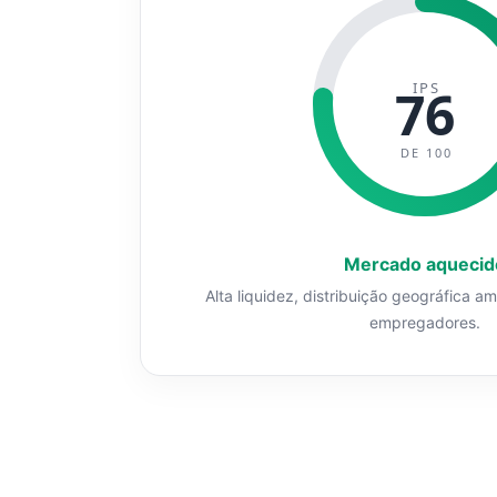
IPS
76
DE 100
Mercado aquecid
Alta liquidez, distribuição geográfica a
empregadores.