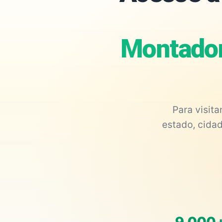
Montador
Para visit
estado, cidad