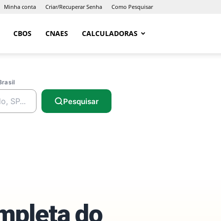
Minha conta
Criar/Recuperar Senha
Como Pesquisar
CBOS
CNAES
CALCULADORAS
Brasil
Pesquisar
ompleta do