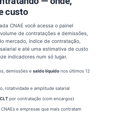
ntratando — onde,
e custo
cada CNAE você acessa o painel
volume de contratações e demissões,
 do mercado, índice de contratação,
 salarial e até uma estimativa de custo
oze indicadores num só lugar.
es, demissões e
saldo líquido
nos últimos 12
o, rotatividade e amplitude salarial
 CLT
por contratação (com encargos)
, CNAEs e empresas que mais contratam