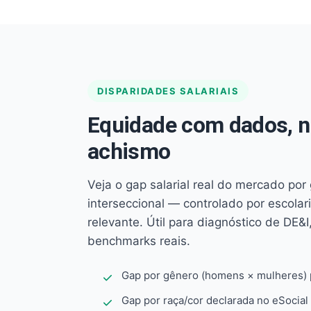
DISPARIDADES SALARIAIS
Equidade com dados, 
achismo
Veja o gap salarial real do mercado por
interseccional — controlado por escola
relevante. Útil para diagnóstico de DE&I,
benchmarks reais.
Gap por gênero (homens × mulheres) p
Gap por raça/cor declarada no eSocial