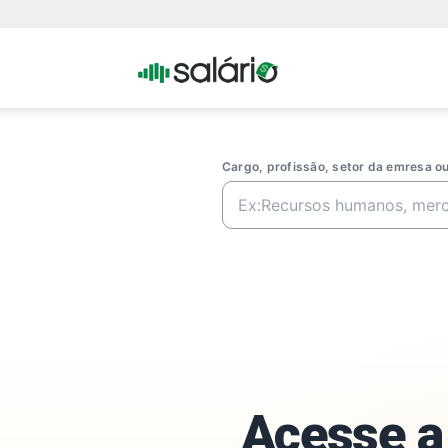
Portal
Salario
Cargo, profissão, setor da emresa 
Acesse a 