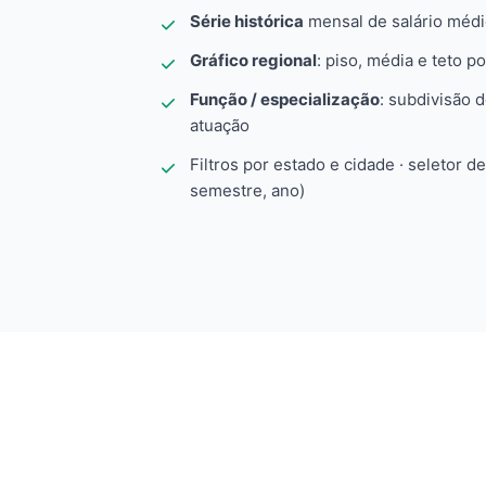
Série histórica
mensal de salário méd
Gráfico regional
: piso, média e teto po
Função / especialização
: subdivisão 
atuação
Filtros por estado e cidade · seletor d
semestre, ano)