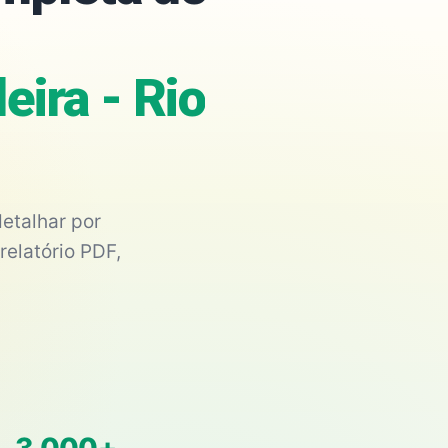
ira - Rio
etalhar por
relatório PDF,