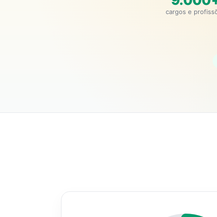
9.000
cargos e profiss