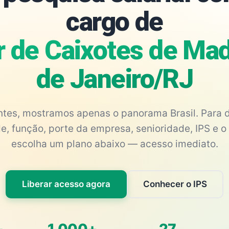
cargo de
 de Caixotes de Made
de Janeiro/RJ
antes, mostramos apenas o panorama Brasil. Para d
e, função, porte da empresa, senioridade, IPS e o 
escolha um plano abaixo — acesso imediato.
Liberar acesso agora
Conhecer o IPS