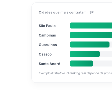
Cidades que mais contratam · SP
São Paulo
Campinas
Guarulhos
Osasco
Santo André
Exemplo ilustrativo. O ranking real depende da profi