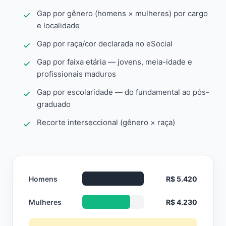
Gap por gênero (homens × mulheres) por cargo
e localidade
Gap por raça/cor declarada no eSocial
Gap por faixa etária — jovens, meia-idade e
profissionais maduros
Gap por escolaridade — do fundamental ao pós-
graduado
Recorte interseccional (gênero × raça)
Homens
R$ 5.420
Mulheres
R$ 4.230