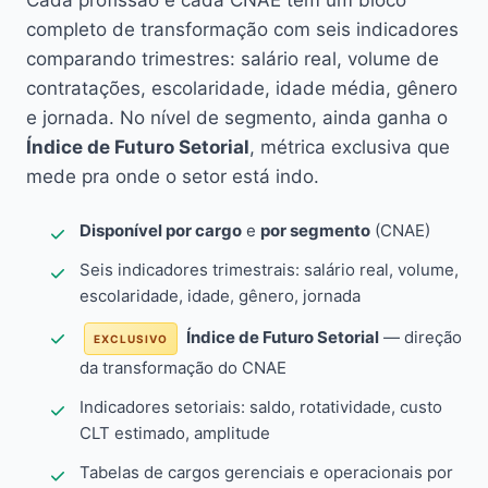
Cada profissão e cada CNAE têm um bloco
completo de transformação com seis indicadores
comparando trimestres: salário real, volume de
contratações, escolaridade, idade média, gênero
e jornada. No nível de segmento, ainda ganha o
Índice de Futuro Setorial
, métrica exclusiva que
mede pra onde o setor está indo.
Disponível por cargo
e
por segmento
(CNAE)
Seis indicadores trimestrais: salário real, volume,
escolaridade, idade, gênero, jornada
Índice de Futuro Setorial
— direção
EXCLUSIVO
da transformação do CNAE
Indicadores setoriais: saldo, rotatividade, custo
CLT estimado, amplitude
Tabelas de cargos gerenciais e operacionais por