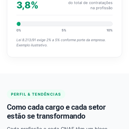
3,8%
do total de contratações
na profissão
0%
5%
10%
Lei 8.213/91 exige 2% a 5% conforme porte da empresa.
Exemplo ilustrativo.
PERFIL & TENDÊNCIAS
Como cada cargo e cada setor
estão se transformando