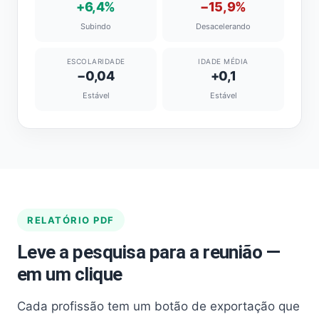
+6,4%
−15,9%
Subindo
Desacelerando
ESCOLARIDADE
IDADE MÉDIA
−0,04
+0,1
Estável
Estável
RELATÓRIO PDF
Leve a pesquisa para a reunião —
em um clique
Cada profissão tem um botão de exportação que