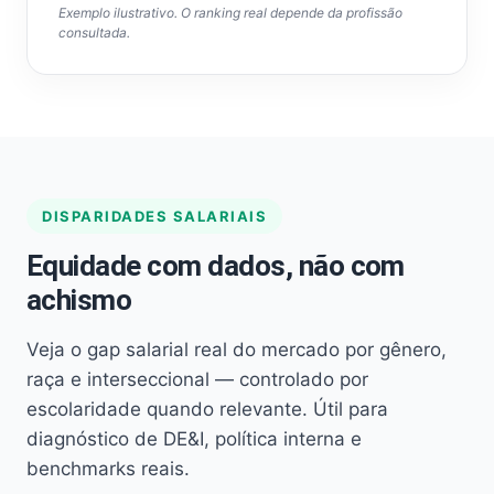
Exemplo ilustrativo. O ranking real depende da profissão
consultada.
DISPARIDADES SALARIAIS
Equidade com dados, não com
achismo
Veja o gap salarial real do mercado por gênero,
raça e interseccional — controlado por
escolaridade quando relevante. Útil para
diagnóstico de DE&I, política interna e
benchmarks reais.