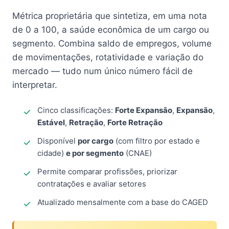
Métrica proprietária que sintetiza, em uma nota
de 0 a 100, a saúde econômica de um cargo ou
segmento. Combina saldo de empregos, volume
de movimentações, rotatividade e variação do
mercado — tudo num único número fácil de
interpretar.
Cinco classificações:
Forte Expansão
,
Expansão
,
Estável
,
Retração
,
Forte Retração
Disponível
por cargo
(com filtro por estado e
cidade)
e por segmento
(CNAE)
Permite comparar profissões, priorizar
contratações e avaliar setores
Atualizado mensalmente com a base do CAGED