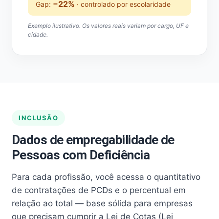
−22%
Gap:
· controlado por escolaridade
Exemplo ilustrativo. Os valores reais variam por cargo, UF e
cidade.
INCLUSÃO
Dados de empregabilidade de
Pessoas com Deficiência
Para cada profissão, você acessa o quantitativo
de contratações de PCDs e o percentual em
relação ao total — base sólida para empresas
que precisam cumprir a Lei de Cotas (Lei