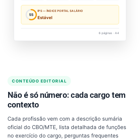
IPS — ÍNDICE PORTAL SALÁRIO
55
Estável
6 páginas · A4
CONTEÚDO EDITORIAL
Não é só número: cada cargo tem
contexto
Cada profissão vem com a descrição sumária
oficial do CBO/MTE, lista detalhada de funções
no exercício do cargo, perguntas frequentes