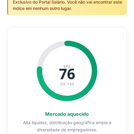
Exclusivo do Portal Salário. Você não vai encontrar este
índice em nenhum outro lugar.
IPS
76
DE 100
Mercado aquecido
Alta liquidez, distribuição geográfica ampla e
diversidade de empregadores.