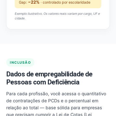
−22%
Gap:
· controlado por escolaridade
Exemplo ilustrativo. Os valores reais variam por cargo, UF e
cidade.
INCLUSÃO
Dados de empregabilidade de
Pessoas com Deficiência
Para cada profissão, você acessa o quantitativo
de contratações de PCDs e o percentual em
relação ao total — base sólida para empresas
que precisam cumprir a Lei de Cotas (Lei