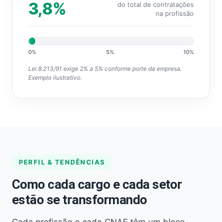
3,8%
do total de contratações
na profissão
0%
5%
10%
Lei 8.213/91 exige 2% a 5% conforme porte da empresa.
Exemplo ilustrativo.
PERFIL & TENDÊNCIAS
Como cada cargo e cada setor
estão se transformando