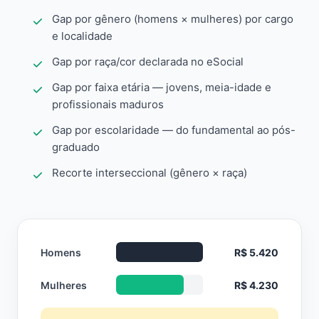
Gap por gênero (homens × mulheres) por cargo
e localidade
Gap por raça/cor declarada no eSocial
Gap por faixa etária — jovens, meia-idade e
profissionais maduros
Gap por escolaridade — do fundamental ao pós-
graduado
Recorte interseccional (gênero × raça)
Homens
R$ 5.420
Mulheres
R$ 4.230