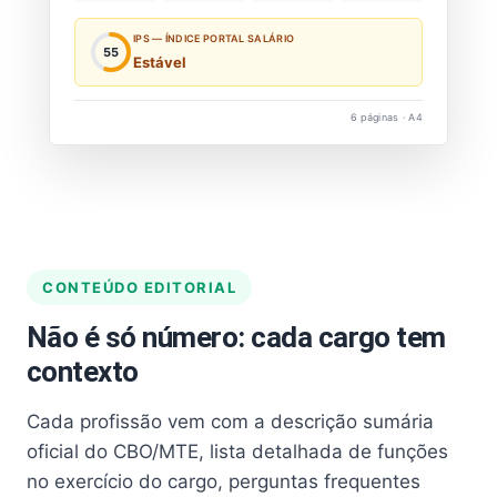
IPS — ÍNDICE PORTAL SALÁRIO
55
Estável
6 páginas · A4
CONTEÚDO EDITORIAL
Não é só número: cada cargo tem
contexto
Cada profissão vem com a descrição sumária
oficial do CBO/MTE, lista detalhada de funções
no exercício do cargo, perguntas frequentes