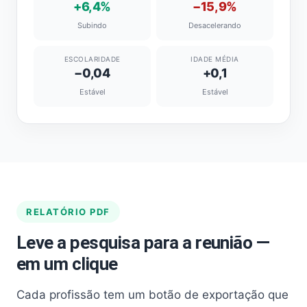
+6,4%
−15,9%
Subindo
Desacelerando
ESCOLARIDADE
IDADE MÉDIA
−0,04
+0,1
Estável
Estável
RELATÓRIO PDF
Leve a pesquisa para a reunião —
em um clique
Cada profissão tem um botão de exportação que