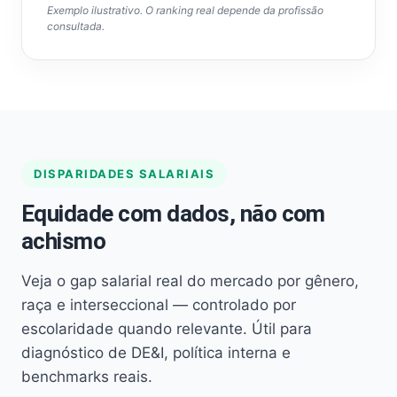
Exemplo ilustrativo. O ranking real depende da profissão
consultada.
DISPARIDADES SALARIAIS
Equidade com dados, não com
achismo
Veja o gap salarial real do mercado por gênero,
raça e interseccional — controlado por
escolaridade quando relevante. Útil para
diagnóstico de DE&I, política interna e
benchmarks reais.