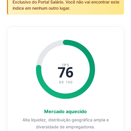
Exclusivo do Portal Salário. Você não vai encontrar este
índice em nenhum outro lugar.
IPS
76
DE 100
Mercado aquecido
Alta liquidez, distribuição geográfica ampla e
diversidade de empregadores.