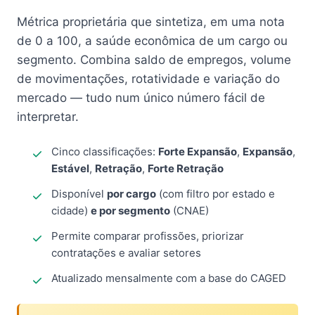
Métrica proprietária que sintetiza, em uma nota
de 0 a 100, a saúde econômica de um cargo ou
segmento. Combina saldo de empregos, volume
de movimentações, rotatividade e variação do
mercado — tudo num único número fácil de
interpretar.
Cinco classificações:
Forte Expansão
,
Expansão
,
Estável
,
Retração
,
Forte Retração
Disponível
por cargo
(com filtro por estado e
cidade)
e por segmento
(CNAE)
Permite comparar profissões, priorizar
contratações e avaliar setores
Atualizado mensalmente com a base do CAGED