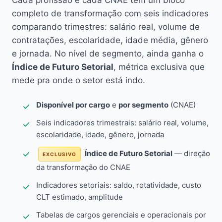
Cada profissão e cada CNAE têm um bloco
completo de transformação com seis indicadores
comparando trimestres: salário real, volume de
contratações, escolaridade, idade média, gênero
e jornada. No nível de segmento, ainda ganha o
Índice de Futuro Setorial
, métrica exclusiva que
mede pra onde o setor está indo.
Disponível por cargo
e
por segmento
(CNAE)
Seis indicadores trimestrais: salário real, volume,
escolaridade, idade, gênero, jornada
Índice de Futuro Setorial
— direção
EXCLUSIVO
da transformação do CNAE
Indicadores setoriais: saldo, rotatividade, custo
CLT estimado, amplitude
Tabelas de cargos gerenciais e operacionais por